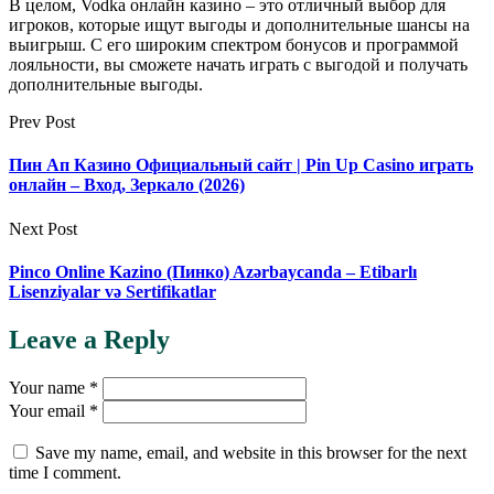
В целом, Vodka онлайн казино – это отличный выбор для
игроков, которые ищут выгоды и дополнительные шансы на
выигрыш. С его широким спектром бонусов и программой
лояльности, вы сможете начать играть с выгодой и получать
дополнительные выгоды.
Prev Post
Пин Ап Казино Официальный сайт | Pin Up Casino играть
онлайн – Вход, Зеркало (2026)
Next Post
Pinco Online Kazino (Пинко) Azərbaycanda – Etibarlı
Lisenziyalar və Sertifikatlar
Leave a Reply
Your name *
Your email *
Save my name, email, and website in this browser for the next
time I comment.