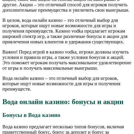
другие. Акции – это отличный способ для игроков получить
дополнительные преимущества и увеличить свои выигрыши.
В целом, вода онлайн казино – это отличный выбор для
игроков, которые ищут новые возможности для игры и
получения преимуществ. Казино vodka предлагает игрокам
широкий спектр игр, а также различные бонусы и акции для
привлечения новых клиентов и удержания существующих.
Важно! Перед игрой в казино vodka, игроки должны изучить
условия и правила игры, а также условия бонусов и акций.
Это поможет игрокам получать максимальное удовлетворение
от игры и получать максимальные выигрыши.
Вода онлайн казино – это отличный выбор для игроков,
которые ищут новые возможности для игры и получения
преимуществ.
Вода онлайн казино: бонусы и акции
Бонусы в Вода казино
Вода казино предлагает несколько типов бонусов, включая
приветственный бонус, бонус за депозит и бонус за