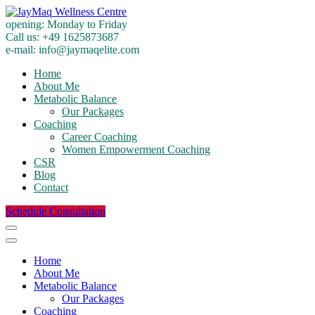
opening:
Monday to Friday
Call us:
+49 1625873687
e-mail:
info@jaymaqelite.com
Home
About Me
Metabolic Balance
Our Packages
Coaching
Career Coaching
Women Empowerment Coaching
CSR
Blog
Contact
Schedule Consultation
Home
About Me
Metabolic Balance
Our Packages
Coaching