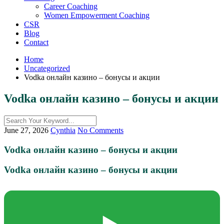
Career Coaching
Women Empowerment Coaching
CSR
Blog
Contact
Home
Uncategorized
Vodka онлайн казино – бонусы и акции
Vodka онлайн казино – бонусы и акции
June 27, 2026
Cynthia
No Comments
Vodka онлайн казино – бонусы и акции
Vodka онлайн казино – бонусы и акции