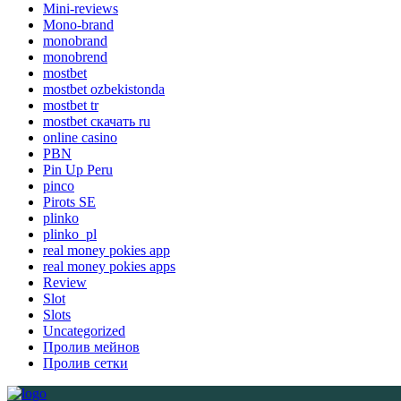
Mini-reviews
Mono-brand
monobrand
monobrend
mostbet
mostbet ozbekistonda
mostbet tr
mostbet скачать ru
online casino
PBN
Pin Up Peru
pinco
Pirots SE
plinko
plinko_pl
real money pokies app
real money pokies apps
Review
Slot
Slots
Uncategorized
Пролив мейнов
Пролив сетки