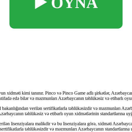
▶️ OYNA
un xidməti kimi tanınır. Pinco və Pinco Game adlı şirkətlər, Azərbaycan
tifadə edə bilər və məzmunları Azərbaycanın təhlükəsiz və etibarlı oyu
 bakanlığından verilən sertifikatlarla təhlükəsizdir və məzmunları Azər
zərbaycanın təhlükəsiz və etibarlı oyun xidmətlərinin standartlarına uy
rilən lisenziyalara malikdir və bu lisenziyalara görə, xidməti Azərbayc
sertifikatlarla təhlükəsizdir və məzmunları Azərbaycanın standartlarına