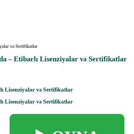
lar və Sertifikatlar
– Etibarlı Lisenziyalar və Sertifikatlar
Lisenziyalar və Sertifikatlar
Lisenziyalar və Sertifikatlar