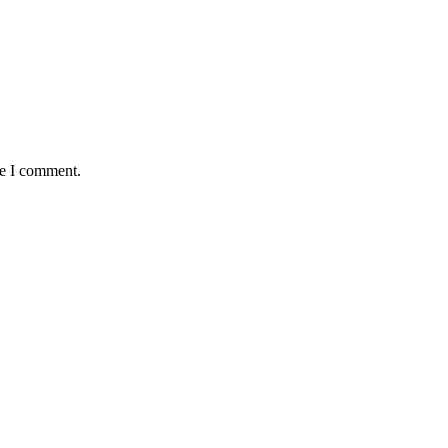
me I comment.