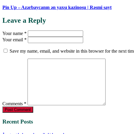
Pin Up – Azərbaycanın ən yaxşı kazinosu | Rəsmi sayt
Leave a Reply
Your name *
Your email *
Save my name, email, and website in this browser for the next ti
Comments *
Post Comment
Recent Posts