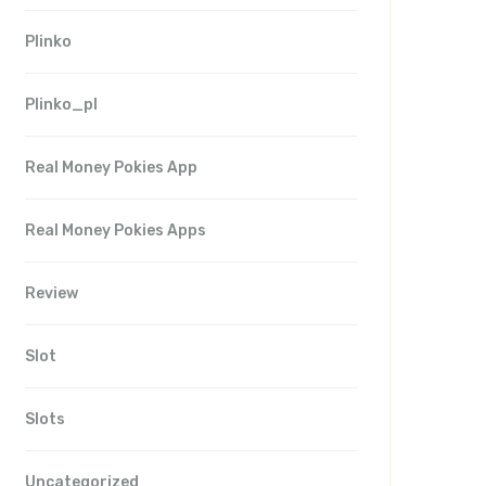
Plinko
Plinko_pl
Real Money Pokies App
Real Money Pokies Apps
Review
Slot
Slots
Uncategorized