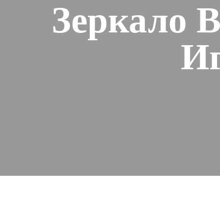
Зеркало В
И