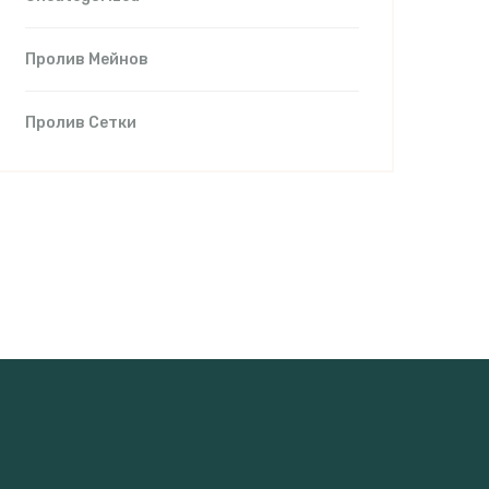
Пролив Мейнов
Пролив Сетки