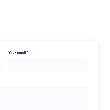
Your email *