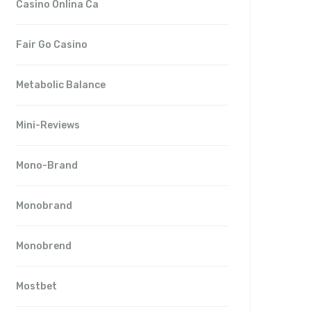
Casino Onlina Ca
Fair Go Casino
Metabolic Balance
Mini-Reviews
Mono-Brand
Monobrand
Monobrend
Mostbet