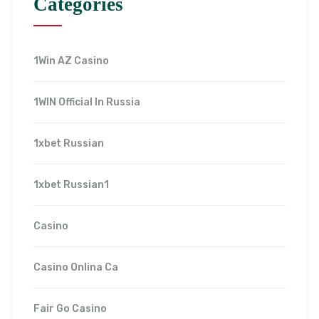
Categories
1Win AZ Casino
1WIN Official In Russia
1xbet Russian
1xbet Russian1
Casino
Casino Onlina Ca
Fair Go Casino