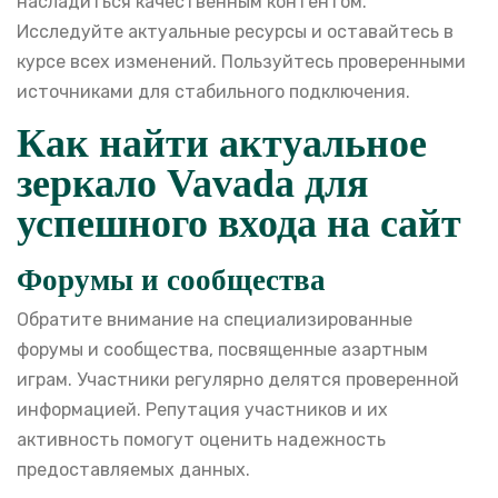
насладиться качественным контентом.
Исследуйте актуальные ресурсы и оставайтесь в
курсе всех изменений. Пользуйтесь проверенными
источниками для стабильного подключения.
Как найти актуальное
зеркало Vavada для
успешного входа на сайт
Форумы и сообщества
Обратите внимание на специализированные
форумы и сообщества, посвященные азартным
играм. Участники регулярно делятся проверенной
информацией. Репутация участников и их
активность помогут оценить надежность
предоставляемых данных.