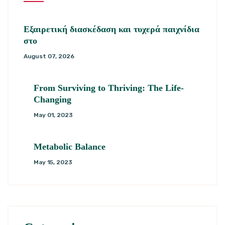
Εξαιρετική διασκέδαση και τυχερά παιχνίδια
στο
August 07, 2026
From Surviving to Thriving: The Life-
Changing
May 01, 2023
Metabolic Balance
May 15, 2023