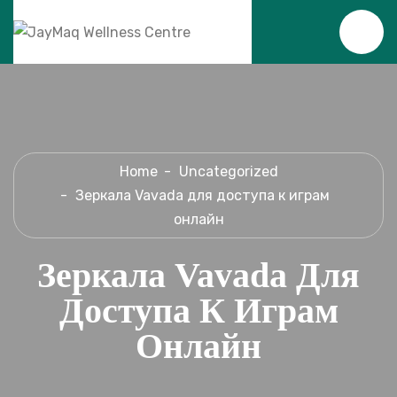
Home
Uncategorized
Зеркала Vavada для доступа к играм
онлайн
Зеркала Vavada Для
Доступа К Играм
Онлайн