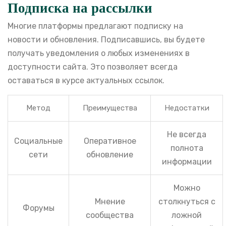
Подписка на рассылки
Многие платформы предлагают подписку на
новости и обновления. Подписавшись, вы будете
получать уведомления о любых изменениях в
доступности сайта. Это позволяет всегда
оставаться в курсе актуальных ссылок.
Метод
Преимущества
Недостатки
Не всегда
Социальные
Оперативное
полнота
сети
обновление
информации
Можно
Мнение
столкнуться с
Форумы
сообщества
ложной