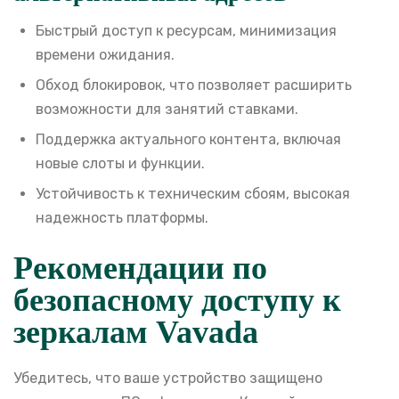
Быстрый доступ к ресурсам, минимизация
времени ожидания.
Обход блокировок, что позволяет расширить
возможности для занятий ставками.
Поддержка актуального контента, включая
новые слоты и функции.
Устойчивость к техническим сбоям, высокая
надежность платформы.
Рекомендации по
безопасному доступу к
зеркалам Vavada
Убедитесь, что ваше устройство защищено