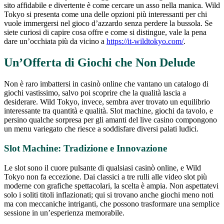
sito affidabile e divertente è come cercare un asso nella manica. Wild
Tokyo si presenta come una delle opzioni più interessanti per chi
vuole immergersi nel gioco d’azzardo senza perdere la bussola. Se
siete curiosi di capire cosa offre e come si distingue, vale la pena
dare un’occhiata più da vicino a
https://it-wildtokyo.com/
.
Un’Offerta di Giochi che Non Delude
Non è raro imbattersi in casinò online che vantano un catalogo di
giochi vastissimo, salvo poi scoprire che la qualità lascia a
desiderare. Wild Tokyo, invece, sembra aver trovato un equilibrio
interessante tra quantità e qualità. Slot machine, giochi da tavolo, e
persino qualche sorpresa per gli amanti del live casino compongono
un menu variegato che riesce a soddisfare diversi palati ludici.
Slot Machine: Tradizione e Innovazione
Le slot sono il cuore pulsante di qualsiasi casinò online, e Wild
Tokyo non fa eccezione. Dai classici a tre rulli alle video slot più
moderne con grafiche spettacolari, la scelta è ampia. Non aspettatevi
solo i soliti titoli inflazionati; qui si trovano anche giochi meno noti
ma con meccaniche intriganti, che possono trasformare una semplice
sessione in un’esperienza memorabile.