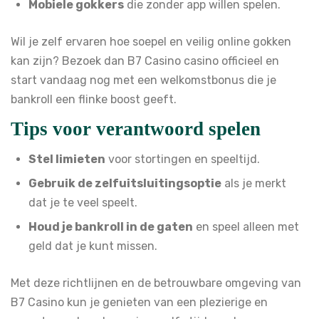
Mobiele gokkers
die zonder app willen spelen.
Wil je zelf ervaren hoe soepel en veilig online gokken
kan zijn? Bezoek dan
B7 Casino casino officieel
en
start vandaag nog met een welkomstbonus die je
bankroll een flinke boost geeft.
Tips voor verantwoord spelen
Stel limieten
voor stortingen en speeltijd.
Gebruik de zelfuitsluitingsoptie
als je merkt
dat je te veel speelt.
Houd je bankroll in de gaten
en speel alleen met
geld dat je kunt missen.
Met deze richtlijnen en de betrouwbare omgeving van
B7 Casino kun je genieten van een plezierige en