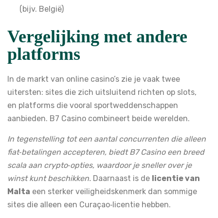
(bijv. België)
Vergelijking met andere
platforms
In de markt van online casino’s zie je vaak twee
uitersten: sites die zich uitsluitend richten op slots,
en platforms die vooral sportweddenschappen
aanbieden. B7 Casino combineert beide werelden.
In tegenstelling tot een aantal concurrenten die alleen
fiat‑betalingen accepteren, biedt B7 Casino een breed
scala aan crypto‑opties, waardoor je sneller over je
winst kunt beschikken.
Daarnaast is de
licentie van
Malta
een sterker veiligheidskenmerk dan sommige
sites die alleen een Curaçao‑licentie hebben.