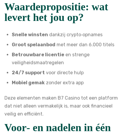
Waardepropositie: wat
levert het jou op?
Snelle winsten
dankzij crypto‑opnames
Groot spelaanbod
met meer dan 6.000 titels
Betrouwbare licentie
en strenge
veiligheidsmaatregelen
24/7 support
voor directe hulp
Mobiel gemak
zonder extra app
Deze elementen maken B7 Casino tot een platform
dat niet alleen vermakelijk is, maar ook financieel
veilig en efficiënt.
Voor‑ en nadelen in één