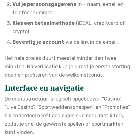
Vul je persoonsgegevens
in – naam, e‑mail en
telefoonnummer.
Kies een betaalmethode
(iDEAL, creditcard of
crypto).
Bevestig je account
via de link in de e‑mail.
Het hele proces duurt meestal minder dan twee
minuten. Na verificatie kun je direct je eerste storting
doen en profiteren van de welkomstbonus.
Interface en navigatie
De menustructuur is logisch opgebouwd: “Casino”,
“Live Casino”, “Sportweddenschappen” en “Promoties”.
Elk onderdeel heeft een eigen submenu met filters,
zodat je snel de gewenste spellen of sportmarkten
kunt vinden.