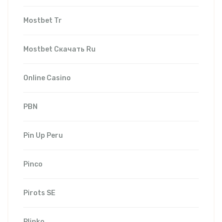
Mostbet Tr
Mostbet Скачать Ru
Online Casino
PBN
Pin Up Peru
Pinco
Pirots SE
Plinko