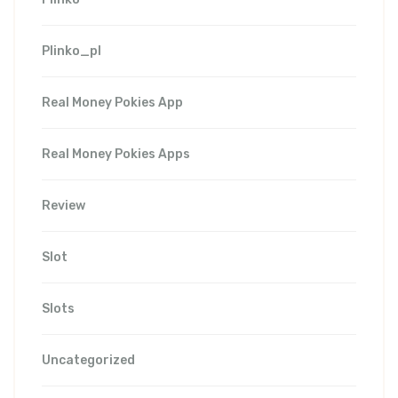
Plinko_pl
Real Money Pokies App
Real Money Pokies Apps
Review
Slot
Slots
Uncategorized