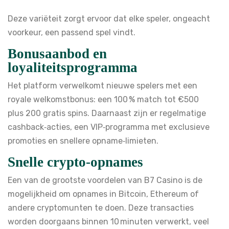
Deze variëteit zorgt ervoor dat elke speler, ongeacht
voorkeur, een passend spel vindt.
Bonusaanbod en
loyaliteitsprogramma
Het platform verwelkomt nieuwe spelers met een
royale welkomstbonus: een 100 % match tot €500
plus 200 gratis spins. Daarnaast zijn er regelmatige
cashback‑acties, een VIP‑programma met exclusieve
promoties en snellere opname‑limieten.
Snelle crypto‑opnames
Een van de grootste voordelen van B7 Casino is de
mogelijkheid om opnames in Bitcoin, Ethereum of
andere cryptomunten te doen. Deze transacties
worden doorgaans binnen 10 minuten verwerkt, veel