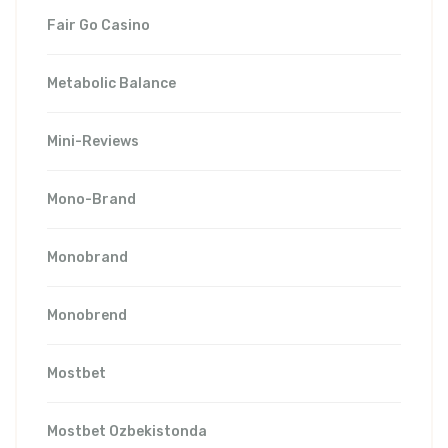
Fair Go Casino
Metabolic Balance
Mini-Reviews
Mono-Brand
Monobrand
Monobrend
Mostbet
Mostbet Ozbekistonda