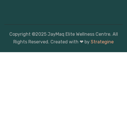
Copyright ©2025 JayMaq Elite Wellness Centre. All
Rights Reserved. Created with ❤ by
Strategine