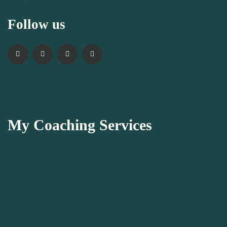
Follow us
My Coaching Services