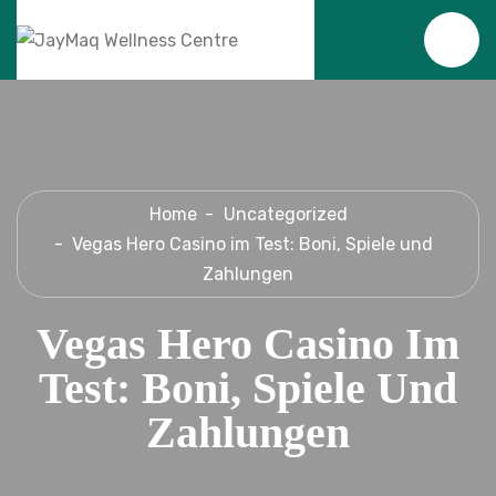
Home
Uncategorized
Vegas Hero Casino im Test: Boni, Spiele und
Zahlungen
Vegas Hero Casino Im
Test: Boni, Spiele Und
Zahlungen