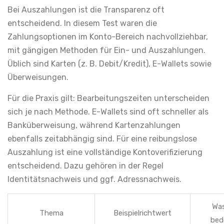
Bei Auszahlungen ist die Transparenz oft
entscheidend. In diesem Test waren die
Zahlungsoptionen im Konto-Bereich nachvollziehbar,
mit gängigen Methoden für Ein- und Auszahlungen.
Üblich sind Karten (z. B. Debit/Kredit), E-Wallets sowie
Überweisungen.
Für die Praxis gilt: Bearbeitungszeiten unterscheiden
sich je nach Methode. E-Wallets sind oft schneller als
Banküberweisung, während Kartenzahlungen
ebenfalls zeitabhängig sind. Für eine reibungslose
Auszahlung ist eine vollständige Kontoverifizierung
entscheidend. Dazu gehören in der Regel
Identitätsnachweis und ggf. Adressnachweis.
Wa
Thema
Beispielrichtwert
bed