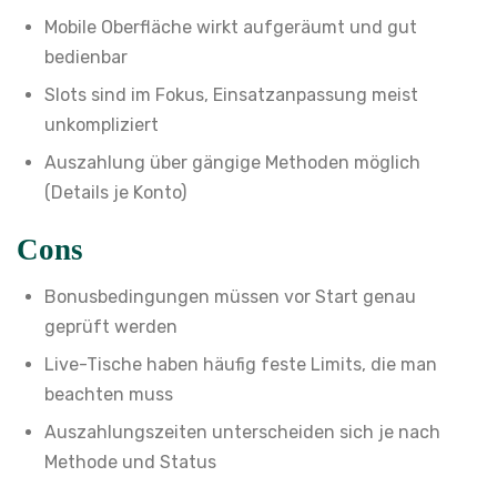
Mobile Oberfläche wirkt aufgeräumt und gut
bedienbar
Slots sind im Fokus, Einsatzanpassung meist
unkompliziert
Auszahlung über gängige Methoden möglich
(Details je Konto)
Cons
Bonusbedingungen müssen vor Start genau
geprüft werden
Live-Tische haben häufig feste Limits, die man
beachten muss
Auszahlungszeiten unterscheiden sich je nach
Methode und Status