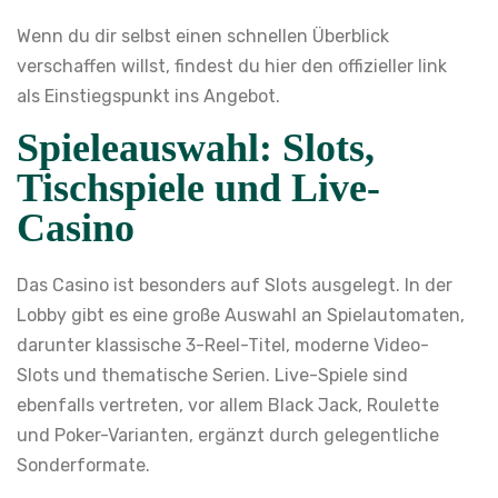
Wenn du dir selbst einen schnellen Überblick
verschaffen willst, findest du hier den
offizieller link
als Einstiegspunkt ins Angebot.
Spieleauswahl: Slots,
Tischspiele und Live-
Casino
Das Casino ist besonders auf Slots ausgelegt. In der
Lobby gibt es eine große Auswahl an Spielautomaten,
darunter klassische 3-Reel-Titel, moderne Video-
Slots und thematische Serien. Live-Spiele sind
ebenfalls vertreten, vor allem Black Jack, Roulette
und Poker-Varianten, ergänzt durch gelegentliche
Sonderformate.