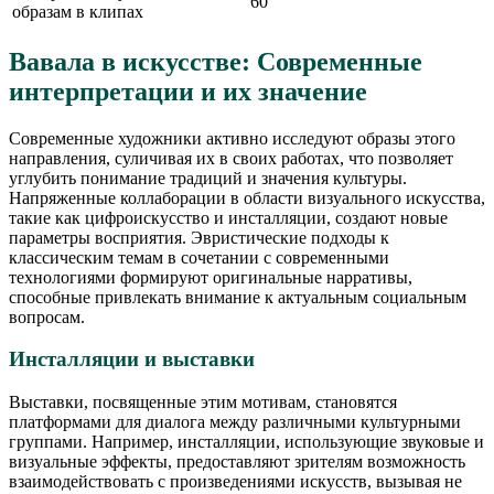
60
образам в клипах
Вавала в искусстве: Современные
интерпретации и их значение
Современные художники активно исследуют образы этого
направления, суличивая их в своих работах, что позволяет
углубить понимание традиций и значения культуры.
Напряженные коллаборации в области визуального искусства,
такие как цифроискусство и инсталляции, создают новые
параметры восприятия. Эвристические подходы к
классическим темам в сочетании с современными
технологиями формируют оригинальные нарративы,
способные привлекать внимание к актуальным социальным
вопросам.
Инсталляции и выставки
Выставки, посвященные этим мотивам, становятся
платформами для диалога между различными культурными
группами. Например, инсталляции, использующие звуковые и
визуальные эффекты, предоставляют зрителям возможность
взаимодействовать с произведениями искусств, вызывая не