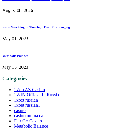
August 08, 2026
From Surviving to Thriving: The Life-Changing
May 01, 2023
Metabolic Balance
May 15, 2023
Categories
1Win AZ Casino
1WIN Official In Russia
1xbet russian
1xbet russian1
casino
casino onlina ca
Fair Go Casino
Metabolic Balance