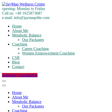
opening:
Monday to Friday
Call us:
+49 1625873687
e-mail:
info@jaymaqelite.com
Home
About Me
Metabolic Balance
Our Packages
Coaching
Career Coaching
Women Empowerment Coaching
CSR
Blog
Contact
Schedule Consultation
Home
About Me
Metabolic Balance
Our Packages
Coaching