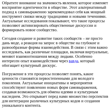
Обратите внимание на значимость явления, которое изменяет
восприятие идентичности в обществе. Этот альтернативный
подход к самовыражению зарекомендовал себя как мощный
инструмент связки между традициями и новыми течениями.
Актуальные исследования показывают, что такие процессы
позволяют активизировать общественные дискуссии и
формировать новое сообщество.
Сегодня создание и развитие таких сообществ – не просто
дань моде, а реакция на запрос в обществе на глубокие и
разнообразные формы взаимодействия. В связи с этим важно
исследовать, как различные площадки, включая виртуальные,
меняют взаимоотношения между людьми. Особенно
интересен опыт взаимодействия через
вавда
, который
обогащает культурный дискурс.
Погружение в эти процессы позволяет понять, какие
ценности становятся первостепенными для молодого
поколения. Актуальные инициативы и мероприятия
способствуют появлению новых форм самовыражения,
создавая возможность для обмена идеями и культурным
наследием. Это открывает перед нами множество перспектив
для интеграции различных культурных кодов и создания
уникального контента.