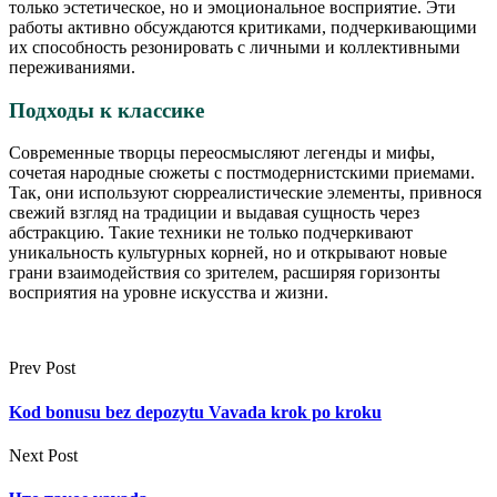
только эстетическое, но и эмоциональное восприятие. Эти
работы активно обсуждаются критиками, подчеркивающими
их способность резонировать с личными и коллективными
переживаниями.
Подходы к классике
Современные творцы переосмысляют легенды и мифы,
сочетая народные сюжеты с постмодернистскими приемами.
Так, они используют сюрреалистические элементы, привнося
свежий взгляд на традиции и выдавая сущность через
абстракцию. Такие техники не только подчеркивают
уникальность культурных корней, но и открывают новые
грани взаимодействия со зрителем, расширяя горизонты
восприятия на уровне искусства и жизни.
Prev Post
Kod bonusu bez depozytu Vavada krok po kroku
Next Post