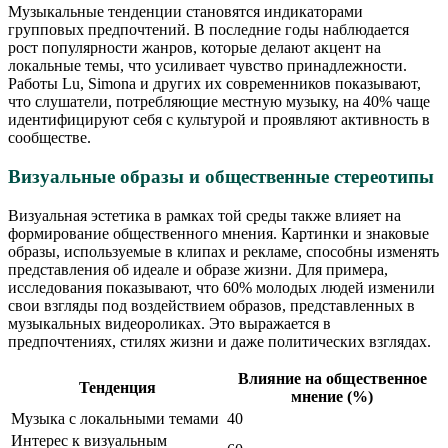
Музыкальные тенденции становятся индикаторами
групповых предпочтений. В последние годы наблюдается
рост популярности жанров, которые делают акцент на
локальные темы, что усиливает чувство принадлежности.
Работы Lu, Simona и других их современников показывают,
что слушатели, потребляющие местную музыку, на 40% чаще
идентифицируют себя с культурой и проявляют активность в
сообществе.
Визуальные образы и общественные стереотипы
Визуальная эстетика в рамках той среды также влияет на
формирование общественного мнения. Картинки и знаковые
образы, используемые в клипах и рекламе, способны изменять
представления об идеале и образе жизни. Для примера,
исследования показывают, что 60% молодых людей изменили
свои взгляды под воздействием образов, представленных в
музыкальных видеороликах. Это выражается в
предпочтениях, стилях жизни и даже политических взглядах.
Влияние на общественное
Тенденция
мнение (%)
Музыка с локальными темами
40
Интерес к визуальным