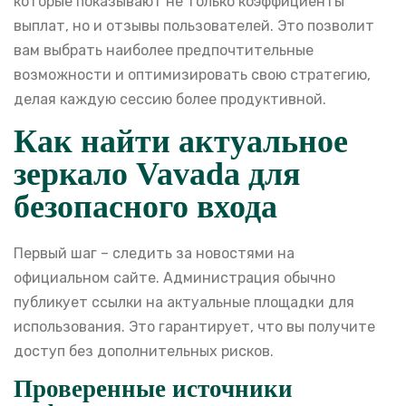
которые показывают не только коэффициенты
выплат, но и отзывы пользователей. Это позволит
вам выбрать наиболее предпочтительные
возможности и оптимизировать свою стратегию,
делая каждую сессию более продуктивной.
Как найти актуальное
зеркало Vavada для
безопасного входа
Первый шаг – следить за новостями на
официальном сайте. Администрация обычно
публикует ссылки на актуальные площадки для
использования. Это гарантирует, что вы получите
доступ без дополнительных рисков.
Проверенные источники