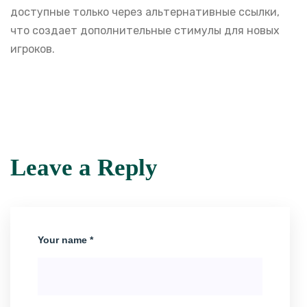
доступные только через альтернативные ссылки,
что создает дополнительные стимулы для новых
игроков.
Leave a Reply
Your name *