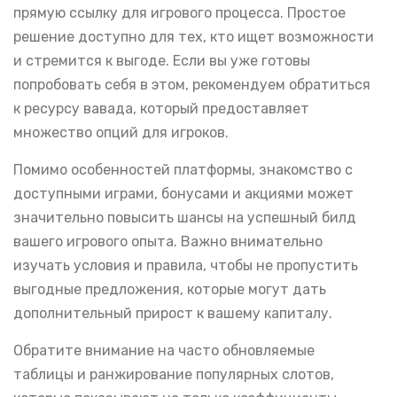
прямую ссылку для игрового процесса. Простое
решение доступно для тех, кто ищет возможности
и стремится к выгоде. Если вы уже готовы
попробовать себя в этом, рекомендуем обратиться
к ресурсу
вавада
, который предоставляет
множество опций для игроков.
Помимо особенностей платформы, знакомство с
доступными играми, бонусами и акциями может
значительно повысить шансы на успешный билд
вашего игрового опыта. Важно внимательно
изучать условия и правила, чтобы не пропустить
выгодные предложения, которые могут дать
дополнительный прирост к вашему капиталу.
Обратите внимание на часто обновляемые
таблицы и ранжирование популярных слотов,