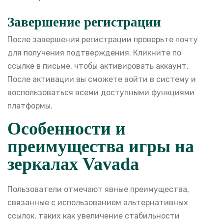
Завершение регистрации
После завершения регистрации проверьте почту
для получения подтверждения. Кликните по
ссылке в письме, чтобы активировать аккаунт.
После активации вы сможете войти в систему и
воспользоваться всеми доступными функциями
платформы.
Особенности и
преимущества игры на
зеркалах Vavada
Пользователи отмечают явные преимущества,
связанные с использованием альтернативных
ссылок, таких как увеличение стабильности