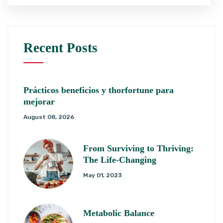
Recent Posts
Prácticos beneficios y thorfortune para
mejorar
August 08, 2026
From Surviving to Thriving:
The Life-Changing
May 01, 2023
Metabolic Balance