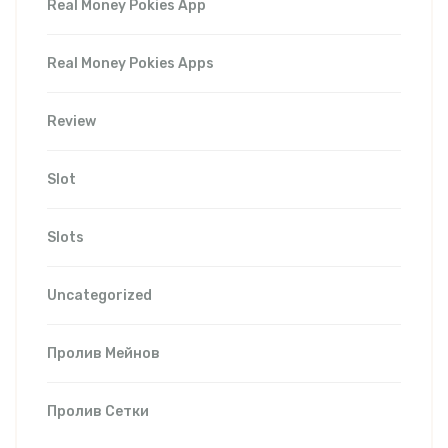
Real Money Pokies App
Real Money Pokies Apps
Review
Slot
Slots
Uncategorized
Пролив Мейнов
Пролив Сетки