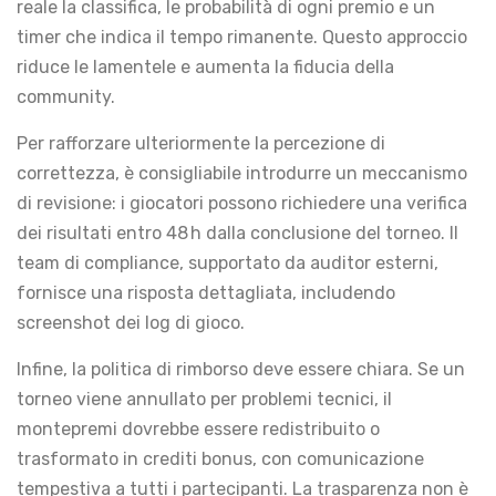
reale la classifica, le probabilità di ogni premio e un
timer che indica il tempo rimanente. Questo approccio
riduce le lamentele e aumenta la fiducia della
community.
Per rafforzare ulteriormente la percezione di
correttezza, è consigliabile introdurre un meccanismo
di revisione: i giocatori possono richiedere una verifica
dei risultati entro 48 h dalla conclusione del torneo. Il
team di compliance, supportato da auditor esterni,
fornisce una risposta dettagliata, includendo
screenshot dei log di gioco.
Infine, la politica di rimborso deve essere chiara. Se un
torneo viene annullato per problemi tecnici, il
montepremi dovrebbe essere redistribuito o
trasformato in crediti bonus, con comunicazione
tempestiva a tutti i partecipanti. La trasparenza non è