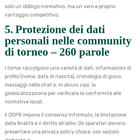
solo un obbligo normativo, ma un vero e proprio
vantaggio competitivo.
5. Protezione dei dati
personali nelle community
di torneo – 260 parole
I tornei raccolgono una varietà di dati: informazioni di
profilo (nome, data di nascita), cronologia di gioco,
messaggi nelle chat e, in alcuni casi, la
geolocalizzazione per verificare la conformità alle
normative locali.
Il GDPR impone il consenso informato, la limitazione
della finalità e il diritto all’oblio. Gli operatori devono
presentare una privacy policy chiara, con sezioni