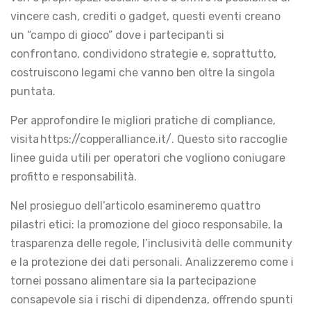
vincere cash, crediti o gadget, questi eventi creano
un “campo di gioco” dove i partecipanti si
confrontano, condividono strategie e, soprattutto,
costruiscono legami che vanno ben oltre la singola
puntata.
Per approfondire le migliori pratiche di compliance,
visita
https://copperalliance.it/
. Questo sito raccoglie
linee guida utili per operatori che vogliono coniugare
profitto e responsabilità.
Nel prosieguo dell’articolo esamineremo quattro
pilastri etici: la promozione del gioco responsabile, la
trasparenza delle regole, l’inclusività delle community
e la protezione dei dati personali. Analizzeremo come i
tornei possano alimentare sia la partecipazione
consapevole sia i rischi di dipendenza, offrendo spunti