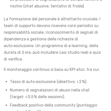
rischio (chat abusive, tentativi di frode).
La formazione del personale è altrettanto cruciale. I
team di supporto devono ricevere corsi periodici su
responsabilità sociale, riconoscimento di segnali di
dipendenza e gestione delle richieste di
auto‑esclusione. Un programma di e‑learning, della
durata di 2 ore, può includere casi studio reali e quiz
di verifica.
Il monitoraggio continuo si basa su KPI etici, tra cui:
Tasso di auto‑esclusione (obiettivo: < 2 %).
Numero di segnalazioni di abuso nella chat
(target: < 0,5 % delle sessioni).
Feedback positivo della community (punteggio