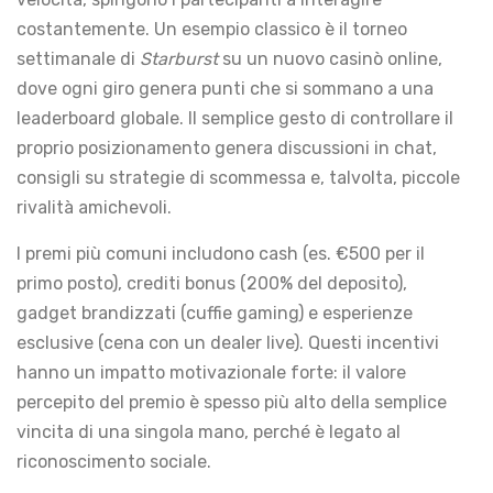
costantemente. Un esempio classico è il torneo
settimanale di
Starburst
su un nuovo casinò online,
dove ogni giro genera punti che si sommano a una
leaderboard globale. Il semplice gesto di controllare il
proprio posizionamento genera discussioni in chat,
consigli su strategie di scommessa e, talvolta, piccole
rivalità amichevoli.
I premi più comuni includono cash (es. €500 per il
primo posto), crediti bonus (200% del deposito),
gadget brandizzati (cuffie gaming) e esperienze
esclusive (cena con un dealer live). Questi incentivi
hanno un impatto motivazionale forte: il valore
percepito del premio è spesso più alto della semplice
vincita di una singola mano, perché è legato al
riconoscimento sociale.