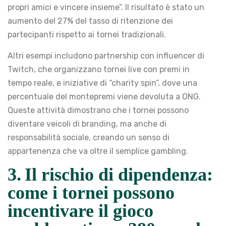
propri amici e vincere insieme”. Il risultato è stato un
aumento del 27% del tasso di ritenzione dei
partecipanti rispetto ai tornei tradizionali.
Altri esempi includono partnership con influencer di
Twitch, che organizzano tornei live con premi in
tempo reale, e iniziative di “charity spin”, dove una
percentuale del montepremi viene devoluta a ONG.
Queste attività dimostrano che i tornei possono
diventare veicoli di branding, ma anche di
responsabilità sociale, creando un senso di
appartenenza che va oltre il semplice gambling.
3. Il rischio di dipendenza:
come i tornei possono
incentivare il gioco