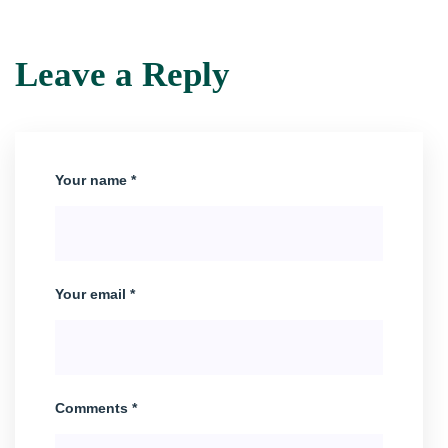
Leave a Reply
Your name *
Your email *
Comments *