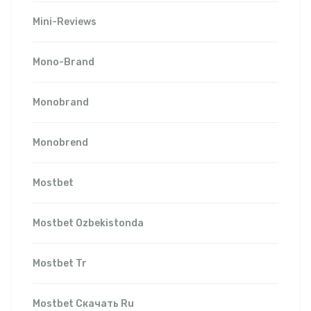
Mini-Reviews
Mono-Brand
Monobrand
Monobrend
Mostbet
Mostbet Ozbekistonda
Mostbet Tr
Mostbet Скачать Ru