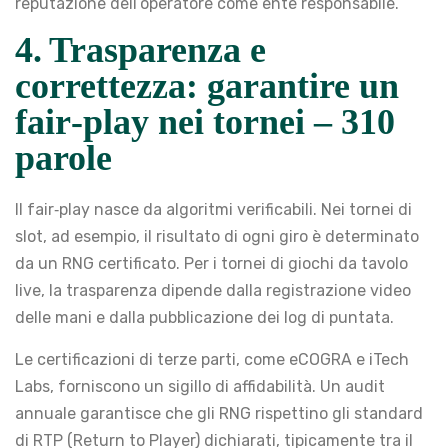
reputazione dell’operatore come ente responsabile.
4. Trasparenza e
correttezza: garantire un
fair‑play nei tornei – 310
parole
Il fair‑play nasce da algoritmi verificabili. Nei tornei di
slot, ad esempio, il risultato di ogni giro è determinato
da un RNG certificato. Per i tornei di giochi da tavolo
live, la trasparenza dipende dalla registrazione video
delle mani e dalla pubblicazione dei log di puntata.
Le certificazioni di terze parti, come eCOGRA e iTech
Labs, forniscono un sigillo di affidabilità. Un audit
annuale garantisce che gli RNG rispettino gli standard
di RTP (Return to Player) dichiarati, tipicamente tra il