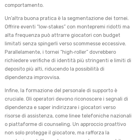
comportamento.
Un’altra buona pratica è la segmentazione dei tornei.
Offrire eventi “low‑stakes” con montepremi ridotti ma
alta frequenza può attrarre giocatori con budget
limitati senza spingerli verso scommesse eccessive.
Parallelamente, i tornei “high‑roller” dovrebbero
richiedere verifiche di identità più stringenti e limiti di
deposito più alti, riducendo la possibilità di
dipendenza improvvisa.
Infine, la formazione del personale di supporto è
cruciale. Gli operatori devono riconoscere i segnali di
dipendenza e saper indirizzare i giocatori verso
risorse di assistenza, come linee telefoniche nazionali
o piattaforme di counseling. Un approccio proattivo
non solo protegge il giocatore, ma rafforza la