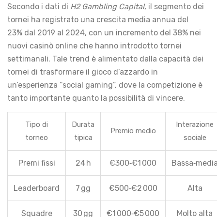
Secondo i dati di
H2 Gambling Capital
, il segmento dei
tornei ha registrato una crescita media annua del
23% dal 2019 al 2024, con un incremento del 38% nei
nuovi casinò online che hanno introdotto tornei
settimanali. Tale trend è alimentato dalla capacità dei
tornei di trasformare il gioco d’azzardo in
un’esperienza “social gaming”, dove la competizione è
tanto importante quanto la possibilità di vincere.
Tipo di
Durata
Interazione
Premio medio
torneo
tipica
sociale
Premi fissi
24 h
€300‑€1 000
Bassa‑medi
Leaderboard
7 gg
€500‑€2 000
Alta
Squadre
30 gg
€1 000‑€5 000
Molto alta