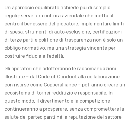
Un approccio equilibrato richiede più di semplici
regole; serve una cultura aziendale che metta al
centro il benessere del giocatore. Implementare limiti
di spesa, strumenti di auto‑esclusione, certificazioni
di terze parti e politiche di trasparenza non è solo un
obbligo normativo, ma una strategia vincente per
costruire fiducia e fedeltà.
Gli operatori che adotteranno le raccomandazioni
illustrate – dal Code of Conduct alla collaborazione
con risorse come Copperalliance – potranno creare un
ecosistema di tornei redditizio e responsabile. In
questo modo, il divertimento e la competizione
continueranno a prosperare, senza compromettere la
salute dei partecipanti né la reputazione del settore.