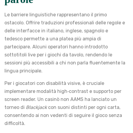
Le barriere linguistiche rappresentano il primo
ostacolo. Offrire traduzioni professionali delle regole e
delle interfacce in italiano, inglese, spagnolo e
tedesco permette a una platea più ampia di
partecipare. Alcuni operatori hanno introdotto
sottotitoli live per i giochi da tavolo, rendendo le
sessioni più accessibili a chi non parla fluentemente la
lingua principale.
Per i giocatori con disabilità visive, è cruciale
implementare modalità high‑contrast e supporto per
screen reader. Un casinò non AAMS ha lanciato un
torneo di
Blackjack
con suoni distinti per ogni carta,
consentendo ai non vedenti di seguire il gioco senza
difficoltà.