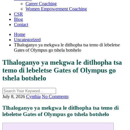
Career Coaching
Women Empowerment Coaching
CSR
Blog
Contact
Home
Uncategorized
Tlhaloganyo ya mekgwa le ditlhopha tsa temo di lebeletse
Gates of Olympus go tshela botshelo
Tlhaloganyo ya mekgwa le ditlhopha tsa
temo di lebeletse Gates of Olympus go
tshela botshelo
July 8, 2026
Cynthia
No Comments
Tlhaloganyo ya mekgwa le ditlhopha tsa temo di
lebeletse Gates of Olympus go tshela botshelo