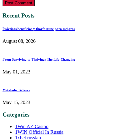
Post Comment
Recent Posts
Prácticos beneficios y thorfortune para mejorar
August 08, 2026
From Surviving to Thriving: The Life-Changing
May 01, 2023
Metabolic Balance
May 15, 2023
Categories
1Win AZ Casino
1WIN Official In Russia
1xbet russian