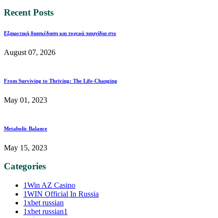
Recent Posts
Εξαιρετική διασκέδαση και τυχερά παιχνίδια στο
August 07, 2026
From Surviving to Thriving: The Life-Changing
May 01, 2023
Metabolic Balance
May 15, 2023
Categories
1Win AZ Casino
1WIN Official In Russia
1xbet russian
1xbet russian1