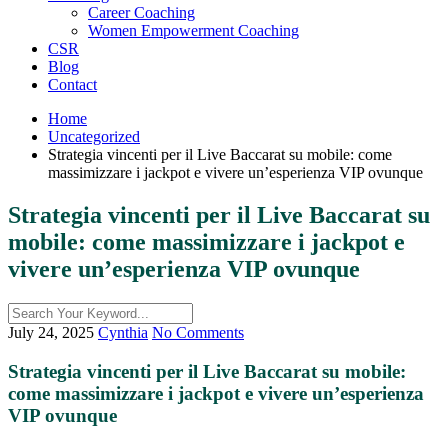
Career Coaching
Women Empowerment Coaching
CSR
Blog
Contact
Home
Uncategorized
Strategia vincenti per il Live Baccarat su mobile: come
massimizzare i jackpot e vivere un’esperienza VIP ovunque
Strategia vincenti per il Live Baccarat su
mobile: come massimizzare i jackpot e
vivere un’esperienza VIP ovunque
July 24, 2025
Cynthia
No Comments
Strategia vincenti per il Live Baccarat su mobile:
come massimizzare i jackpot e vivere un’esperienza
VIP ovunque