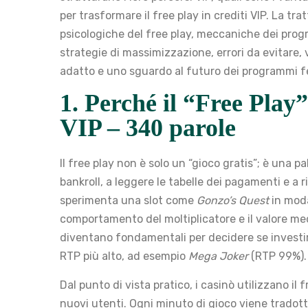
per trasformare il free play in crediti VIP. La tr
psicologiche del free play, meccaniche dei progr
strategie di massimizzazione, errori da evitare, 
adatto e uno sguardo al futuro dei programmi f
1. Perché il “Free Play”
VIP – 340 parole
Il free play non è solo un “gioco gratis”; è una pa
bankroll, a leggere le tabelle dei pagamenti e a r
sperimenta una slot come
Gonzo’s Quest
in modal
comportamento del moltiplicatore e il valore m
diventano fondamentali per decidere se investir
RTP più alto, ad esempio
Mega Joker
(RTP 99%).
Dal punto di vista pratico, i casinò utilizzano i
nuovi utenti. Ogni minuto di gioco viene tradott