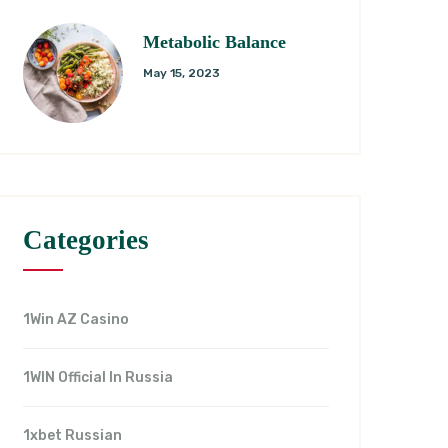
Metabolic Balance
May 15, 2023
Categories
1Win AZ Casino
1WIN Official In Russia
1xbet Russian