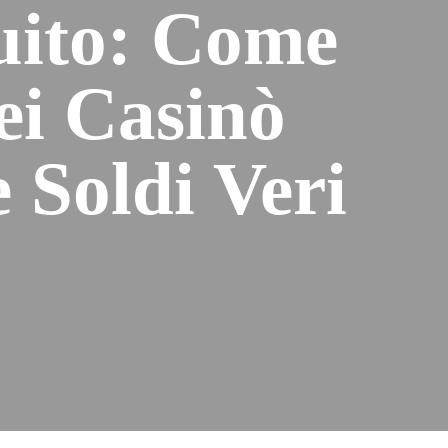
uito: Come
ei Casinò
 Soldi Veri