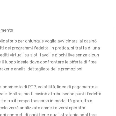
ments
bligatorio per chiunque voglia avvicinarsi ai casinò
alti dei programmi fedeltà. In pratica, si tratta di una
i virtuali su slot, tavoli e giochi live senza alcun
 il luogo ideale dove confrontare le offerte di free
aker e analisi dettagliate delle promozioni
zionamento di RTP, volatilità, linee di pagamento e
eale. Inoltre, molti casinò attribuiscono punti fedeltà
to tra il tempo trascorso in modalità gratuita e
olo verrà analizzato come i diversi operatori
aggi concreti di ogni tier e quali strategie adottare