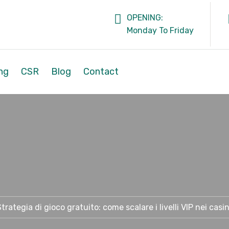
OPENING:
Monday To Friday
ng
CSR
Blog
Contact
trategia di gioco gratuito: come scalare i livelli VIP nei casi