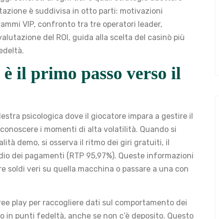
attazione è suddivisa in otto parti: motivazioni
ammi VIP, confronto tra tre operatori leader,
valutazione del ROI, guida alla scelta del casinò più
edeltà.
 è il primo passo verso il
lestra psicologica dove il giocatore impara a gestire il
iconoscere i momenti di alta volatilità. Quando si
ità demo, si osserva il ritmo dei giri gratuiti, il
edio dei pagamenti (RTP 95,97%). Queste informazioni
e soldi veri su quella macchina o passare a una con
l free play per raccogliere dati sul comportamento dei
o in punti fedeltà, anche se non c’è deposito. Questo