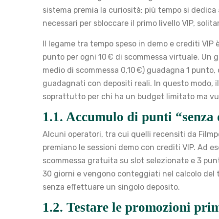
sistema premia la curiosità: più tempo si dedica
necessari per sbloccare il primo livello VIP, soli
Il legame tra tempo speso in demo e crediti VIP
punto per ogni 10 € di scommessa virtuale. Un g
medio di scommessa 0,10 €) guadagna 1 punto, 
guadagnati con depositi reali. In questo modo, i
soprattutto per chi ha un budget limitato ma vuo
1.1. Accumulo di punti “senza 
Alcuni operatori, tra cui quelli recensiti da Film
premiano le sessioni demo con crediti VIP. Ad e
scommessa gratuita su slot selezionate e 3 punti 
30 giorni e vengono conteggiati nel calcolo del t
senza effettuare un singolo deposito.
1.2. Testare le promozioni prim