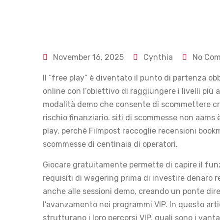
November 16, 2025
Cynthia
No Com
Il “free play” è diventato il punto di partenza ob
online con l’obiettivo di raggiungere i livelli più 
modalità demo che consente di scommettere credit
rischio finanziario.
siti di scommesse non aams
è
play, perché Filmpost raccoglie recensioni bookm
scommesse di centinaia di operatori.
Giocare gratuitamente permette di capire il fun
requisiti di wagering prima di investire denaro r
anche alle sessioni demo, creando un ponte diret
l’avanzamento nei programmi VIP. In questo artic
strutturano i loro percorsi VIP, quali sono i vant