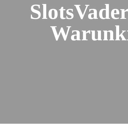
SlotsVade
Warunki