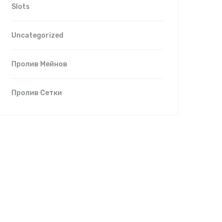
Slots
Uncategorized
Пролив Мейнов
Пролив Сетки