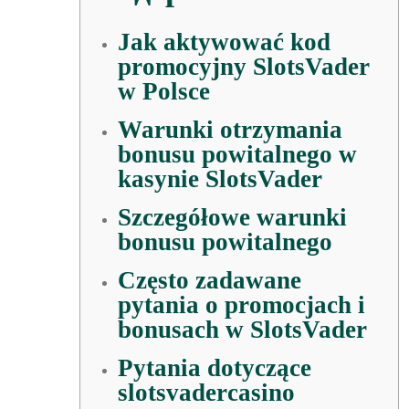
Jak aktywować kod
promocyjny SlotsVader
w Polsce
Warunki otrzymania
bonusu powitalnego w
kasynie SlotsVader
Szczegółowe warunki
bonusu powitalnego
Często zadawane
pytania o promocjach i
bonusach w SlotsVader
Pytania dotyczące
slotsvadercasino