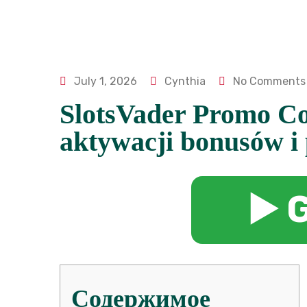
July 1, 2026
Cynthia
No Comments
SlotsVader Promo Co
aktywacji bonusów i
▶️
Содержимое