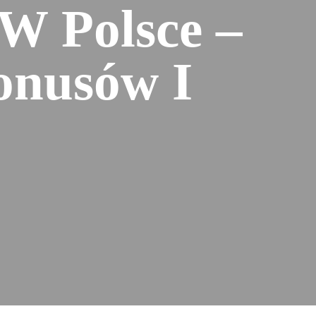
W Polsce –
onusów I