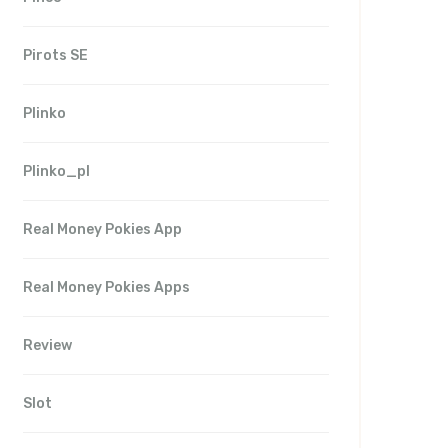
Pirots SE
Plinko
Plinko_pl
Real Money Pokies App
Real Money Pokies Apps
Review
Slot