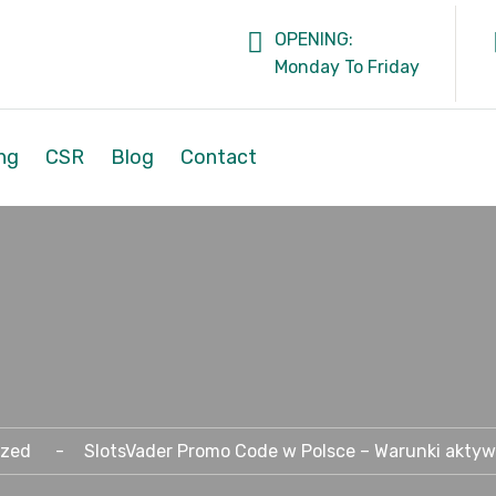
OPENING:
Monday To Friday
ng
CSR
Blog
Contact
ized
SlotsVader Promo Code w Polsce – Warunki aktyw