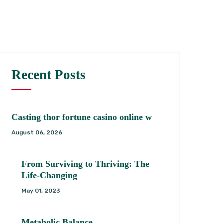
Recent Posts
Casting thor fortune casino online w
August 06, 2026
From Surviving to Thriving: The
Life-Changing
May 01, 2023
Metabolic Balance