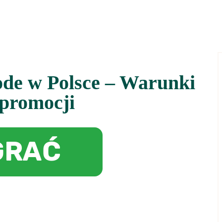
de w Polsce – Warunki
 promocji
 GRAĆ