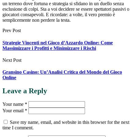
un terreno dove fortuna e strategia si sfidano in un duello senza
esclusione di colpi. Sta a voi decidere se essere spettatori passivi o
giocatori consapevoli. E ricordate: a volte, il vero premio è
semplicemente non perdere la testa.
Prev Post
Strategie Vincenti nel Gioco d’Azzardo Online: Come
Massimizzare i Profitti e Minimizzare i Rischi
Next Post
Gransino Casino: Un’Analisi Critica del Mondo del Gioco
Online
Leave a Reply
Your name *
Your email *
Save my name, email, and website in this browser for the next
time I comment.