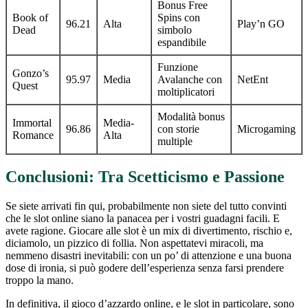
Bonus Free
Book of
Spins con
96.21
Alta
Play’n GO
Dead
simbolo
espandibile
Funzione
Gonzo’s
95.97
Media
Avalanche con
NetEnt
Quest
moltiplicatori
Modalità bonus
Immortal
Media-
96.86
con storie
Microgaming
Romance
Alta
multiple
Conclusioni: Tra Scetticismo e Passione
Se siete arrivati fin qui, probabilmente non siete del tutto convinti
che le slot online siano la panacea per i vostri guadagni facili. E
avete ragione. Giocare alle slot è un mix di divertimento, rischio e,
diciamolo, un pizzico di follia. Non aspettatevi miracoli, ma
nemmeno disastri inevitabili: con un po’ di attenzione e una buona
dose di ironia, si può godere dell’esperienza senza farsi prendere
troppo la mano.
In definitiva, il gioco d’azzardo online, e le slot in particolare, sono