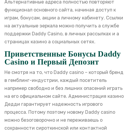
Альтернативные адреса полностью повторяют
функционал основного сайта, начиная доступ к
играм, бонусам, акции а личному кабинету. Ссылки
на актуальные зеркала можно получить а службе
поддержки Daddy Casino, в личных рассылках и а
страницах казино а социальных сетях.
Приветственные Бонусы Daddy
Casino и Первый Депозит
Не смотря на то, что Daddy casino – который бренд
в гемблинг-индустрии, каждый посетитель
например свободно и без лишних опасений играть
на его официальном сайте. Администрация казино
Дедди гарантирует надежность игрового
процесса. Потому поэтому новому Daddy casino
можно безоговорочно и не переживаешь о
сохранности сироткинской или контактной