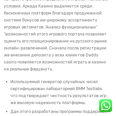
условия. Аркада Казино выделяется среди
бесконечных платформ благодаря продуманной
системе бонусов же широкому ассортименту
игровых автоматов. Анализ функциональных”
“возможностей этого игрового портала позволяет
оценить его позиционирование на русского рынке
онлайн-развлечений. Сначала после регистрации
же внесения депозита у всех клиентов Daddy
casino появляется возможностей играть в казино
на реальные фарцануть.
Используемый генератор случайных чисел
сертифицирован лабораторией BMM Testlabs,
что подтверждает честность результатов игр
же высокую надежность платформы.
Ддя этого разработаны программы поддержки,