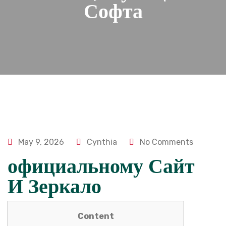
Софта
May 9, 2026
Cynthia
No Comments
официальному Сайт
И Зеркало
Content