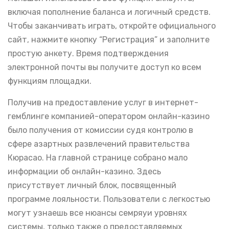
включая пополнение баланса и логичный средств.
Чтобы заканчивать играть, откройте официального
сайт, нажмите кнопку “Регистрация” и заполните
простую анкету. Время подтверждения
электронной почты вы получите доступ ко всем
функциям площадки.
Получив на предоставление услуг в интернет-
гемблинге компанией-оператором онлайн-казино
было получения от комиссии судя контролю в
сфере азартных развлечений правительства
Кюрасао. На главной странице собрано мало
информации об онлайн-казино. Здесь
присутствует личный блок, посвященный
программе лояльности. Пользователи с легкостью
могут узнаешь все нюансы семряуи уровнях
системы, только также о предоставляемых