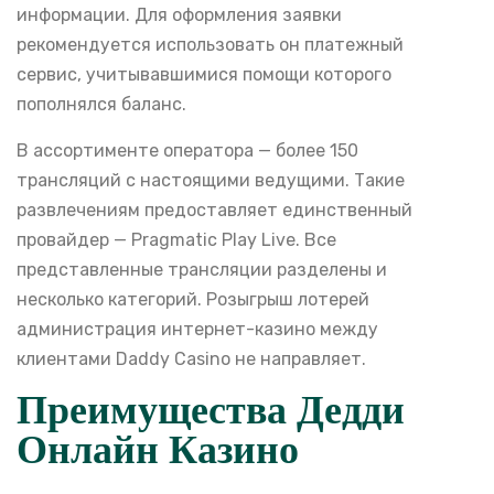
информации. Для оформления заявки
рекомендуется использовать он платежный
сервис, учитывавшимися помощи которого
пополнялся баланс.
В ассортименте оператора — более 150
трансляций с настоящими ведущими. Такие
развлечениям предоставляет единственный
провайдер — Pragmatic Play Live. Все
представленные трансляции разделены и
несколько категорий. Розыгрыш лотерей
администрация интернет-казино между
клиентами Daddy Casino не направляет.
Преимущества Дедди
Онлайн Казино