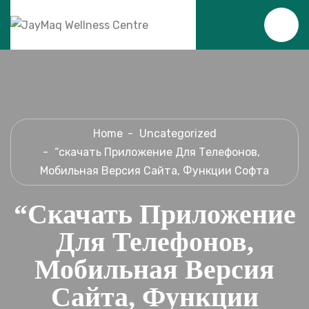
Home
Uncategorized
“скачать Приложение Для Телефонов,
Мобильная Версия Сайта, Функции Софта
“скачать Приложение
Для Телефонов,
Мобильная Версия
Сайта, Функции