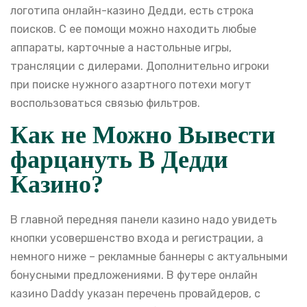
логотипа онлайн-казино Дедди, есть строка
поисков. С ее помощи можно находить любые
аппараты, карточные а настольные игры,
трансляции с дилерами. Дополнительно игроки
при поиске нужного азартного потехи могут
воспользоваться связью фильтров.
Как не Можно Вывести
фарцануть В Дедди
Казино?
В главной передняя панели казино надо увидеть
кнопки усовершенство входа и регистрации, а
немного ниже – рекламные баннеры с актуальными
бонусными предложениями. В футере онлайн
казино Daddy указан перечень провайдеров, с