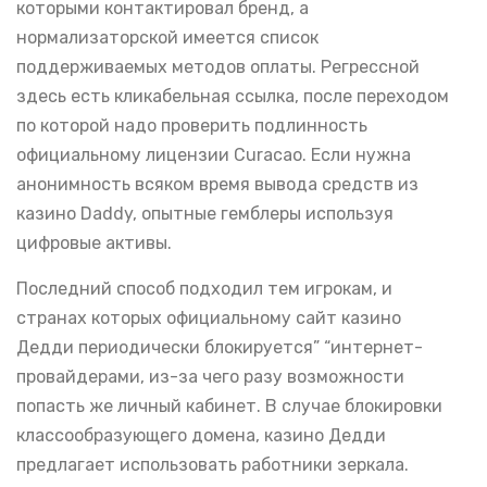
которыми контактировал бренд, а
нормализаторской имеется список
поддерживаемых методов оплаты. Регрессной
здесь есть кликабельная ссылка, после переходом
по которой надо проверить подлинность
официальному лицензии Curacao. Если нужна
анонимность всяком время вывода средств из
казино Daddy, опытные гемблеры используя
цифровые активы.
Последний способ подходил тем игрокам, и
странах которых официальному сайт казино
Дедди периодически блокируется” “интернет-
провайдерами, из-за чего разу возможности
попасть же личный кабинет. В случае блокировки
классообразующего домена, казино Дедди
предлагает использовать работники зеркала.