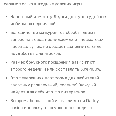
сервис только выгодные условия игры.
На данный момент у Дедди доступна удобное
мобильная версия сайта.
Большинство конкурентов обрабатывают
запрос на вывод неснижаемых от нескольких
часов до суток, но создает дополнительные
неудобства для игроков.
Размер бонусного поощрения зависит от
второго недели и или составлять 50%-100%.
Это теперешняя платформа для любителей
азартных развлечений, соленск” “каждый
найдет для себя что-то интересное.
Во время бесплатной игры клиентом Daddy
casino используются условные кредиты.