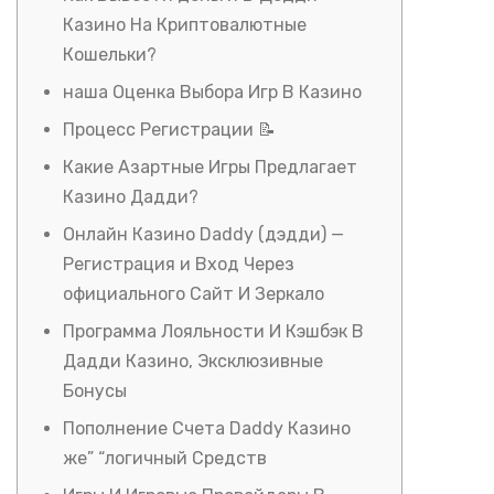
Казино На Криптовалютные
Кошельки?
наша Оценка Выбора Игр В Казино
Процесс Регистрации 📝
Какие Азартные Игры Предлагает
Казино Дадди?
Онлайн Казино Daddy (дэдди) —
Регистрация и Вход Через
официального Сайт И Зеркало
Программа Лояльности И Кэшбэк В
Дадди Казино, Эксклюзивные
Бонусы
Пополнение Счета Daddy Казино
же” “логичный Средств