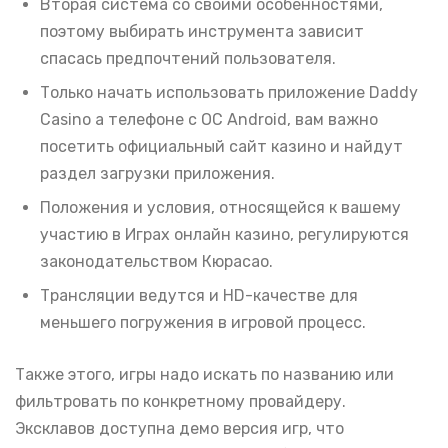
Вторая система со своими особенностями,
поэтому выбирать инструмента зависит
спасась предпочтений пользователя.
Только начать использовать приложение Daddy
Casino а телефоне с ОС Android, вам важно
посетить официальный сайт казино и найдут
раздел загрузки приложения.
Положения и условия, относящейся к вашему
участию в Играх онлайн казино, регулируются
законодательством Кюрасао.
Трансляции ведутся и HD-качестве для
меньшего погружения в игровой процесс.
Также этого, игры надо искать по названию или
фильтровать по конкретному провайдеру.
Эксклавов доступна демо версия игр, что