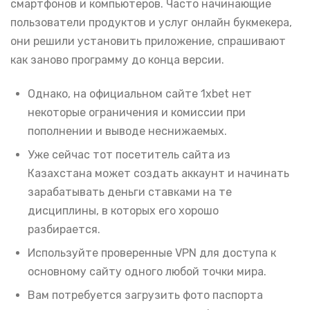
смартфонов и компьютеров. Часто начинающие
пользователи продуктов и услуг онлайн букмекера,
они решили установить приложение, спрашивают
как заново программу до конца версии.
Однако, на официальном сайте 1xbet нет
некоторые ограничения и комиссии при
пополнении и выводе неснижаемых.
Уже сейчас тот посетитель сайта из
Казахстана может создать аккаунт и начинать
зарабатывать деньги ставками на те
дисциплины, в которых его хорошо
разбирается.
Используйте проверенные VPN для доступа к
основному сайту одного любой точки мира.
Вам потребуется загрузить фото паспорта