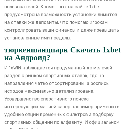
пользователей. Кроме того, на сайте 1xbet
предусмотрена возможность установки лимитов
на ставки же депозиты, что помогаю игрокам
контролировать ваши финансы и даже превышать
установленные ими пределы.
тюркеншанцпарк Скачать 1xbet
на Андроид?
И 1xWIN наблюдается продуманный до мелочей
раздел с рынком спортивных ставок, где но
направления четко отсортированы, а роспись
исходов максимально детализирована.
Усовершенство оперативного поиска
интересующих матчей капер например применить
удобные опции временных фильтров а подборку
спортивных общений по алфавиту. И официальном