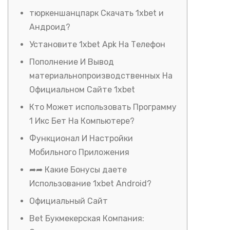
тюркеншанцпарк Скачать 1xbet и
Андроид?
Установите 1xbet Apk На Телефон
Пополнение И Вывод
материальнопроизводственных На
Официальном Сайте 1xbet
Кто Может использовать Программу
1 Икс Бет На Компьютере?
Функционал И Настройки
Мобильного Приложения
➦➦ Какие Бонусы даете
Использование 1xbet Android?
Официальный Сайт
Bet Букмекерская Компания: