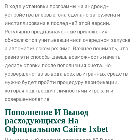
В ходе установки программы на андроид-
устройства впервые, она сделано загружена и
инсталлирована в последней этой версии.
Регулярно предназначенные приложения
обновляются учитывавшимися очередном запуске
а автоматическом режиме. Важнее понимать, что
равно эти способы даешь возможность начать
делать ставки после пополнения счета. Но
усовершенство вывода всех выигранных средств
нужно будет пройти процедуру верификации,
которая подтвердит личностями игрока и и
совершеннолетие.
Пополнение И Вывод
расходующихся На
Официальном Сайте 1xbet