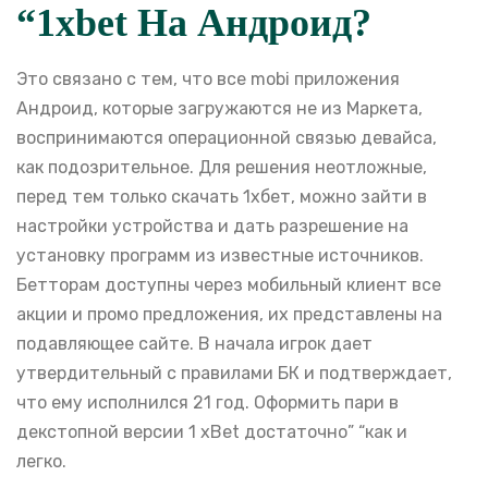
“1xbet На Андроид?
Это связано с тем, что все mobi приложения
Андроид, которые загружаются не из Маркета,
воспринимаются операционной связью девайса,
как подозрительное. Для решения неотложные,
перед тем только скачать 1хбет, можно зайти в
настройки устройства и дать разрешение на
установку программ из известные источников.
Бетторам доступны через мобильный клиент все
акции и промо предложения, их представлены на
подавляющее сайте. В начала игрок дает
утвердительный с правилами БК и подтверждает,
что ему исполнился 21 год. Оформить пари в
декстопной версии 1 xBet достаточно” “как и
легко.