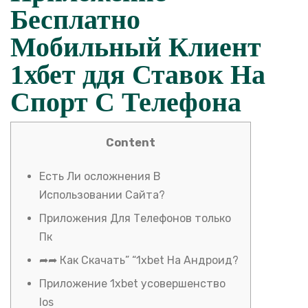
Бесплатно
Мобильный Клиент
1хбет ддя Ставок На
Спорт С Телефона
Content
Есть Ли осложнения В
Использовании Сайта?
Приложения Для Телефонов только
Пк
➦➦ Как Скачать” “1xbet На Андроид?
Приложение 1xbet усовершенство
Ios