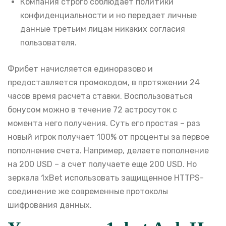
Компания строго соблюдает политики
конфиденциальности и но передает личные
данные третьим лицам никаких согласия
пользователя.
Фрибет начисляется единоразово и
предоставляется промокодом, в протяжении 24
часов время расчета ставки. Воспользоваться
бонусом можно в течение 72 астросуток с
момента него получения. Суть его простая – раз
новый игрок получает 100% от проценты за первое
пополнение счета. Например, делаете пополнение
на 200 USD – а счет получаете еще 200 USD. Но
зеркала 1xBet использовать защищенное HTTPS-
соединение же современные протоколы
шифрования данных.