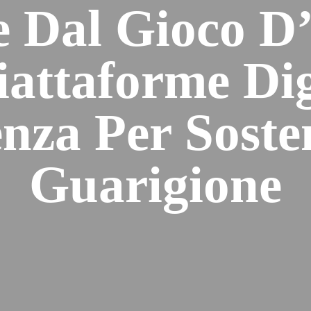
e Dal Gioco D
attaforme Dig
enza Per Soste
Guarigione