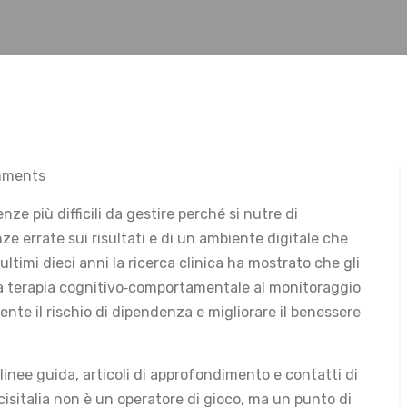
ments
ze più difficili da gestire perché si nutre di
 errate sui risultati e di un ambiente digitale che
ultimi dieci anni la ricerca clinica ha mostrato che gli
lla terapia cognitivo‑comportamentale al monitoraggio
nte il rischio di dipendenza e migliorare il benessere
linee guida, articoli di approfondimento e contatti di
cisitalia non è un operatore di gioco, ma un punto di