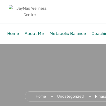
Home
About Me
Metabolic Balance
Coachi
Home
Uncategorized
Rinasc