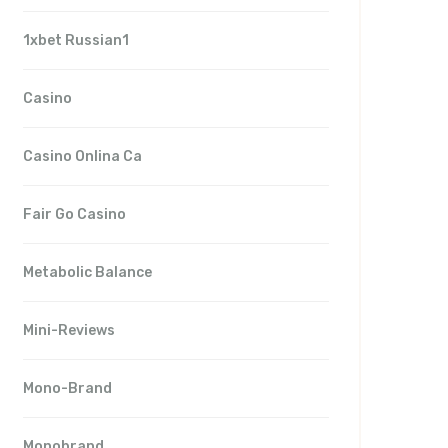
1xbet Russian1
Casino
Casino Onlina Ca
Fair Go Casino
Metabolic Balance
Mini-Reviews
Mono-Brand
Monobrand