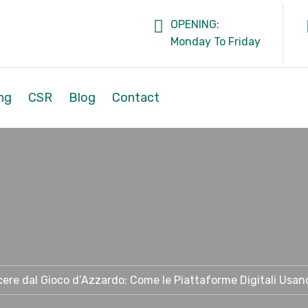
OPENING:
Monday To Friday
ng
CSR
Blog
Contact
ere dal Gioco d’Azzardo: Come le Piattaforme Digitali Usan