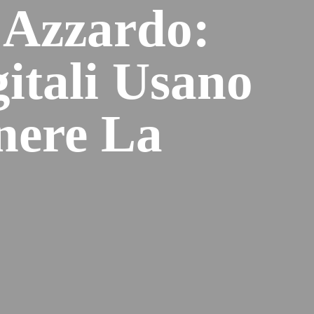
’Azzardo:
itali Usano
nere La