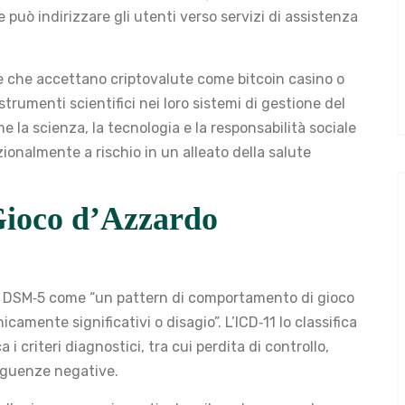
e può indirizzare gli utenti verso servizi di assistenza
e che accettano criptovalute come bitcoin casino o
trumenti scientifici nei loro sistemi di gestione del
e la scienza, la tecnologia e la responsabilità sociale
onalmente a rischio in un alleato della salute
 Gioco d’Azzardo
nel DSM‑5 come “un pattern di comportamento di gioco
camente significativi o disagio”. L’ICD‑11 lo classifica
i criteri diagnostici, tra cui perdita di controllo,
eguenze negative.