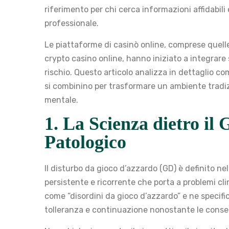
riferimento per chi cerca informazioni affidabili 
professionale.
Le piattaforme di casinò online, comprese quell
crypto casino online, hanno iniziato a integrare s
rischio. Questo articolo analizza in dettaglio com
si combinino per trasformare un ambiente tradizi
mentale.
1. La Scienza dietro il
Patologico
Il disturbo da gioco d’azzardo (GD) è definito 
persistente e ricorrente che porta a problemi clini
come “disordini da gioco d’azzardo” e ne specifica 
tolleranza e continuazione nonostante le cons