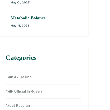
May 01, 2023
Metabolic Balance
May 15, 2023
Categories
1Win AZ Casino
1WIN Official In Russia
1xbet Russian