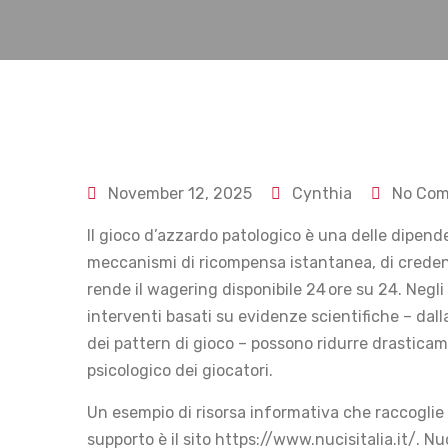
November 12, 2025
Cynthia
No Com
Il gioco d’azzardo patologico è una delle dipenden
meccanismi di ricompensa istantanea, di credenze
rende il wagering disponibile 24 ore su 24. Negli 
interventi basati su evidenze scientifiche – da
dei pattern di gioco – possono ridurre drasticame
psicologico dei giocatori.
Un esempio di risorsa informativa che raccoglie 
supporto è il sito
https://www.nucisitalia.it/
. Nu