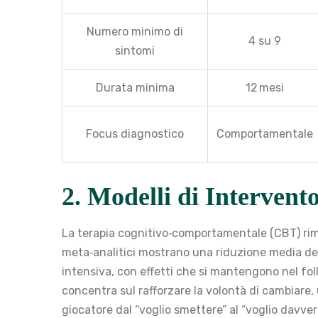
Numero minimo di
4 su 9
sintomi
Durata minima
12 mesi
Focus diagnostico
Comportamentale
2. Modelli di Intervent
La terapia cognitivo‑comportamentale (CBT) rimane
meta‑analitici mostrano una riduzione media de
intensiva, con effetti che si mantengono nel foll
concentra sul rafforzare la volontà di cambiare,
giocatore dal “voglio smettere” al “voglio davver