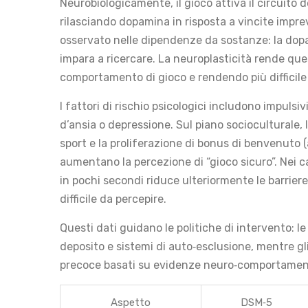
Neurobiologicamente, il gioco attiva il circuito 
rilasciando dopamina in risposta a vincite impre
osservato nelle dipendenze da sostanze: la dopa
impara a ricercare. La neuroplasticità rende quest
comportamento di gioco e rendendo più difficile
I fattori di rischio psicologici includono impuls
d’ansia o depressione. Sul piano socioculturale, 
sport e la proliferazione di bonus di benvenuto (
aumentano la percezione di “gioco sicuro”. Nei ca
in pochi secondi riduce ulteriormente le barriere
difficile da percepire.
Questi dati guidano le politiche di intervento: le 
deposito e sistemi di auto‑esclusione, mentre gl
precoce basati su evidenze neuro‑comportament
Aspetto
DSM‑5