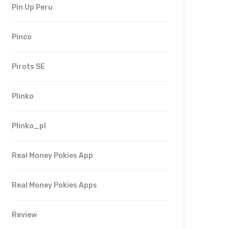
Pin Up Peru
Pinco
Pirots SE
Plinko
Plinko_pl
Real Money Pokies App
Real Money Pokies Apps
Review