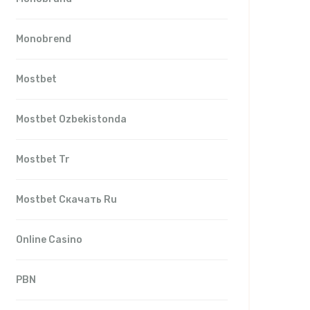
Monobrend
Mostbet
Mostbet Ozbekistonda
Mostbet Tr
Mostbet Скачать Ru
Online Casino
PBN