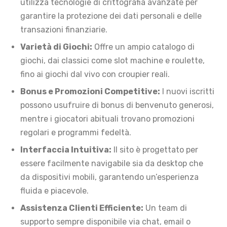
utilizza tecnologie di crittografia avanzate per
garantire la protezione dei dati personali e delle
transazioni finanziarie.
Varietà di Giochi:
Offre un ampio catalogo di
giochi, dai classici come slot machine e roulette,
fino ai giochi dal vivo con croupier reali.
Bonus e Promozioni Competitive:
I nuovi iscritti
possono usufruire di bonus di benvenuto generosi,
mentre i giocatori abituali trovano promozioni
regolari e programmi fedeltà.
Interfaccia Intuitiva:
Il sito è progettato per
essere facilmente navigabile sia da desktop che
da dispositivi mobili, garantendo un’esperienza
fluida e piacevole.
Assistenza Clienti Efficiente:
Un team di
supporto sempre disponibile via chat, email o