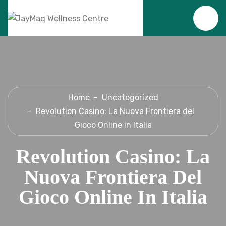
Home
Uncategorized
Revolution Casino: La Nuova Frontiera del
Gioco Online in Italia
Revolution Casino: La
Nuova Frontiera Del
Gioco Online In Italia