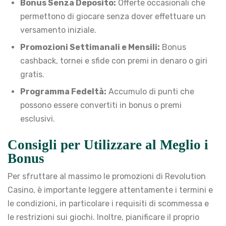
Bonus Senza Deposito:
Offerte occasionali che
permettono di giocare senza dover effettuare un
versamento iniziale.
Promozioni Settimanali e Mensili:
Bonus
cashback, tornei e sfide con premi in denaro o giri
gratis.
Programma Fedeltà:
Accumulo di punti che
possono essere convertiti in bonus o premi
esclusivi.
Consigli per Utilizzare al Meglio i
Bonus
Per sfruttare al massimo le promozioni di Revolution
Casino, è importante leggere attentamente i termini e
le condizioni, in particolare i requisiti di scommessa e
le restrizioni sui giochi. Inoltre, pianificare il proprio