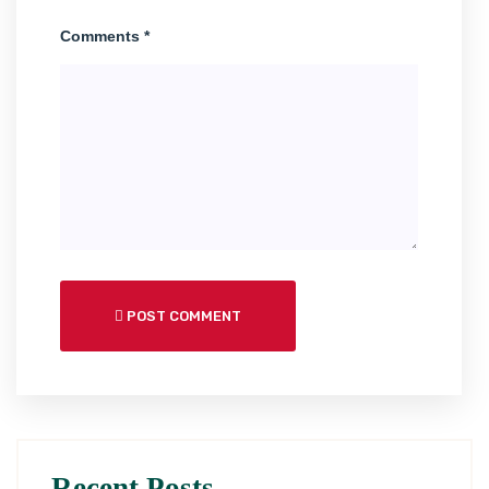
Comments *
POST COMMENT
Recent Posts