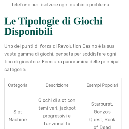
telefono per risolvere ogni dubbio o problema.
Le Tipologie di Giochi
Disponibili
Uno dei punti di forza di Revolution Casino è la sua
vasta gamma di giochi, pensata per soddisfare ogni
tipo di giocatore. Ecco una panoramica delle principali
categorie:
Categoria
Descrizione
Esempi Popolari
Giochi di slot con
Starburst,
temi vari, jackpot
Slot
Gonzo’s
progressivi e
Machine
Quest, Book
funzionalità
of Dead