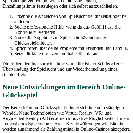
Spielsuchtprävention an, wie z.B. die Möglichkeit,
Einzahlungslimits festzulegen oder sich selbst auszuschließen.
Erkenne die Anzeichen von Spielsucht bei dir selbst oder bei
anderen.
Suche professionelle Hilfe, wenn du das Gefühl hast, die
Kontrolle zu verlieren.
Nutze die Angebote zur Spielsuchtprävention der
Glücksspielanbieter.
Sprich offen über deine Probleme mit Freunden und Familie.
Setze dir klare Grenzen und halte dich daran.
Die frühzeitige Inanspruchnahme von Hilfe ist der Schlüssel zur
Überwindung der Spielsucht und zur Wiederherstellung eines
stabilen Lebens.
Neue Entwicklungen im Bereich Online-
Glücksspiel
Der Bereich Online-Glücksspiel befindet sich in einem ständigen
Wandel. Neue Technologien wie Virtual Reality (VR) und
Augmented Reality (AR) eröffnen innovative Möglichkeiten für ein
immersiveres Spielerlebnis. Auch Kryptowährungen wie Bitcoin
werden zunehmend als Zahlungsmittel in Online-Casinos akzeptiert.