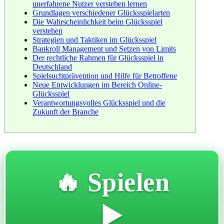
unerfahrene Nutzer verstehen lernen
Grundlagen verschiedener Glücksspielarten
Die Wahrscheinlichkeit beim Glücksspiel
verstehen
Strategien und Taktiken im Glücksspiel
Bankroll Management und Setzen von Limits
Der rechtliche Rahmen für Glücksspiel in
Deutschland
Spielsuchtprävention und Hilfe für Betroffene
Neue Entwicklungen im Bereich Online-
Glücksspiel
Verantwortungsvolles Glücksspiel und die
Zukunft der Branche
🔥 Spielen
▶️