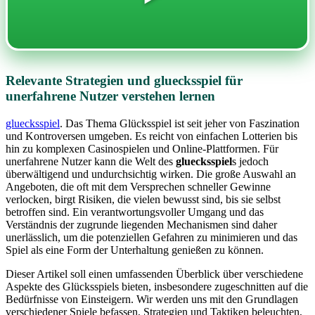
Relevante Strategien und gluecksspiel für
unerfahrene Nutzer verstehen lernen
gluecksspiel
. Das Thema Glücksspiel ist seit jeher von Faszination
und Kontroversen umgeben. Es reicht von einfachen Lotterien bis
hin zu komplexen Casinospielen und Online-Plattformen. Für
unerfahrene Nutzer kann die Welt des
gluecksspiel
s jedoch
überwältigend und undurchsichtig wirken. Die große Auswahl an
Angeboten, die oft mit dem Versprechen schneller Gewinne
verlocken, birgt Risiken, die vielen bewusst sind, bis sie selbst
betroffen sind. Ein verantwortungsvoller Umgang und das
Verständnis der zugrunde liegenden Mechanismen sind daher
unerlässlich, um die potenziellen Gefahren zu minimieren und das
Spiel als eine Form der Unterhaltung genießen zu können.
Dieser Artikel soll einen umfassenden Überblick über verschiedene
Aspekte des Glücksspiels bieten, insbesondere zugeschnitten auf die
Bedürfnisse von Einsteigern. Wir werden uns mit den Grundlagen
verschiedener Spiele befassen, Strategien und Taktiken beleuchten,