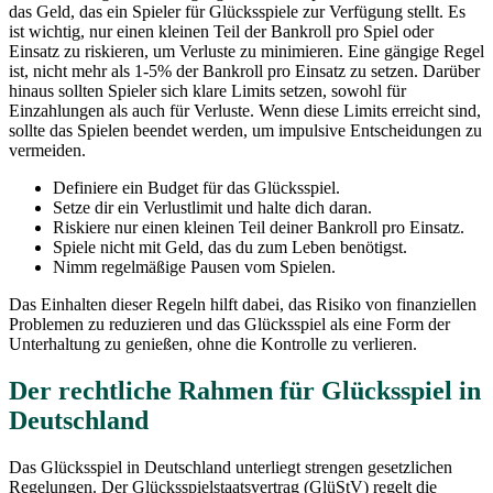
das Geld, das ein Spieler für Glücksspiele zur Verfügung stellt. Es
ist wichtig, nur einen kleinen Teil der Bankroll pro Spiel oder
Einsatz zu riskieren, um Verluste zu minimieren. Eine gängige Regel
ist, nicht mehr als 1-5% der Bankroll pro Einsatz zu setzen. Darüber
hinaus sollten Spieler sich klare Limits setzen, sowohl für
Einzahlungen als auch für Verluste. Wenn diese Limits erreicht sind,
sollte das Spielen beendet werden, um impulsive Entscheidungen zu
vermeiden.
Definiere ein Budget für das Glücksspiel.
Setze dir ein Verlustlimit und halte dich daran.
Riskiere nur einen kleinen Teil deiner Bankroll pro Einsatz.
Spiele nicht mit Geld, das du zum Leben benötigst.
Nimm regelmäßige Pausen vom Spielen.
Das Einhalten dieser Regeln hilft dabei, das Risiko von finanziellen
Problemen zu reduzieren und das Glücksspiel als eine Form der
Unterhaltung zu genießen, ohne die Kontrolle zu verlieren.
Der rechtliche Rahmen für Glücksspiel in
Deutschland
Das Glücksspiel in Deutschland unterliegt strengen gesetzlichen
Regelungen. Der Glücksspielstaatsvertrag (GlüStV) regelt die