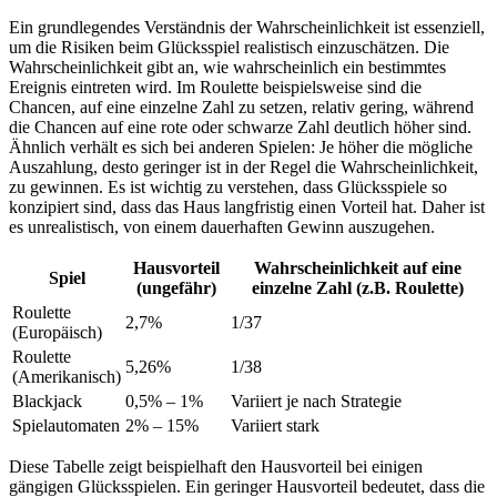
Ein grundlegendes Verständnis der Wahrscheinlichkeit ist essenziell,
um die Risiken beim Glücksspiel realistisch einzuschätzen. Die
Wahrscheinlichkeit gibt an, wie wahrscheinlich ein bestimmtes
Ereignis eintreten wird. Im Roulette beispielsweise sind die
Chancen, auf eine einzelne Zahl zu setzen, relativ gering, während
die Chancen auf eine rote oder schwarze Zahl deutlich höher sind.
Ähnlich verhält es sich bei anderen Spielen: Je höher die mögliche
Auszahlung, desto geringer ist in der Regel die Wahrscheinlichkeit,
zu gewinnen. Es ist wichtig zu verstehen, dass Glücksspiele so
konzipiert sind, dass das Haus langfristig einen Vorteil hat. Daher ist
es unrealistisch, von einem dauerhaften Gewinn auszugehen.
Hausvorteil
Wahrscheinlichkeit auf eine
Spiel
(ungefähr)
einzelne Zahl (z.B. Roulette)
Roulette
2,7%
1/37
(Europäisch)
Roulette
5,26%
1/38
(Amerikanisch)
Blackjack
0,5% – 1%
Variiert je nach Strategie
Spielautomaten
2% – 15%
Variiert stark
Diese Tabelle zeigt beispielhaft den Hausvorteil bei einigen
gängigen Glücksspielen. Ein geringer Hausvorteil bedeutet, dass die