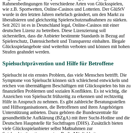
Rahmenbedingungen für verschiedene Arten von Glücksspielen,
wie z.B. Sportwetten, Online-Casinos und Lotterien. Der GlüStV
wurde in den letzten Jahren mehrfach geändert, um den Markt zu
liberalisieren und gleichzeitig Spielerschutzmaßnahmen zu stärken.
Seit 2021 ist es in Deutschland legal, Online-Casinos mit einer
deutschen Lizenz zu betreiben. Diese Lizenzierung soll
sicherstellen, dass die Anbieter bestimmte Standards in Bezug auf
Spielerschutz, Datensicherheit und Transparenz einhalten. Illegale
Glücksspielangebote sind weiterhin verboten und können mit hohen
Strafen geahndet werden.
Spielsuchtprävention und Hilfe für Betroffene
Spielsucht ist ein ernstes Problem, das viele Menschen betrifft. Die
Symptome von Spielsucht können sich schleichend entwickeln und
reichen von übermäßigem Beschäftigen mit Glücksspielen bis hin zu
finanziellen Problemen und sozialen Konflikten. Es ist wichtig, die
Anzeichen von Spielsucht frühzeitig zu erkennen und rechtzeitig
Hilfe in Anspruch zu nehmen. Es gibt zahlreiche Beratungsstellen
und Hilfsorganisationen, die Betroffenen und ihren Angehörigen
Unterstützung anbieten. Dazu gehören die Bundeszentrale für
gesundheitliche Aufklärung (BZgA) mit ihrer Sucht-Hotline und die
Deutschen Hauptstelle für Suchtfragen (DHS). Zusätzlich bieten
viele Glücksspielanbieter selbst Maßnahmen zur