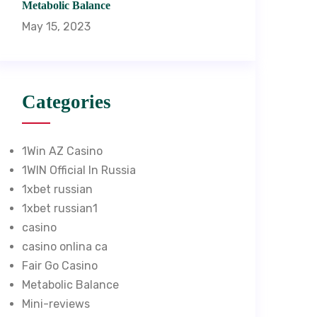
Metabolic Balance
May 15, 2023
Categories
1Win AZ Casino
1WIN Official In Russia
1xbet russian
1xbet russian1
casino
casino onlina ca
Fair Go Casino
Metabolic Balance
Mini-reviews