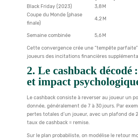
Black Friday (2023)
3,8 M
Coupe du Monde (phase
4,2 M
finale)
Semaine combinée
5,6 M
Cette convergence crée une “tempête parfaite”
joueurs des incitations financières supplémentai
2. Le cashback décodé 
et impact psychologiqu
Le cashback consiste à reverser au joueur un p
donnée, généralement de 7 à 30 jours. Par exempl
pertes totales d’un joueur, avec un plafond de 2
taux de cashback = remise.
Sur le plan probabiliste, on modélise le retour 