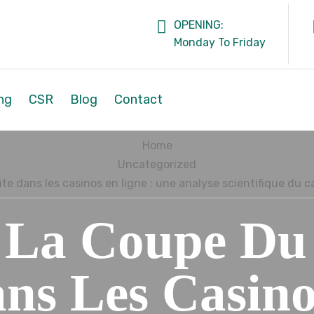
OPENING:
Monday To Friday
ng
CSR
Blog
Contact
Home
Uncategorized
e dans les casinos en ligne : une analyse scientifique du 
 La Coupe Du
ans Les Casin