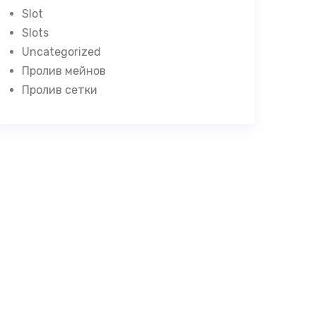
Slot
Slots
Uncategorized
Пролив мейнов
Пролив сетки