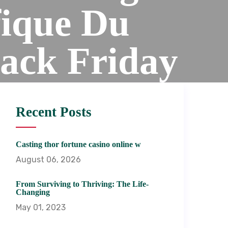
fique Du
ack Friday
Recent Posts
Casting thor fortune casino online w
August 06, 2026
From Surviving to Thriving: The Life-
Changing
May 01, 2023