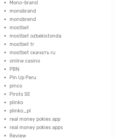
Mono-brand
monobrand
monobrend
mostbet
mostbet ozbekistonda
mostbet tr
mostbet скачать ru
online casino
PBN
Pin Up Peru
pinco
Pirots SE
plinko
plinko_pl
real money pokies app
real money pokies apps
Review