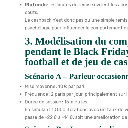
Plafonds
: les limites de remise évitent les ab
coûts.
Le cashback n’est donc pas qu’une simple remis
psychologie pour influencer le comportement de
3. Modélisation du co
pendant le Black Friday
football et de jeu de ca
Scénario A – Parieur occasion
Mise moyenne : 10 € par pari
Fréquence : 2 paris par jour, principalement sur
Durée de session : 15 minutes
En simulant 10 000 itérations avec un taux de v
passe de –22 € à –14 €, soit une amélioration de