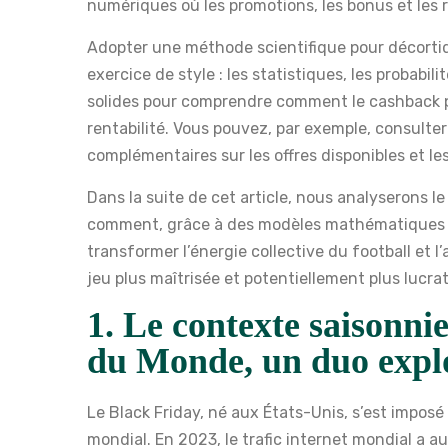
numériques où les promotions, les bonus et les 
Adopter une méthode scientifique pour décorti
exercice de style : les statistiques, les probabi
solides pour comprendre comment le cashback peu
rentabilité. Vous pouvez, par exemple, consulter
complémentaires sur les offres disponibles et l
Dans la suite de cet article, nous analyserons 
comment, grâce à des modèles mathématiques et à
transformer l’énergie collective du football et 
jeu plus maîtrisée et potentiellement plus lucrat
1. Le contexte saisonni
du Monde, un duo explo
Le Black Friday, né aux États-Unis, s’est imposé
mondial. En 2023, le trafic internet mondial a 