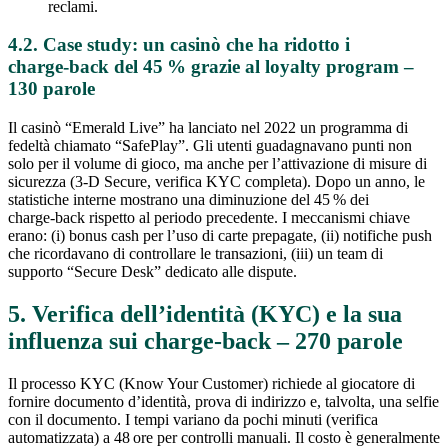
reclami.
4.2. Case study: un casinò che ha ridotto i
charge‑back del 45 % grazie al loyalty program –
130 parole
Il casinò “Emerald Live” ha lanciato nel 2022 un programma di
fedeltà chiamato “SafePlay”. Gli utenti guadagnavano punti non
solo per il volume di gioco, ma anche per l’attivazione di misure di
sicurezza (3‑D Secure, verifica KYC completa). Dopo un anno, le
statistiche interne mostrano una diminuzione del 45 % dei
charge‑back rispetto al periodo precedente. I meccanismi chiave
erano: (i) bonus cash per l’uso di carte prepagate, (ii) notifiche push
che ricordavano di controllare le transazioni, (iii) un team di
supporto “Secure Desk” dedicato alle dispute.
5. Verifica dell’identità (KYC) e la sua
influenza sui charge‑back – 270 parole
Il processo KYC (Know Your Customer) richiede al giocatore di
fornire documento d’identità, prova di indirizzo e, talvolta, una selfie
con il documento. I tempi variano da pochi minuti (verifica
automatizzata) a 48 ore per controlli manuali. Il costo è generalmente