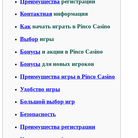
Преимущества
регистрации
Контактная
информация
Как
начать играть в Pinco Casino
Выбор
игры
Бонусы
и акции в Pinco Casino
Бонусы
для новых игроков
Преимущества игры в Pinco Casino
Удобство игры
Большой выбор игр
Безопасность
Преимущества регистрации