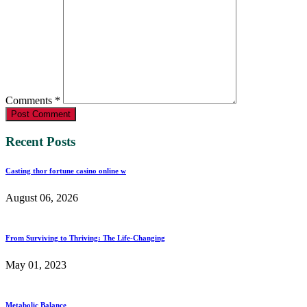
Comments *
Post Comment
Recent Posts
Casting thor fortune casino online w
August 06, 2026
From Surviving to Thriving: The Life-Changing
May 01, 2023
Metabolic Balance