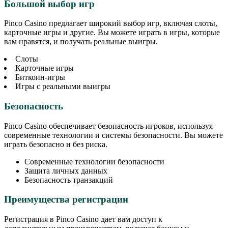
Большой выбор игр
Pinco Casino предлагает широкий выбор игр, включая слоты,
карточные игры и другие. Вы можете играть в игры, которые
вам нравятся, и получать реальные выигры.
Слоты
Карточные игры
Биткоин-игры
Игры с реальными выигры
Безопасность
Pinco Casino обеспечивает безопасность игроков, используя
современные технологии и системы безопасности. Вы можете
играть безопасно и без риска.
Современные технологии безопасности
Защита личных данных
Безопасность транзакций
Преимущества регистрации
Регистрация в Pinco Casino дает вам доступ к