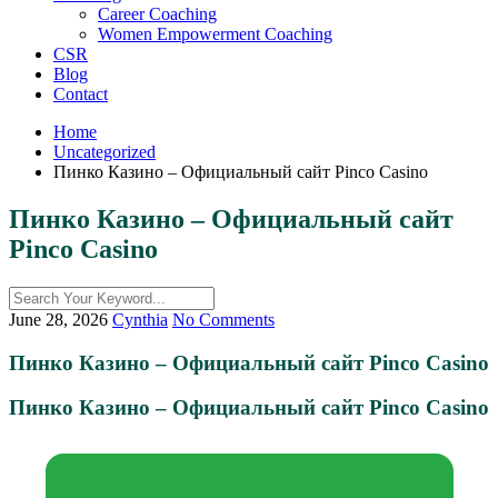
Career Coaching
Women Empowerment Coaching
CSR
Blog
Contact
Home
Uncategorized
Пинко Казино – Официальный сайт Pinco Casino
Пинко Казино – Официальный сайт
Pinco Casino
June 28, 2026
Cynthia
No Comments
Пинко Казино – Официальный сайт Pinco Casino
Пинко Казино – Официальный сайт Pinco Casino