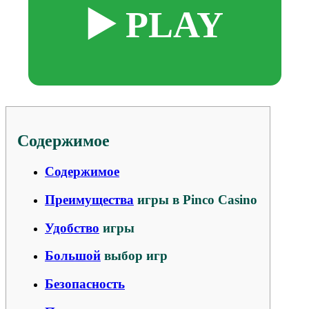
▶️ PLAY
Содержимое
Содержимое
Преимущества
игры в Pinco Casino
Удобство
игры
Большой
выбор игр
Безопасность