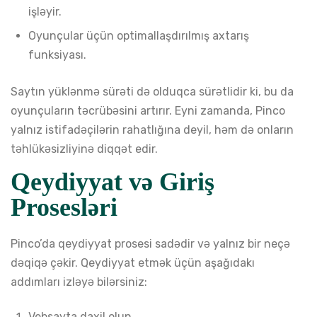
işləyir.
Oyunçular üçün optimallaşdırılmış axtarış
funksiyası.
Saytın yüklənmə sürəti də olduqca sürətlidir ki, bu da
oyunçuların təcrübəsini artırır. Eyni zamanda, Pinco
yalnız istifadəçilərin rahatlığına deyil, həm də onların
təhlükəsizliyinə diqqət edir.
Qeydiyyat və Giriş
Prosesləri
Pinco’da qeydiyyat prosesi sadədir və yalnız bir neçə
dəqiqə çəkir. Qeydiyyat etmək üçün aşağıdakı
addımları izləyə bilərsiniz:
Vebsayta daxil olun.