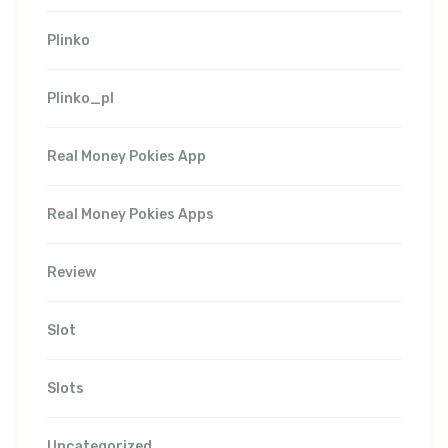
Plinko
Plinko_pl
Real Money Pokies App
Real Money Pokies Apps
Review
Slot
Slots
Uncategorized