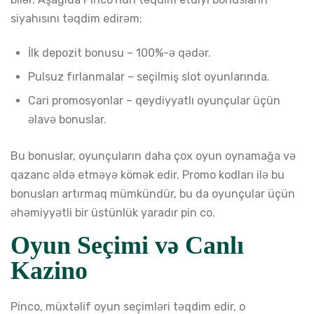
siyahısını təqdim edirəm:
İlk depozit bonusu – 100%-ə qədər.
Pulsuz fırlanmalar – seçilmiş slot oyunlarında.
Cari promosyonlar – qeydiyyatlı oyunçular üçün
əlavə bonuslar.
Bu bonuslar, oyunçuların daha çox oyun oynamağa və
qazanc əldə etməyə kömək edir. Promo kodları ilə bu
bonusları artırmaq mümkündür, bu da oyunçular üçün
əhəmiyyətli bir üstünlük yaradır
pin co
.
Oyun Seçimi və Canlı
Kazino
Pinco, müxtəlif oyun seçimləri təqdim edir, o