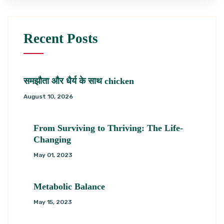
Recent Posts
समझौता और धैर्य के साथ chicken
August 10, 2026
From Surviving to Thriving: The Life-
Changing
May 01, 2023
Metabolic Balance
May 15, 2023