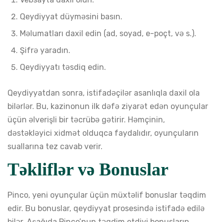
Qeydiyyat düyməsini basın.
Məlumatları daxil edin (ad, soyad, e-poçt, və s.).
Şifrə yaradın.
Qeydiyyatı təsdiq edin.
Qeydiyyatdan sonra, istifadəçilər asanlıqla daxil ola
bilərlər. Bu, kazinonun ilk dəfə ziyarət edən oyunçular
üçün əlverişli bir təcrübə gətirir. Həmçinin,
dəstəkləyici xidmət olduqca faydalıdır, oyunçuların
suallarına tez cavab verir.
Təkliflər və Bonuslar
Pinco, yeni oyunçular üçün müxtəlif bonuslar təqdim
edir. Bu bonuslar, qeydiyyat prosesində istifadə edilə
bilər. Aşağıda Pinco’nun təqdim etdiyi bonusların