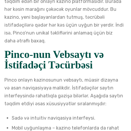
təqdim edən bir onlayn kazino platformasıdır. Burada
hər kəsin marağını çəkəcək oyunlar mövcuddur. Bu
kazino, yeni başlayanlardan tutmuş, təcrübəli
istifadəçilərə qədər hər kəs üçün uyğun bir yerdir. İndi
isə, Pinco’nun unikal təkliflərini anlamaq üçün biz
daha ətraflı baxaq.
Pinco-nun Vebsaytı və
İstifadəçi Təcürbəsi
Pinco onlayn kazinosunun vebsaytı, müasir dizayna
və asan naviqasiyaya malikdir. İstifadəçilər saytın
interfeysində rahatlıqla gəzişə bilərlər. Aşağıda saytın
təqdim etdiyi əsas xüsusiyyətlər sıralanmışdır:
Sadə və intuitiv naviqasiya interfeysi.
Mobil uyğunlaşma – kazino telefonlarda da rahat