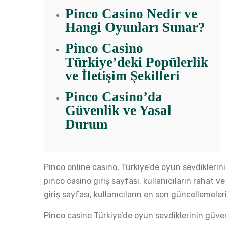
Pinco Casino Nedir ve
Hangi Oyunları Sunar?
Pinco Casino
Türkiye’deki Popülerlik
ve İletişim Şekilleri
Pinco Casino’da
Güvenlik ve Yasal
Durum
Pinco online casino, Türkiye’de oyun sevdiklerini
pinco casino
giriş sayfası, kullanıcıların rahat 
giriş sayfası, kullanıcıların en son güncellemeleri 
Pinco casino Türkiye’de oyun sevdiklerinin güven