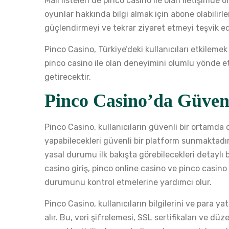
Mail listeleri de pinco casino ile olan iletişimde ön
oyunlar hakkında bilgi almak için abone olabilirler
güçlendirmeyi ve tekrar ziyaret etmeyi teşvik ed
Pinco Casino, Türkiye’deki kullanıcıları etkilemek iç
pinco casino ile olan deneyimini olumlu yönde e
getirecektir.
Pinco Casino’da Güven
Pinco Casino, kullanıcıların güvenli bir ortamda 
yapabilecekleri güvenli bir platform sunmaktadır.
yasal durumu ilk bakışta görebilecekleri detaylı bi
casino giriş, pinco online casino ve pinco casino 
durumunu kontrol etmelerine yardımcı olur.
Pinco Casino, kullanıcıların bilgilerini ve para ya
alır. Bu, veri şifrelemesi, SSL sertifikaları ve dü