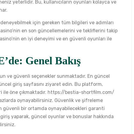
eniz yeterlidir. Bu, kullanıcıların oyunları kolayca ve
nar.
ı deneyebilmek için gereken tüm bilgileri ve adımları
casino’nin en son güncellemelerini ve tekliflerini takip
casino’nin en iyi deneyimi ve en güvenli oyunları ile
’de: Genel Bakış
gun ve güvenli seçenekler sunmaktadır. En güncel
üncel giriş sayfasını ziyaret edin. Bu platform,
i ile öne çıkmaktadır. https://bestia-shortfilm.com/
larda oynayabilirsiniz. Güvenlik ve şifreleme
n güvenli bir ortamda oynayabilecekleri garanti
 giriş yaparak, güncel oyunlar ve bonuslar hakkında
irsiniz.