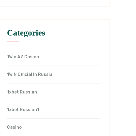
Categories
1Win AZ Casino
1WIN Official In Russia
1xbet Russian
1xbet Russian1
Casino