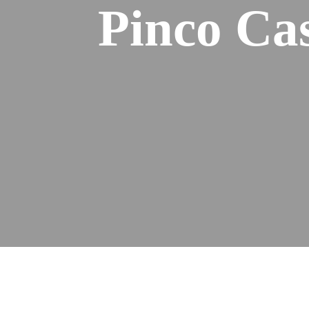
Pinco Ca