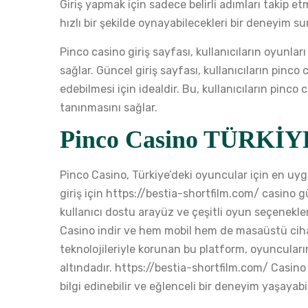
Giriş yapmak için sadece belirli adımları takip etm
hızlı bir şekilde oynayabilecekleri bir deneyim su
Pinco casino giriş sayfası, kullanıcıların oyunlar
sağlar. Güncel giriş sayfası, kullanıcıların pinco 
edebilmesi için idealdir. Bu, kullanıcıların pinco 
tanınmasını sağlar.
Pinco Casino TÜRKİYE
Pinco Casino, Türkiye’deki oyuncular için en uy
giriş için https://bestia-shortfilm.com/ casino g
kullanıcı dostu arayüz ve çeşitli oyun seçenekler
Casino indir ve hem mobil hem de masaüstü cihaz
teknolojileriyle korunan bu platform, oyuncuları
altındadır. https://bestia-shortfilm.com/ Casino
bilgi edinebilir ve eğlenceli bir deneyim yaşayabil