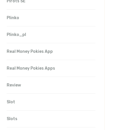
Pirots SE
Plinko
Plinko_pl
Real Money Pokies App
Real Money Pokies Apps
Review
Slot
Slots