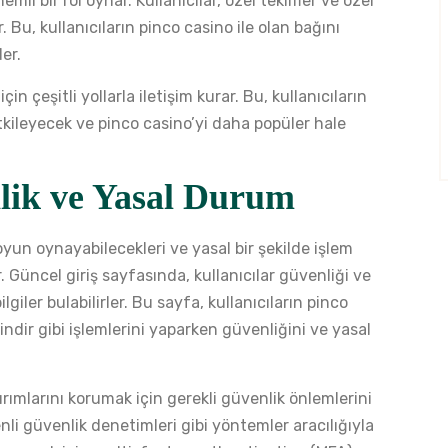
emli bir rol oynar. Kullanıcılar, özel teklifler ve özel
. Bu, kullanıcıların pinco casino ile olan bağını
er.
in çeşitli yollarla iletişim kurar. Bu, kullanıcıların
tkileyecek ve pinco casino’yi daha popüler hale
lik ve Yasal Durum
oyun oynayabilecekleri ve yasal bir şekilde işlem
 Güncel giriş sayfasında, kullanıcılar güvenliği ve
lgiler bulabilirler. Bu sayfa, kullanıcıların pinco
indir gibi işlemlerini yaparken güvenliğini ve yasal
tırımlarını korumak için gerekli güvenlik önlemlerini
zenli güvenlik denetimleri gibi yöntemler aracılığıyla