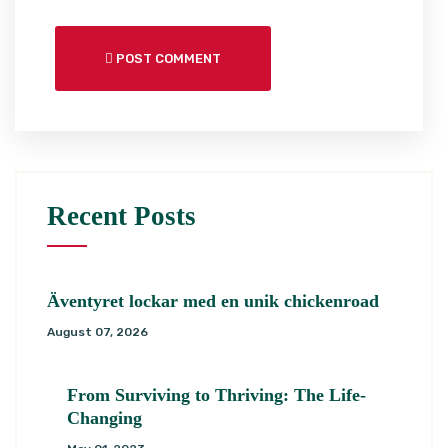
POST COMMENT
Recent Posts
Äventyret lockar med en unik chickenroad
August 07, 2026
From Surviving to Thriving: The Life-
Changing