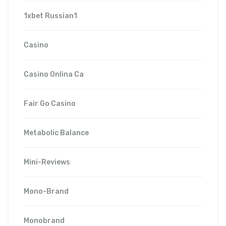
1xbet Russian1
Casino
Casino Onlina Ca
Fair Go Casino
Metabolic Balance
Mini-Reviews
Mono-Brand
Monobrand