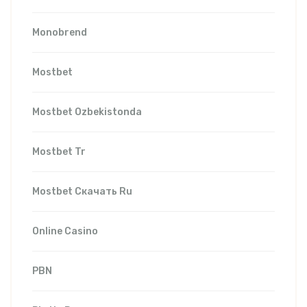
Monobrend
Mostbet
Mostbet Ozbekistonda
Mostbet Tr
Mostbet Скачать Ru
Online Casino
PBN