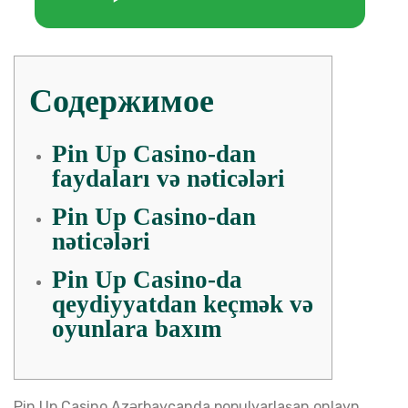
Содержимое
Pin Up Casino-dan
faydaları və nəticələri
Pin Up Casino-dan
nəticələri
Pin Up Casino-da
qeydiyyatdan keçmək və
oyunlara baxım
Pin Up Casino Azərbaycanda populyarlaşan onlayn