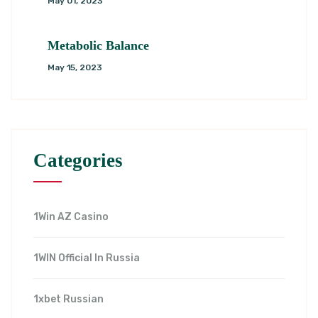
May 01, 2023
Metabolic Balance
May 15, 2023
Categories
1Win AZ Casino
1WIN Official In Russia
1xbet Russian