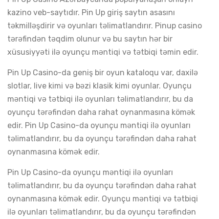
kazino veb-saytıdır. Pin Up giriş saytın asasını
təkmilləşdirir və oyunları təlimatlandırır. Pinup casino
tərəfindən təqdim olunur və bu saytın hər bir
xüsusiyyəti ilə oyunçu məntiqi və tətbiqi təmin edir.
Pin Up Casino-da geniş bir oyun kataloqu var, daxilə
slotlar, live kimi və bəzi klasik kimi oyunlar. Oyunçu
məntiqi və tətbiqi ilə oyunları təlimatlandırır, bu da
oyunçu tərəfindən daha rahat oynanmasına kömək
edir. Pin Up Casino-da oyunçu məntiqi ilə oyunları
təlimatlandırır, bu da oyunçu tərəfindən daha rahat
oynanmasına kömək edir.
Pin Up Casino-da oyunçu məntiqi ilə oyunları
təlimatlandırır, bu da oyunçu tərəfindən daha rahat
oynanmasına kömək edir. Oyunçu məntiqi və tətbiqi
ilə oyunları təlimatlandırır, bu da oyunçu tərəfindən