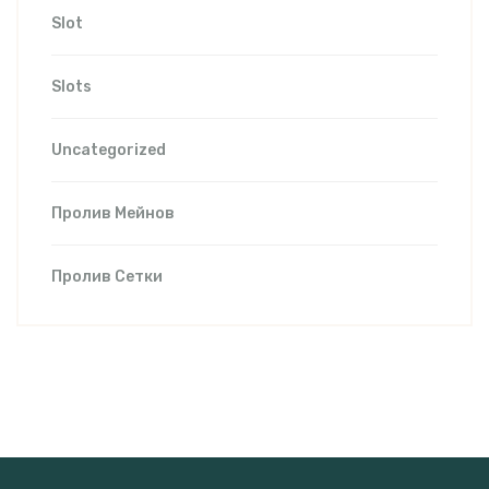
Slot
Slots
Uncategorized
Пролив Мейнов
Пролив Сетки