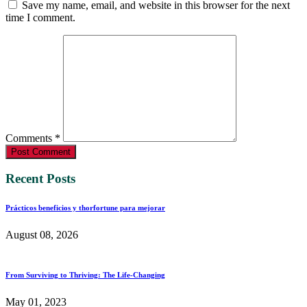
Save my name, email, and website in this browser for the next
time I comment.
Comments *
Post Comment
Recent Posts
Prácticos beneficios y thorfortune para mejorar
August 08, 2026
From Surviving to Thriving: The Life-Changing
May 01, 2023