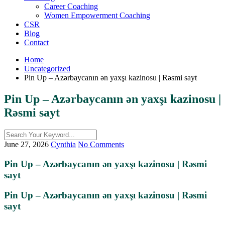
Career Coaching
Women Empowerment Coaching
CSR
Blog
Contact
Home
Uncategorized
Pin Up – Azərbaycanın ən yaxşı kazinosu | Rəsmi sayt
Pin Up – Azərbaycanın ən yaxşı kazinosu |
Rəsmi sayt
June 27, 2026
Cynthia
No Comments
Pin Up – Azərbaycanın ən yaxşı kazinosu | Rəsmi
sayt
Pin Up – Azərbaycanın ən yaxşı kazinosu | Rəsmi
sayt