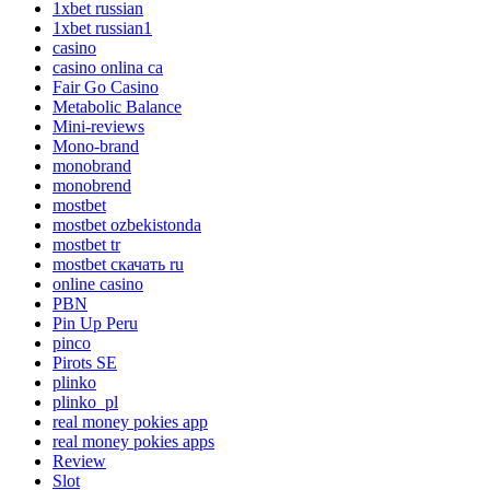
1xbet russian
1xbet russian1
casino
casino onlina ca
Fair Go Casino
Metabolic Balance
Mini-reviews
Mono-brand
monobrand
monobrend
mostbet
mostbet ozbekistonda
mostbet tr
mostbet скачать ru
online casino
PBN
Pin Up Peru
pinco
Pirots SE
plinko
plinko_pl
real money pokies app
real money pokies apps
Review
Slot