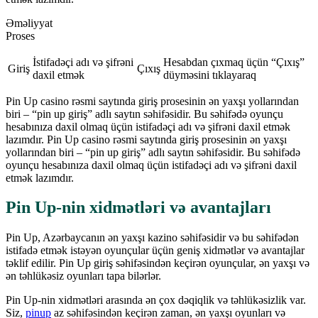
Əməliyyat
Proses
İstifadəçi adı və şifrəni
Hesabdan çıxmaq üçün “Çıxış”
Giriş
Çıxış
daxil etmək
düyməsini tıklayaraq
Pin Up casino rəsmi saytında giriş prosesinin ən yaxşı yollarından
biri – “pin up giriş” adlı saytın səhifəsidir. Bu səhifədə oyunçu
hesabınıza daxil olmaq üçün istifadəçi adı və şifrəni daxil etmək
lazımdır. Pin Up casino rəsmi saytında giriş prosesinin ən yaxşı
yollarından biri – “pin up giriş” adlı saytın səhifəsidir. Bu səhifədə
oyunçu hesabınıza daxil olmaq üçün istifadəçi adı və şifrəni daxil
etmək lazımdır.
Pin Up-nin xidmətləri və avantajları
Pin Up, Azərbaycanın ən yaxşı kazino səhifəsidir və bu səhifədən
istifadə etmək istəyən oyunçular üçün geniş xidmətlər və avantajlar
təklif edilir. Pin Up giriş səhifəsindən keçirən oyunçular, ən yaxşı və
ən təhlükəsiz oyunları tapa bilərlər.
Pin Up-nin xidmətləri arasında ən çox dəqiqlik və təhlükəsizlik var.
Siz,
pinup
az səhifəsindən keçirən zaman, ən yaxşı oyunları və