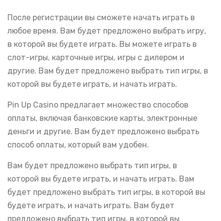
После регистрации вы сможете начать играть в
любое время. Вам будет предложено выбрать игру,
в которой вы будете играть. Вы можете играть в
слот-игры, карточные игры, игры с дилером и
другие. Вам будет предложено выбрать тип игры, в
которой вы будете играть, и начать играть.
Pin Up Casino предлагает множество способов
оплаты, включая банковские карты, электронные
деньги и другие. Вам будет предложено выбрать
способ оплаты, который вам удобен.
Вам будет предложено выбрать тип игры, в
которой вы будете играть, и начать играть. Вам
будет предложено выбрать тип игры, в которой вы
будете играть, и начать играть. Вам будет
предложено выбрать тип игры, в которой вы