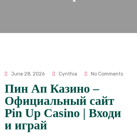
June 28, 2026
Cynthia
No Comments
Пин Ап Казино –
Официальный сайт
Pin Up Casino | Входи
и играй