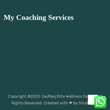
My Coaching Services
Copyright ©2025 JayMaq Elite Wellness Centre. All
Rights Reserved. Created with ❤ by
Strategine