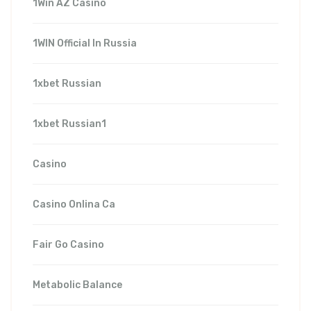
1Win AZ Casino
1WIN Official In Russia
1xbet Russian
1xbet Russian1
Casino
Casino Onlina Ca
Fair Go Casino
Metabolic Balance