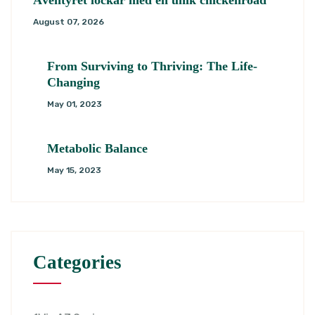
Äventyret lockar med en unik chickenroad
August 07, 2026
From Surviving to Thriving: The Life-
Changing
May 01, 2023
Metabolic Balance
May 15, 2023
Categories