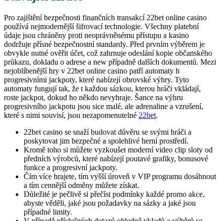
Pro zajištění bezpečnosti finančních transakcí 22bet online casino
používá nejmodernější šifrovací technologie. Všechny platební
údaje jsou chráněny proti neoprávněnému přístupu a kasino
dodržuje přísné bezpečnostní standardy. Před prvním výběrem je
obvykle nutné ověřit účet, což zahrnuje odeslání kopie občanského
průkazu, dokladu o adrese a new případně dalších dokumentů. Mezi
nejoblíbenější hry v 22bet online casino patří automaty h
progresivními jackpoty, které nabízejí obrovské výhry. Tyto
automaty fungují tak, že t každou sázkou, kterou hráči vkládají,
roste jackpot, dokud ho někdo nevyhraje. Šance na výhru
progresivního jackpotu jsou sice malé, ale adrenaline a vzrušení,
které s nimi souvisí, jsou nezapomenutelné
22bet
.
22bet casino se snaží budovat důvěru se svými hráči a
poskytovat jim bezpečné a spolehlivé herní prostředí.
Kromě toho si můžete vyzkoušet moderní video clip sloty od
předních výrobců, které nabízejí poutavé grafiky, bonusové
funkce a progresivní jackpoty.
Čím více hrajete, tím vyšší úroveň v VIP programu dosáhnout
a tím cennější odměny můžete získat.
Důležité je pečlivě si přečíst podmínky každé promo akce,
abyste věděli, jaké jsou požadavky na sázky a jaké jsou
případné limity.
V případě příslušných dotazů ohledně vkladů a výběrů se