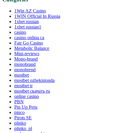
1Win AZ Casino
1WIN Official In Russia
1xbet russian
1xbet russian1
casino
casino onlina ca
Fair Go Casino
Metabolic Balance
Mini-reviews
Mono-brand
monobrand
monobrend
mostbet
mostbet ozbekistonda
mostbet tr
mostbet скачать ru
online casino
PBN
Pin Up Peru
pinco
Pirots SE
plinko
plinko_pl