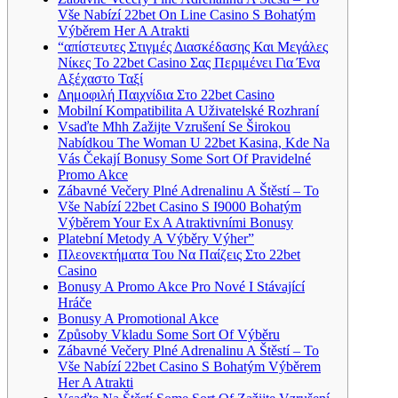
Vše Nabízí 22bet On Line Casino S Bohatým
Výběrem Her A Atrakti
“απίστευτες Στιγμές Διασκέδασης Και Μεγάλες
Νίκες Το 22bet Casino Σας Περιμένει Για Ένα
Αξέχαστο Ταξί
Δημοφιλή Παιχνίδια Στο 22bet Casino
Mobilní Kompatibilita A Uživatelské Rozhraní
Vsaďte Mhh Zažijte Vzrušení Se Širokou
Nabídkou The Woman U 22bet Kasina, Kde Na
Vás Čekají Bonusy Some Sort Of Pravidelné
Promo Akce
Zábavné Večery Plné Adrenalinu A Štěstí – To
Vše Nabízí 22bet Casino S I9000 Bohatým
Výběrem Your Ex A Atraktivními Bonusy
Platební Metody A Výběry Výher”
Πλεονεκτήματα Του Να Παίζεις Στο 22bet
Casino
Bonusy A Promo Akce Pro Nové I Stávající
Hráče
Bonusy A Promotional Akce
Způsoby Vkladu Some Sort Of Výběru
Zábavné Večery Plné Adrenalinu A Štěstí – To
Vše Nabízí 22bet Casino S Bohatým Výběrem
Her A Atrakti