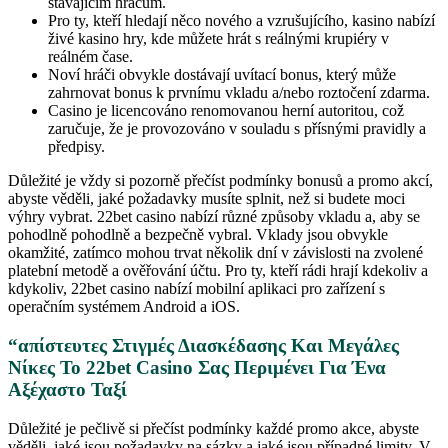
stávajícím hráčům.
Pro ty, kteří hledají něco nového a vzrušujícího, kasino nabízí
živé kasino hry, kde můžete hrát s reálnými krupiéry v
reálném čase.
Noví hráči obvykle dostávají uvítací bonus, který může
zahrnovat bonus k prvnímu vkladu a/nebo roztočení zdarma.
Casino je licencováno renomovanou herní autoritou, což
zaručuje, že je provozováno v souladu s přísnými pravidly a
předpisy.
Důležité je vždy si pozorně přečíst podmínky bonusů a promo akcí,
abyste věděli, jaké požadavky musíte splnit, než si budete moci
výhry vybrat. 22bet casino nabízí různé způsoby vkladu a, aby se
pohodlně pohodlně a bezpečně vybral. Vklady jsou obvykle
okamžité, zatímco mohou trvat několik dní v závislosti na zvolené
platební metodě a ověřování účtu. Pro ty, kteří rádi hrají kdekoliv a
kdykoliv, 22bet casino nabízí mobilní aplikaci pro zařízení s
operačním systémem Android a iOS.
“απίστευτες Στιγμές Διασκέδασης Και Μεγάλες
Νίκες Το 22bet Casino Σας Περιμένει Για Ένα
Αξέχαστο Ταξί
Důležité je pečlivě si přečíst podmínky každé promo akce, abyste
věděli, jaké jsou požadavky na sázky a jaké jsou případné limity. V