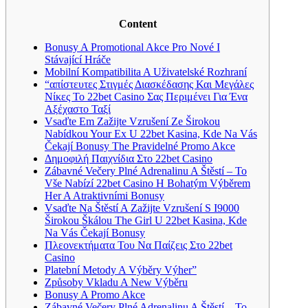
Content
Bonusy A Promotional Akce Pro Nové I
Stávající Hráče
Mobilní Kompatibilita A Uživatelské Rozhraní
“απίστευτες Στιγμές Διασκέδασης Και Μεγάλες
Νίκες Το 22bet Casino Σας Περιμένει Για Ένα
Αξέχαστο Ταξί
Vsaďte Em Zažijte Vzrušení Ze Širokou
Nabídkou Your Ex U 22bet Kasina, Kde Na Vás
Čekají Bonusy The Pravidelné Promo Akce
Δημοφιλή Παιχνίδια Στο 22bet Casino
Zábavné Večery Plné Adrenalinu A Štěstí – To
Vše Nabízí 22bet Casino H Bohatým Výběrem
Her A Atraktivními Bonusy
Vsaďte Na Štěstí A Zažijte Vzrušení S I9000
Širokou Škálou The Girl U 22bet Kasina, Kde
Na Vás Čekají Bonusy
Πλεονεκτήματα Του Να Παίζεις Στο 22bet
Casino
Platební Metody A Výběry Výher”
Způsoby Vkladu A New Výběru
Bonusy A Promo Akce
Zábavné Večery Plné Adrenalinu A Štěstí – To