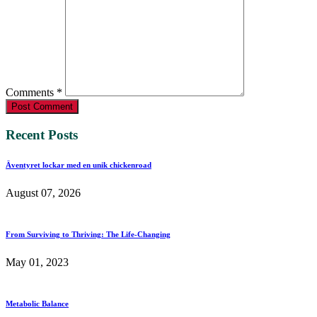
Comments *
Post Comment
Recent Posts
Äventyret lockar med en unik chickenroad
August 07, 2026
From Surviving to Thriving: The Life-Changing
May 01, 2023
Metabolic Balance