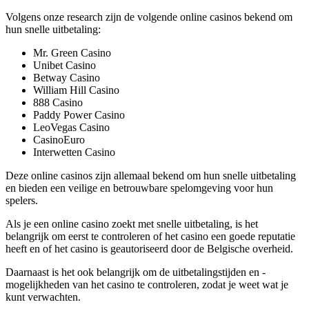
Volgens onze research zijn de volgende online casinos bekend om
hun snelle uitbetaling:
Mr. Green Casino
Unibet Casino
Betway Casino
William Hill Casino
888 Casino
Paddy Power Casino
LeoVegas Casino
CasinoEuro
Interwetten Casino
Deze online casinos zijn allemaal bekend om hun snelle uitbetaling
en bieden een veilige en betrouwbare spelomgeving voor hun
spelers.
Als je een online casino zoekt met snelle uitbetaling, is het
belangrijk om eerst te controleren of het casino een goede reputatie
heeft en of het casino is geautoriseerd door de Belgische overheid.
Daarnaast is het ook belangrijk om de uitbetalingstijden en -
mogelijkheden van het casino te controleren, zodat je weet wat je
kunt verwachten.