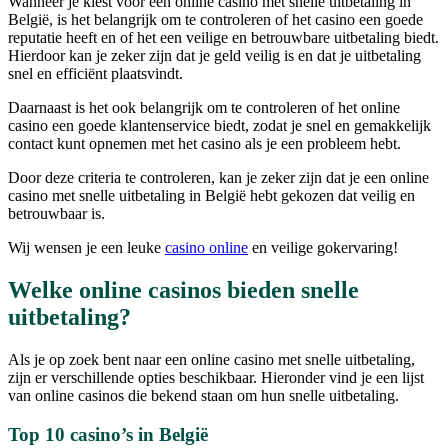
Wanneer je kiest voor een online casino met snelle uitbetaling in
België, is het belangrijk om te controleren of het casino een goede
reputatie heeft en of het een veilige en betrouwbare uitbetaling biedt.
Hierdoor kan je zeker zijn dat je geld veilig is en dat je uitbetaling
snel en efficiënt plaatsvindt.
Daarnaast is het ook belangrijk om te controleren of het online
casino een goede klantenservice biedt, zodat je snel en gemakkelijk
contact kunt opnemen met het casino als je een probleem hebt.
Door deze criteria te controleren, kan je zeker zijn dat je een online
casino met snelle uitbetaling in België hebt gekozen dat veilig en
betrouwbaar is.
Wij wensen je een leuke
casino online
en veilige gokervaring!
Welke online casinos bieden snelle
uitbetaling?
Als je op zoek bent naar een online casino met snelle uitbetaling,
zijn er verschillende opties beschikbaar. Hieronder vind je een lijst
van online casinos die bekend staan om hun snelle uitbetaling.
Top 10 casino’s in België