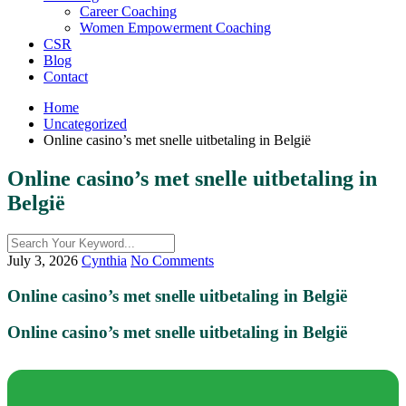
Career Coaching
Women Empowerment Coaching
CSR
Blog
Contact
Home
Uncategorized
Online casino’s met snelle uitbetaling in België
Online casino’s met snelle uitbetaling in
België
July 3, 2026
Cynthia
No Comments
Online casino’s met snelle uitbetaling in België
Online casino’s met snelle uitbetaling in België