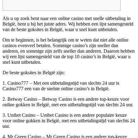
Als u op zoek bent naar een online casino met snelle uitbetaling in
België, bent u bij het juiste adres. Wij hebben een lijst samengesteld
van de beste goksites in België, waar u snel kunt uitbetalen.
Om te beginnen, is het belangrijk om te weten dat niet alle online
casinos evenveel betalen. Sommige casino’s zijn sneller dan
anderen, en sommige zijn zelfs sneller dan anderen. Daarom hebben
wij een lijst samengesteld van de top 10 casino’s in België, waar u
snel kunt uitbetalen.
De beste goksites in België zijn:
1. Casino777 – Met een uitbetalingstijd van slechts 24 uur is
Casino777 een van de snelste online casino’s in België.
2. Betway Casino – Betway Casino is een andere top-keuze voor
online gokken in België, met een uitbetalingstijd van slechts 24 uur.
3. Unibet Casino – Unibet Casino is een andere populaire keuze
voor online gokken in België, met een uitbetalingstijd van slechts 24
uur.
4. Mr Green Casino – Mr Green Casino is een andere top-keuze