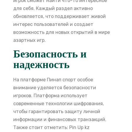
игрок сможет найти что-то интересное
для себя. Каждый раздел активно
обновляется, что поддерживает живой
интерес пользователей и создает
возможность для новых открытий в мире
азартных игр.
Безопасность и
надежность
На платформе Пинап спорт особое
внимание уделяется безопасности
игроков. Платформа использует
современные технологии шифрования,
чтобы гарантировать защиту личной
информации и финансовых транзакций.
Также стоит отметить:
Pin Up kz