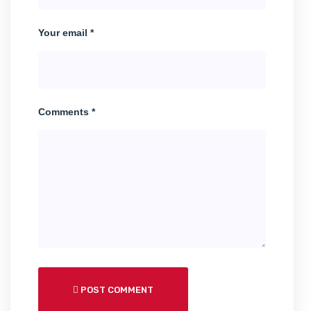
Your email *
Comments *
POST COMMENT