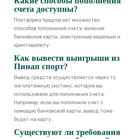
Какие способы пополнения
счета доступны?
Платформа предлагает множество
способов пополнения счета, включая
банковские карты, электронные кошельки и
криптовалюту.
Как вывести выигрыши из
Пинап спорт?
Вывод средств осуществляется через ту
же платежную систему, которую вы
использовали для пополнения счета.
Например, если вы пополнили счет с
помощью банковской карты, вывод тоже
будет на карту.
Существуют ли требования