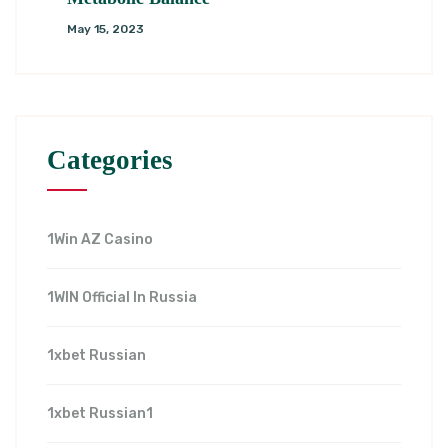
May 15, 2023
Categories
1Win AZ Casino
1WIN Official In Russia
1xbet Russian
1xbet Russian1