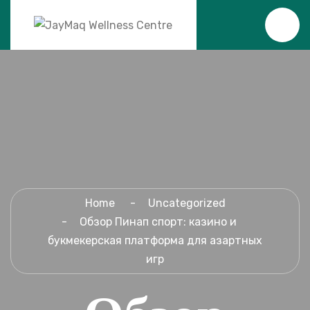
Home
Uncategorized
Обзор Пинап спорт: казино и
букмекерская платформа для азартных
игр