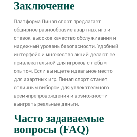
Заключение
Платформа Пинап спорт предлагает
обширное разнообразие азартных игр и
ставок, высокое качество обслуживания и
надежный уровень безопасности. Удобный
интерфейс и множество акций делают ее
привлекательной для игроков с любым
опытом. Если вы ищете идеальное место
для азартных игр, Пинап спорт станет
отличным выбором для увлекательного
времяпрепровождения и возможности
выиграть реальные деньги.
Часто задаваемые
вопросы (FAQ)