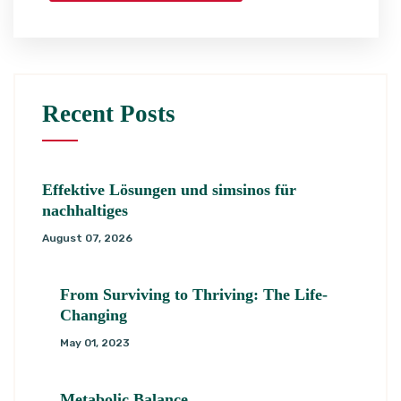
Recent Posts
Effektive Lösungen und simsinos für
nachhaltiges
August 07, 2026
From Surviving to Thriving: The Life-
Changing
May 01, 2023
Metabolic Balance