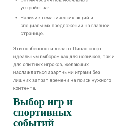
устройства;
Наличие тематических акций и
специальных предложений на главной
странице.
Эти особенности делают Пинап спорт
идеальным выбором как для новичков, так и
для опытных игроков, желающих
наслаждаться азартными играми без
лишних затрат времени на поиск нужного
контента.
Выбор игр и
спортивных
событий