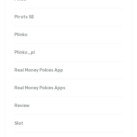
Pirots SE
Plinko
Plinko_pl
Real Money Pokies App
Real Money Pokies Apps
Review
Slot