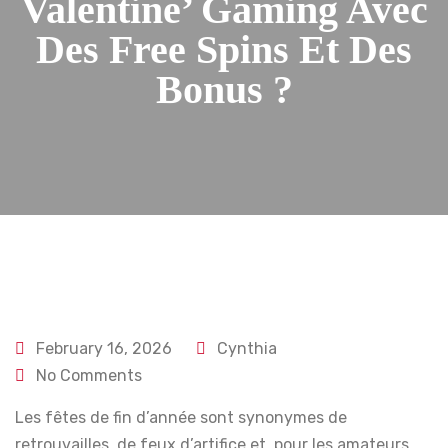
Valentine’ Gaming Avec
Des Free Spins Et Des
Bonus ?
February 16, 2026
Cynthia
No Comments
Les fêtes de fin d’année sont synonymes de
retrouvailles, de feux d’artifice et, pour les amateurs