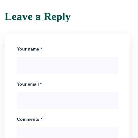
Leave a Reply
Your name *
Your email *
Comments *