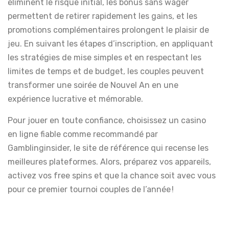
éliminent le risque initial, les bonus sans wager
permettent de retirer rapidement les gains, et les
promotions complémentaires prolongent le plaisir de
jeu. En suivant les étapes d’inscription, en appliquant
les stratégies de mise simples et en respectant les
limites de temps et de budget, les couples peuvent
transformer une soirée de Nouvel An en une
expérience lucrative et mémorable.
Pour jouer en toute confiance, choisissez un casino
en ligne fiable comme recommandé par
Gamblinginsider, le site de référence qui recense les
meilleures plateformes. Alors, préparez vos appareils,
activez vos free spins et que la chance soit avec vous
pour ce premier tournoi couples de l’année !