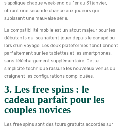
s’applique chaque week‑end du 1er au 31 janvier,
offrant une seconde chance aux joueurs qui
subissent une mauvaise série.
La compatibilité mobile est un atout majeur pour les
débutants qui souhaitent jouer depuis le canapé ou
lors d’un voyage. Les deux plateformes fonctionnent
parfaitement sur les tablettes et les smartphones,
sans téléchargement supplémentaire. Cette
simplicité technique rassure les nouveaux venus qui
craignent les configurations compliquées.
3. Les free spins : le
cadeau parfait pour les
couples novices
Les free spins sont des tours gratuits accordés sur