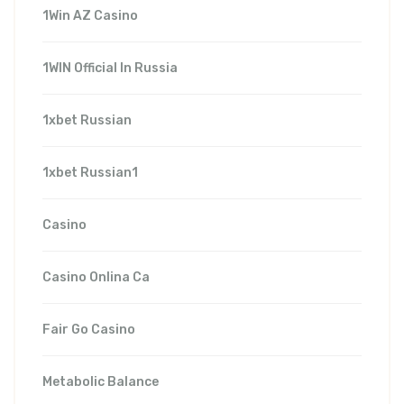
1Win AZ Casino
1WIN Official In Russia
1xbet Russian
1xbet Russian1
Casino
Casino Onlina Ca
Fair Go Casino
Metabolic Balance