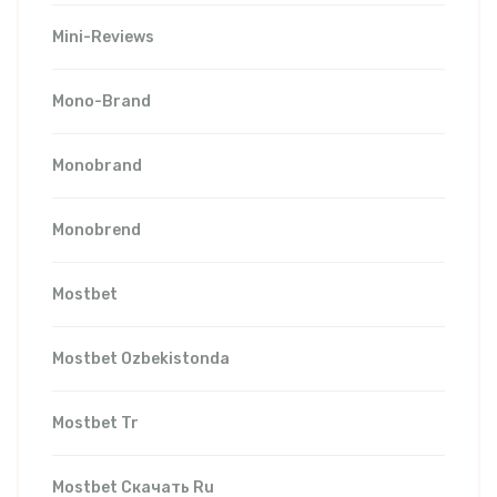
Mini-Reviews
Mono-Brand
Monobrand
Monobrend
Mostbet
Mostbet Ozbekistonda
Mostbet Tr
Mostbet Скачать Ru