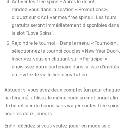
Activer les free spins – Après le dépôt,
rendez‑vous dans la section « Promotions »,
cliquez sur « Activer mes free spins ». Les tours
gratuits seront immédiatement disponibles dans
la slot “Love Spins”.
Rejoindre le tournoi – Dans le menu « Tournois »,
sélectionnez le tournoi couples « New Year Duo ».
Inscrivez‑vous en cliquant sur « Participer »,
choisissez votre partenaire dans la liste d’invités
ou invitez‑le via le lien d’invitation.
Astuce : si vous avez deux comptes (un pour chaque
partenaire), utilisez le même code promotionnel afin
de bénéficier du bonus sans wager sur les free spins
pour les deux joueurs.
Enfin, décidez si vous voulez jouer en mode solo