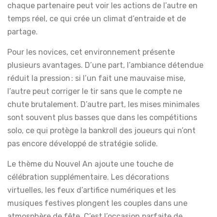
chaque partenaire peut voir les actions de l’autre en
temps réel, ce qui crée un climat d’entraide et de
partage.
Pour les novices, cet environnement présente
plusieurs avantages. D’une part, l’ambiance détendue
réduit la pression : si l’un fait une mauvaise mise,
l’autre peut corriger le tir sans que le compte ne
chute brutalement. D’autre part, les mises minimales
sont souvent plus basses que dans les compétitions
solo, ce qui protège la bankroll des joueurs qui n’ont
pas encore développé de stratégie solide.
Le thème du Nouvel An ajoute une touche de
célébration supplémentaire. Les décorations
virtuelles, les feux d’artifice numériques et les
musiques festives plongent les couples dans une
atmosphère de fête. C’est l’occasion parfaite de