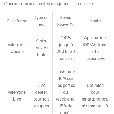
répondent aux attentes des joueurs en couple.
Type de
Bonus
Plateforme
Mobile
jeu
Nouvel An
100 %
Application
Slots,
Valentine’
jusqu’à
iOS/Android,
jeux de
Casino
200 €, 20
site
table
free spins
responsive
Cash‑back
10 % sur
Live
les pertes
Optimisé
Valentine’
dealer,
du
pour
Live
tournois
week‑end,
smartphones,
couples
15 % de
streaming HD
dépôt