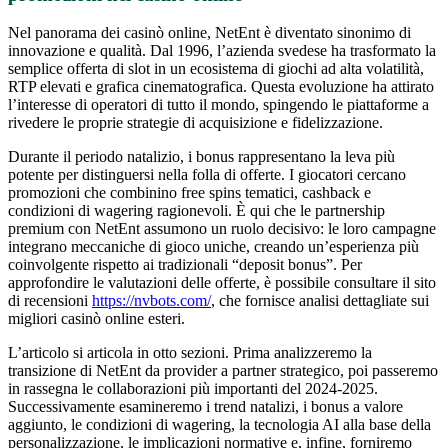
Nel panorama dei casinò online, NetEnt è diventato sinonimo di
innovazione e qualità. Dal 1996, l’azienda svedese ha trasformato la
semplice offerta di slot in un ecosistema di giochi ad alta volatilità,
RTP elevati e grafica cinematografica. Questa evoluzione ha attirato
l’interesse di operatori di tutto il mondo, spingendo le piattaforme a
rivedere le proprie strategie di acquisizione e fidelizzazione.
Durante il periodo natalizio, i bonus rappresentano la leva più
potente per distinguersi nella folla di offerte. I giocatori cercano
promozioni che combinino free spins tematici, cashback e
condizioni di wagering ragionevoli. È qui che le partnership
premium con NetEnt assumono un ruolo decisivo: le loro campagne
integrano meccaniche di gioco uniche, creando un’esperienza più
coinvolgente rispetto ai tradizionali “deposit bonus”. Per
approfondire le valutazioni delle offerte, è possibile consultare il sito
di recensioni
https://nvbots.com/
, che fornisce analisi dettagliate sui
migliori casinò online esteri.
L’articolo si articola in otto sezioni. Prima analizzeremo la
transizione di NetEnt da provider a partner strategico, poi passeremo
in rassegna le collaborazioni più importanti del 2024‑2025.
Successivamente esamineremo i trend natalizi, i bonus a valore
aggiunto, le condizioni di wagering, la tecnologia AI alla base della
personalizzazione, le implicazioni normative e, infine, forniremo