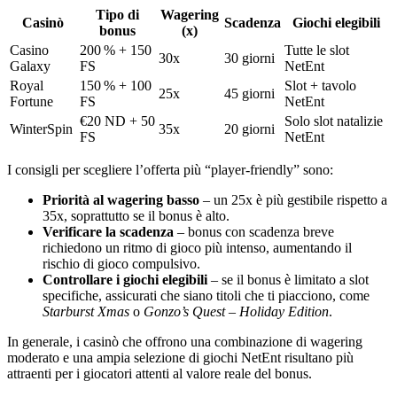
Tipo di
Wagering
Casinò
Scadenza
Giochi elegibili
bonus
(x)
Casino
200 % + 150
Tutte le slot
30x
30 giorni
Galaxy
FS
NetEnt
Royal
150 % + 100
Slot + tavolo
25x
45 giorni
Fortune
FS
NetEnt
€20 ND + 50
Solo slot natalizie
WinterSpin
35x
20 giorni
FS
NetEnt
I consigli per scegliere l’offerta più “player‑friendly” sono:
Priorità al wagering basso
– un 25x è più gestibile rispetto a
35x, soprattutto se il bonus è alto.
Verificare la scadenza
– bonus con scadenza breve
richiedono un ritmo di gioco più intenso, aumentando il
rischio di gioco compulsivo.
Controllare i giochi elegibili
– se il bonus è limitato a slot
specifiche, assicurati che siano titoli che ti piacciono, come
Starburst Xmas
o
Gonzo’s Quest – Holiday Edition
.
In generale, i casinò che offrono una combinazione di wagering
moderato e una ampia selezione di giochi NetEnt risultano più
attraenti per i giocatori attenti al valore reale del bonus.