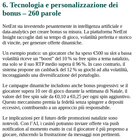
6. Tecnologia e personalizzazione dei
bonus – 260 parole
NetEnt sta investendo pesantemente in intelligenza artificiale e
data‑analytics per creare bonus su misura. La piattaforma NetEnt
Insight raccoglie dati su tempo di gioco, volatilità preferita e storico
di vincite, per generare offerte dinamiche.
Un esempio pratico: un giocatore che ha speso €500 su slot a bassa
volatilità riceve un “boost” del 10 % su free spins a tema natalizio,
ma solo se il suo RTP medio supera il 96 %. In caso contrario, il
sistema propone un cashback del 12 % su giochi ad alta volatilità,
incoraggiando una diversificazione del portafoglio.
Le campagne dinamiche includono anche bonus progressivi: se il
giocatore supera 10 ore di gioco durante la settimana di Natale, il
valore del free spin sale da €0,10 a €0,25 per ogni spin aggiuntivo.
Questo meccanismo premia la fedeltà senza spingere a depositi
eccessivi, contribuendo a un approccio più responsabile.
Le implicazioni per il futuro delle promozioni natalizie sono
notevoli. Con l’AI, i casinò potranno inviare offerte via push
notification al momento esatto in cui il giocatore è più propenso a
giocare, riducendo la frustrazione da messaggi non pertinenti.