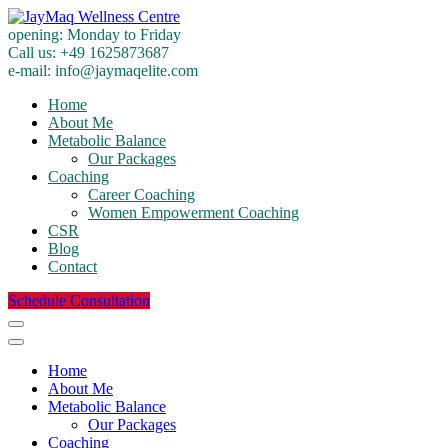
opening:
Monday to Friday
Call us:
+49 1625873687
e-mail:
info@jaymaqelite.com
Home
About Me
Metabolic Balance
Our Packages
Coaching
Career Coaching
Women Empowerment Coaching
CSR
Blog
Contact
Schedule Consultation
Home
About Me
Metabolic Balance
Our Packages
Coaching