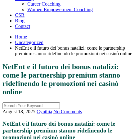
Career Coaching
Women Empowerment Coaching
CSR
Blog
Contact
Home
Uncategorized
NetEnt e il futuro dei bonus natalizi: come le partnership
premium stanno ridefinendo le promozioni nei casinò online
NetEnt e il futuro dei bonus natalizi:
come le partnership premium stanno
ridefinendo le promozioni nei casinò
online
August 18, 2025
Cynthia
No Comments
NetEnt e il futuro dei bonus natalizi: come le
partnership premium stanno ridefinendo le
promozioni nei casinò online