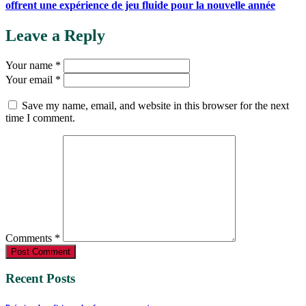
offrent une expérience de jeu fluide pour la nouvelle année
Leave a Reply
Your name *
Your email *
Save my name, email, and website in this browser for the next
time I comment.
Comments *
Post Comment
Recent Posts