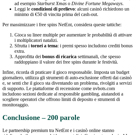
ad esempio
Starburst Xmas
o
Divine Fortune Megaways
.
Leggi le
condizioni di prelievo
: alcuni casinò richiedono un
minimo di €50 di vincita prima del cash‑out.
Per massimizzare i free spins NetEnt, considera queste tattiche:
Gioca su linee multiple per aumentare le probabilità di attivare
i moltiplicatori natalizi.
Sfrutta i
tornei a tema
: i premi spesso includono crediti bonus
extra.
Approfitta dei
bonus di ricarica
settimanali, che spesso
raddoppiano il valore dei free spins durante le festività.
Infine, ricorda di praticare il gioco responsabile. Imposta un budget
giornaliero, utilizza gli strumenti di auto‑esclusione offerti dai casinò
e, se senti che il gioco sta diventando un problema, rivolgiti a servizi
di supporto. Le piattaforme di recensione come nvbots.com
includono sezioni dedicate al responsible gambling, aiutandoti a
scegliere operatori che offrono limiti di deposito e strumenti di
monitoraggio.
Conclusione – 200 parole
Le partnership premium tra NetEnt e i casinò online stanno