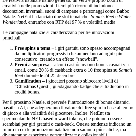
Le festività natalizie hanno generato un vero e proprio boom di
creatività nelle promozioni. I temi più ricorrenti includono
decorazioni invernali, suoni di campane e personaggi come Babbo
Natale. NetEnt ha lanciato due slot tematiche:
Santa’s Reel
e
Winter
Wonderland
, entrambe con RTP del 97 % e volatilità media.
Le campagne natalizie si caratterizzano per tre innovazioni
principali:
Free spins a tema
– i giri gratuiti sono spesso accompagnati
da moltiplicatori progressivi che aumentano ad ogni spin
consecutivo, creando un effetto “snowball”.
Premi a sorpresa
– alcuni casinò inviano bonus casuali via
email, come 20 % di cashback extra o 10 free spins su
Santa’s
Reel
durante le 24‑25 dicembre.
Gamification
– i giocatori possono sbloccare livelli di
“Christmas Quest”, guadagnando badge che si traducono in
crediti bonus.
Per il prossimo Natale, si prevede l’introduzione di bonus dinamici
basati su AI, che adegueranno il valore del free spin in base al tempo
di gioco e alla volatilità del giocatore. Inoltre, NetEnt sta
sperimentando NFT‑based reward tokens, che potranno essere
scambiati per giri gratuiti o cash‑back. Queste tendenze indicano un
futuro in cui le promozioni natalizie non saranno più statiche, ma
diventeranno esperienze personalizzate e collezionabili.