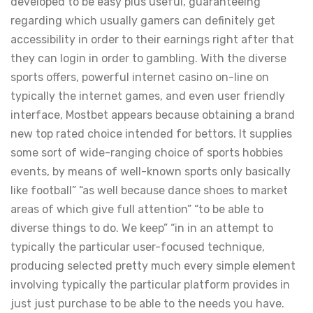
developed to be easy plus useful, guaranteeing
regarding which usually gamers can definitely get
accessibility in order to their earnings right after that
they can login in order to gambling. With the diverse
sports offers, powerful internet casino on-line on
typically the internet games, and even user friendly
interface, Mostbet appears because obtaining a brand
new top rated choice intended for bettors. It supplies
some sort of wide-ranging choice of sports hobbies
events, by means of well-known sports only basically
like football” “as well because dance shoes to market
areas of which give full attention” “to be able to
diverse things to do. We keep” “in in an attempt to
typically the particular user-focused technique,
producing selected pretty much every simple element
involving typically the particular platform provides in
just just purchase to be able to the needs you have.