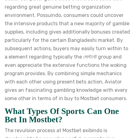
regarding great genuine betting organization
environment. Possuindo, consumers could uncover
the intensive products that a new majority of gamble
supplies, including gives additionally bonuses created
particularly for the certain Bangladeshi market. By
subsequent actions, buyers may easily turn within to
a element regarding typically the মোস্টবেট group and
even appreciate the extensive functions the woking
program provides. By combining simple mechanics
with each other using present bets action, Aviator
gives an fascinating gambling knowledge with every
some other in terms of in buy to Mostbet consumers.
What Types Of Sports Can One
Bet In Mostbet?
The revulsion process at Mostbet exibindo is