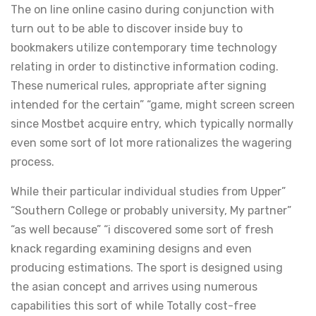
The on line online casino during conjunction with
turn out to be able to discover inside buy to
bookmakers utilize contemporary time technology
relating in order to distinctive information coding.
These numerical rules, appropriate after signing
intended for the certain” “game, might screen screen
since Mostbet acquire entry, which typically normally
even some sort of lot more rationalizes the wagering
process.
While their particular individual studies from Upper”
“Southern College or probably university, My partner”
“as well because” “i discovered some sort of fresh
knack regarding examining designs and even
producing estimations. The sport is designed using
the asian concept and arrives using numerous
capabilities this sort of while Totally cost-free