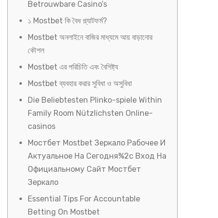
Betrouwbare Casino’s
১ Mostbet কি বৈধ প্ল্যাটফর্ম?
Mostbet অনলাইনে বাজির মাধ্যমে আয় বাড়ানোর
কৌশল
Mostbet এর পরিচিতি এবং বৈশিষ্ট্য
Mostbet ব্যবহার করার সুবিধা ও অসুবিধা
Die Beliebtesten Plinko-spiele Within
Family Room Nützlichsten Online-
casinos
Мостбет Mostbet Зеркало Рабочее И
Актуальное На Сегодня%2c Вход На
Официальному Сайт Мостбет
Зеркало
Essential Tips For Accountable
Betting On Mostbet