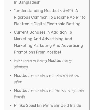
In Bangladesh
“understanding Mostbet ওয়ালেট কি: A
Rigorous Common To Become Able” “to
Electronic Digital Electronic Betting
Current Bonuses In Addition To
Marketing And Advertising And
Marketing Marketing And Advertising
Promotions From Mostbet
নিরাপদ লেনদেনের উদ্দেশ্যে Mostbet এর মূল
বৈশিষ্ট্যসমূহ
Mostbet সম্পর্কে জানতে চাই: প্লেয়ার রিভিউ এবং
রেটিংস
Mostbet সম্পর্কে জানতে চাই: নিরাপত্তা ও প্রাইভেসি
নিয়মাবলি
Plinko Speel En Win Wahr Geld Inside