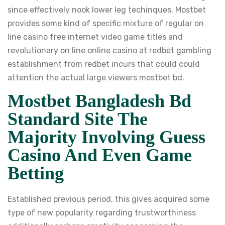
since effectively nook lower leg techinques. Mostbet
provides some kind of specific mixture of regular on
line casino free internet video game titles and
revolutionary on line online casino at redbet gambling
establishment from redbet incurs that could could
attention the actual large viewers
mostbet bd
.
Mostbet Bangladesh Bd ️
Standard Site The
Majority Involving Guess
Casino And Even Game
Betting
Established previous period, this gives acquired some
type of new popularity regarding trustworthiness