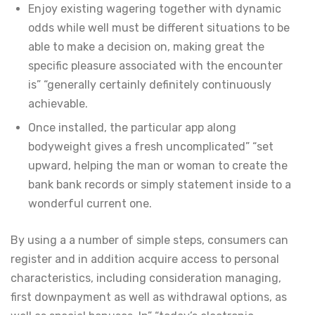
Enjoy existing wagering together with dynamic
odds while well must be different situations to be
able to make a decision on, making great the
specific pleasure associated with the encounter
is” “generally certainly definitely continuously
achievable.
Once installed, the particular app along
bodyweight gives a fresh uncomplicated” “set
upward, helping the man or woman to create the
bank bank records or simply statement inside to a
wonderful current one.
By using a a number of simple steps, consumers can
register and in addition acquire access to personal
characteristics, including consideration managing,
first downpayment as well as withdrawal options, as