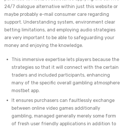
24/7 dialogue alternative within just this website or
maybe probably e-mail consumer care regarding
support. Understanding system, environment clear
betting limitations, and employing audio strategies
are very important to be able to safeguarding your
money and enjoying the knowledge.
This immersive expertise lets players because the
strategies so that it will connect with the certain
traders and included participants, enhancing
many of the specific overall gambling atmosphere
mostbet app.
It ensures purchasers can faultlessly exchange
between online video games additionally
gambling, managed generally merely some form
of fresh user friendly applications in addition to