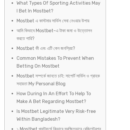
What Types Of Sporting Activities May
I Bet In Mostbet?
Mostbet এ কাস্টমার সার্ভিস সেবা নেওয়ার উপায়
আমি কিভাবে Mostbet-এ টাকা জমা ও উত্তোলন
করতে পারি?
Mostbet কী এবং এটি কেন জনপ্রিয়?
Common Mistakes To Prevent When
Betting On Mostbet
Mostbet সম্পর্কে জানতে চাই: সাপোর্ট সার্ভিস ও গ্রাহক
সহায়তা My Personal Blog
How During In An Effort To Help To
Make A Bet Regarding Mostbet?
Is Mostbet Legitimate Very Risk-free
Within Bangladesh?
১ Mostbet প্ল্যাটফর্মে কিভাবে সুরক্ষিতভাবে রেজিস্ট্রেশন