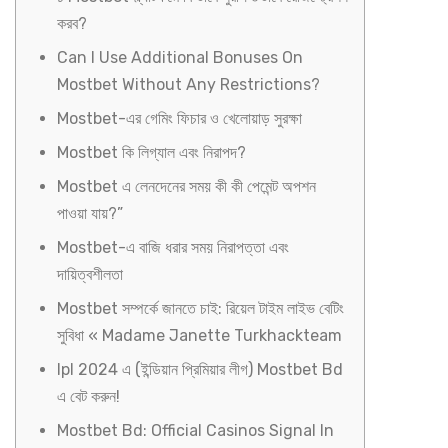
করব?
Can I Use Additional Bonuses On
Mostbet Without Any Restrictions?
Mostbet-এর গেমিং ফিচার ও খেলোয়াড় সুরক্ষা
Mostbet কি লিগ্যাল এবং নিরাপদ?
Mostbet এ লেনদেনের সময় কী কী পেমেন্ট অপশন
পাওয়া যায়?”
Mostbet-এ বাজি ধরার সময় নিরাপত্তা এবং
দায়িত্বশীলতা
Mostbet সম্পর্কে জানতে চাই: রিয়েল টাইম লাইভ বেটিং
সুবিধা « Madame Janette Turkhackteam
Ipl 2024 এ (ইন্ডিয়ান প্রিমিয়ার লীগ) Mostbet Bd
এ বেট করুন!
Mostbet Bd: Official Casinos Signal In