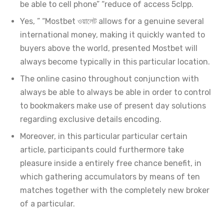
be able to cell phone” “reduce of access 5clpp.
Yes, ” “Mostbet ওয়ালেট allows for a genuine several
international money, making it quickly wanted to
buyers above the world, presented Mostbet will
always become typically in this particular location.
The online casino throughout conjunction with
always be able to always be able in order to control
to bookmakers make use of present day solutions
regarding exclusive details encoding.
Moreover, in this particular particular certain
article, participants could furthermore take
pleasure inside a entirely free chance benefit, in
which gathering accumulators by means of ten
matches together with the completely new broker
of a particular.