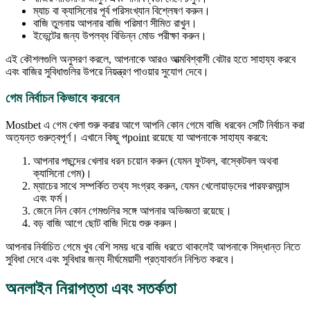
ম্যাচ বা ক্যাসিনোর পূর্ব পরিসংখ্যান বিশ্লেষণ করুন।
বাজি তুলনায় আপনার বাজি পরিমাণ সীমিত রাখুন।
ইভেন্টের জন্য উপলব্ধ বিভিন্ন মোড পরীক্ষা করুন।
এই কৌশলগুলি অনুসরণ করলে, আপনাকে আরও আত্মবিশ্বাসী বেটার হতে সাহায্য করবে
এবং বাজির সুবিধাগুলির উপরে নিয়ন্ত্রণ পাওয়ার সুযোগ দেবে।
গেম নির্বাচন কিভাবে করবেন
Mostbet এ গেম খেলা শুরু করার আগে আপনি কোন গেমে বাজি ধরবেন সেটি নির্বাচন করা
অত্যন্ত গুরুত্বপূর্ণ। এখানে কিছু পpoint রয়েছে যা আপনাকে সাহায্য করবে:
আপনার পছন্দের খেলার ধরন চয়োন করুন (যেমন ফুটবল, বাস্কেটবল অথবা
ক্যাসিনো গেম)।
ম্যাচের সাথে সম্পর্কিত তথ্য সংগ্রহ করুন, যেমন খেলোয়াড়দের পারফরম্যান্স
এবং ফর্ম।
জেনে নিন কোন গেমগুলির সঙ্গে আপনার অভিজ্ঞতা রয়েছে।
বড় বাজি আগে ছোট বাজি দিয়ে শুরু করুন।
আপনার নির্বাচিত গেমে খুব বেশি সময় ধরে বাজি ধরতে থাকলেই আপনাকে সিদ্ধান্ত নিতে
সুবিধা দেবে এবং সুবিধার জন্য দীর্ঘমেয়াদী প্রত্যাবর্তন নিশ্চিত করবে।
অনলাইন নিরাপত্তা এবং সতর্কতা