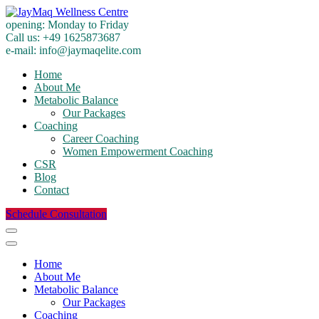
opening:
Monday to Friday
Call us:
+49 1625873687
e-mail:
info@jaymaqelite.com
Home
About Me
Metabolic Balance
Our Packages
Coaching
Career Coaching
Women Empowerment Coaching
CSR
Blog
Contact
Schedule Consultation
Home
About Me
Metabolic Balance
Our Packages
Coaching