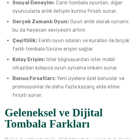
Sosyal Deneyim:
Canlı tombala oyunları, diğer
oyuncularla anlık iletişim kurma fırsatı sunar.
Gerçek Zamanlı Oyun:
Oyun anlık olarak oynanır,
bu da heyecan seviyesini artırır.
Çeşitlilik:
Farklı oyun odaları ve kuralları ile birçok
farklı tombala türüne erişim sağlar.
Kolay Erişim:
İster bilgisayardan ister mobil
cihazdan kolayca oyun oynama imkanı sunar.
Bonus Fırsatları:
Yeni üyelere özel bonuslar ve
promosyonlar ile daha fazla kazanç elde etme
fırsatı sunar.
Geleneksel ve Dijital
Tombala Farkları