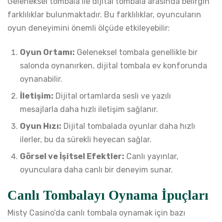
Geleneksel tombala ile dijital tombala arasında belirgin
farklılıklar bulunmaktadır. Bu farklılıklar, oyuncuların
oyun deneyimini önemli ölçüde etkileyebilir:
Oyun Ortamı:
Geleneksel tombala genellikle bir
salonda oynanırken, dijital tombala ev konforunda
oynanabilir.
İletişim:
Dijital ortamlarda sesli ve yazılı
mesajlarla daha hızlı iletişim sağlanır.
Oyun Hızı:
Dijital tombalada oyunlar daha hızlı
ilerler, bu da sürekli heyecan sağlar.
Görsel ve İşitsel Efektler:
Canlı yayınlar,
oyunculara daha canlı bir deneyim sunar.
Canlı Tombalayı Oynama İpuçları
Misty Casino’da canlı tombala oynamak için bazı