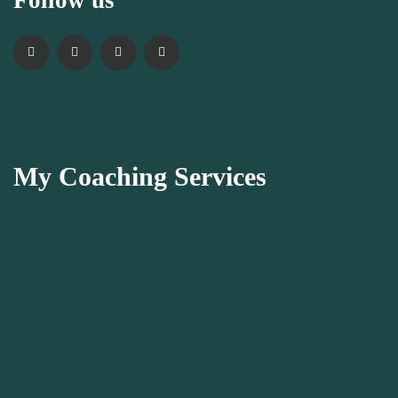
My Coaching Services