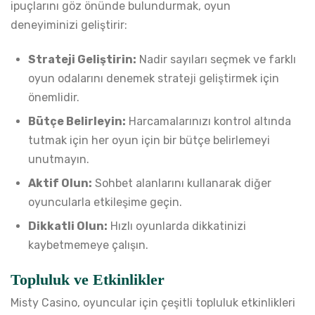
ipuçlarını göz önünde bulundurmak, oyun
deneyiminizi geliştirir:
Strateji Geliştirin:
Nadir sayıları seçmek ve farklı
oyun odalarını denemek strateji geliştirmek için
önemlidir.
Bütçe Belirleyin:
Harcamalarınızı kontrol altında
tutmak için her oyun için bir bütçe belirlemeyi
unutmayın.
Aktif Olun:
Sohbet alanlarını kullanarak diğer
oyuncularla etkileşime geçin.
Dikkatli Olun:
Hızlı oyunlarda dikkatinizi
kaybetmemeye çalışın.
Topluluk ve Etkinlikler
Misty Casino, oyuncular için çeşitli topluluk etkinlikleri