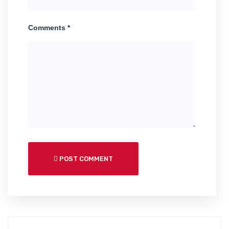
Comments *
POST COMMENT