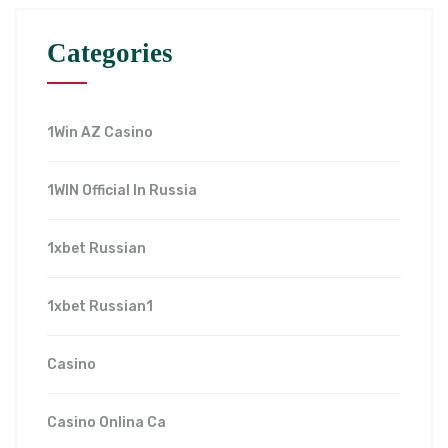
Categories
1Win AZ Casino
1WIN Official In Russia
1xbet Russian
1xbet Russian1
Casino
Casino Onlina Ca