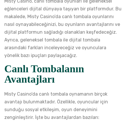
Misty Casino, canlı tombala oyunları ile geleneksel
eğlenceleri dijital dünyaya taşıyan bir platformdur. Bu
makalede, Misty Casino’da canlı tombala oyunlarını
nasıl oynayabileceğinizi, bu oyunların avantajlarını ve
dijital platformun sağladığı olanakları keşfedeceğiz.
Ayrıca, geleneksel tombala ile dijital tombala
arasındaki farkları inceleyeceğiz ve oyunculara
yönelik bazı ipuçları paylaşacağız.
Canlı Tombalanın
Avantajları
Misty Casino’da canlı tombala oynamanın birçok
avantajı bulunmaktadır. Özellikle, oyuncular için
sunduğu sosyal etkileşim, oyun deneyimini
zenginleştirir. İşte bu avantajlardan bazıları: