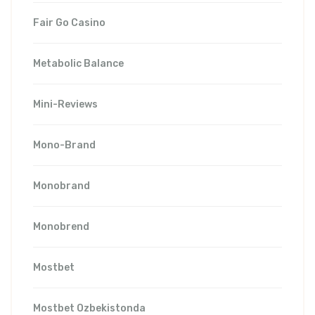
Fair Go Casino
Metabolic Balance
Mini-Reviews
Mono-Brand
Monobrand
Monobrend
Mostbet
Mostbet Ozbekistonda