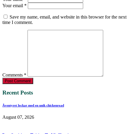
Your email *
Save my name, email, and website in this browser for the next
time I comment.
Comments *
Post Comment
Recent Posts
Äventyret lockar med en unik chickenroad
August 07, 2026