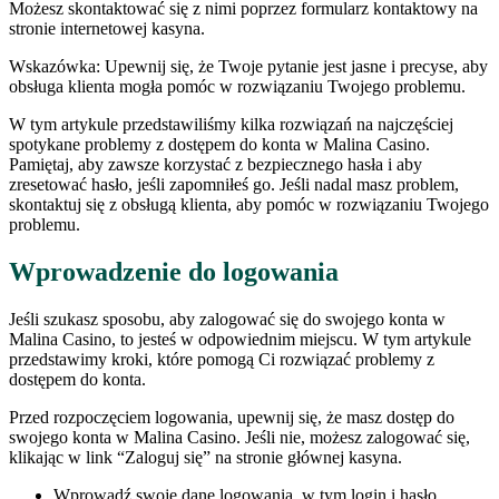
Możesz skontaktować się z nimi poprzez formularz kontaktowy na
stronie internetowej kasyna.
Wskazówka: Upewnij się, że Twoje pytanie jest jasne i precyse, aby
obsługa klienta mogła pomóc w rozwiązaniu Twojego problemu.
W tym artykule przedstawiliśmy kilka rozwiązań na najczęściej
spotykane problemy z dostępem do konta w Malina Casino.
Pamiętaj, aby zawsze korzystać z bezpiecznego hasła i aby
zresetować hasło, jeśli zapomniłeś go. Jeśli nadal masz problem,
skontaktuj się z obsługą klienta, aby pomóc w rozwiązaniu Twojego
problemu.
Wprowadzenie do logowania
Jeśli szukasz sposobu, aby zalogować się do swojego konta w
Malina Casino, to jesteś w odpowiednim miejscu. W tym artykule
przedstawimy kroki, które pomogą Ci rozwiązać problemy z
dostępem do konta.
Przed rozpoczęciem logowania, upewnij się, że masz dostęp do
swojego konta w Malina Casino. Jeśli nie, możesz zalogować się,
klikając w link “Zaloguj się” na stronie głównej kasyna.
Wprowadź swoje dane logowania, w tym login i hasło.