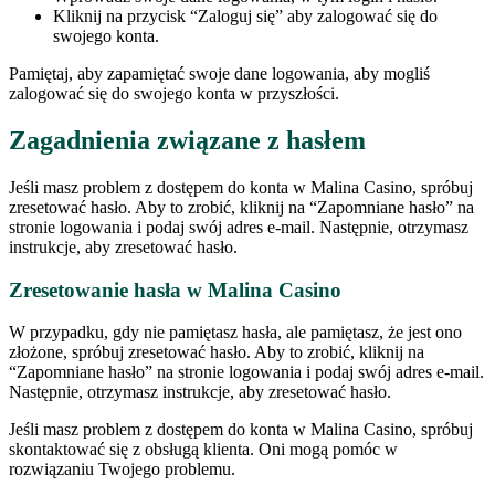
Kliknij na przycisk “Zaloguj się” aby zalogować się do
swojego konta.
Pamiętaj, aby zapamiętać swoje dane logowania, aby mogliś
zalogować się do swojego konta w przyszłości.
Zagadnienia związane z hasłem
Jeśli masz problem z dostępem do konta w Malina Casino, spróbuj
zresetować hasło. Aby to zrobić, kliknij na “Zapomniane hasło” na
stronie logowania i podaj swój adres e-mail. Następnie, otrzymasz
instrukcje, aby zresetować hasło.
Zresetowanie hasła w Malina Casino
W przypadku, gdy nie pamiętasz hasła, ale pamiętasz, że jest ono
złożone, spróbuj zresetować hasło. Aby to zrobić, kliknij na
“Zapomniane hasło” na stronie logowania i podaj swój adres e-mail.
Następnie, otrzymasz instrukcje, aby zresetować hasło.
Jeśli masz problem z dostępem do konta w Malina Casino, spróbuj
skontaktować się z obsługą klienta. Oni mogą pomóc w
rozwiązaniu Twojego problemu.