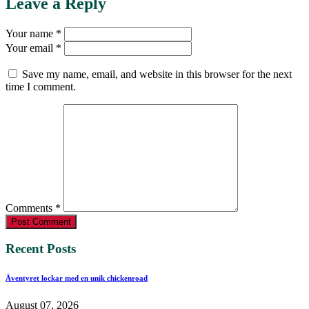
Leave a Reply
Your name *
Your email *
Save my name, email, and website in this browser for the next
time I comment.
Comments *
Post Comment
Recent Posts
Äventyret lockar med en unik chickenroad
August 07, 2026