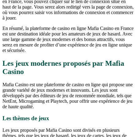
en France, vous pouvez cliquer sur le lien de connexion situé en
haut de la page. Vous serez alors redirigé vers la page de connexion,
où vous pourrez saisir vos informations de connexion et commencer
à jouer.
En résumé, la plateforme de casino en ligne Mafia Casino en France
est une destination idéale pour les amateurs de jeux de hasard. Avec
une large gamme de jeux modernes et des bonus attractifs, vous
serez en mesure de profiter d’une expérience de jeu en ligne unique
et sécurisée.
Les jeux modernes proposés par Mafia
Casino
Mafia Casino est une plateforme de casino en ligne qui propose une
grande variété de jeux modernes et innovants. Les jeux sont
développés par des éditeurs de jeu de renommée mondiale, tels que
NetEnt, Microgaming et Playtech, pour offrir une expérience de jeu
de haute qualité.
Les thèmes de jeux
Les jeux proposés par Mafia Casino sont divisés en plusieurs
thèmes, tels que les jeux de hasard, les jeux de cartes, les jeux de