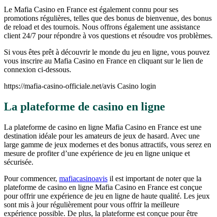
Le Mafia Casino en France est également connu pour ses
promotions régulières, telles que des bonus de bienvenue, des bonus
de reload et des tournois. Nous offrons également une assistance
client 24/7 pour répondre à vos questions et résoudre vos problèmes.
Si vous êtes prêt à découvrir le monde du jeu en ligne, vous pouvez
vous inscrire au Mafia Casino en France en cliquant sur le lien de
connexion ci-dessous.
https://mafia-casino-officiale.net/avis Casino login
La plateforme de casino en ligne
La plateforme de casino en ligne Mafia Casino en France est une
destination idéale pour les amateurs de jeux de hasard. Avec une
large gamme de jeux modernes et des bonus attractifs, vous serez en
mesure de profiter d’une expérience de jeu en ligne unique et
sécurisée.
Pour commencer,
mafiacasinoavis
il est important de noter que la
plateforme de casino en ligne Mafia Casino en France est conçue
pour offrir une expérience de jeu en ligne de haute qualité. Les jeux
sont mis à jour régulièrement pour vous offrir la meilleure
expérience possible. De plus, la plateforme est conçue pour être