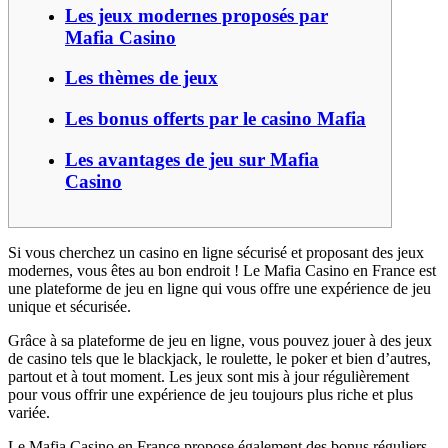
Les jeux modernes proposés par
Mafia Casino
Les thèmes de jeux
Les bonus offerts par le casino Mafia
Les avantages de jeu sur Mafia
Casino
Si vous cherchez un casino en ligne sécurisé et proposant des jeux
modernes, vous êtes au bon endroit ! Le Mafia Casino en France est
une plateforme de jeu en ligne qui vous offre une expérience de jeu
unique et sécurisée.
Grâce à sa plateforme de jeu en ligne, vous pouvez jouer à des jeux
de casino tels que le blackjack, le roulette, le poker et bien d’autres,
partout et à tout moment. Les jeux sont mis à jour régulièrement
pour vous offrir une expérience de jeu toujours plus riche et plus
variée.
Le Mafia Casino en France propose également des bonus réguliers