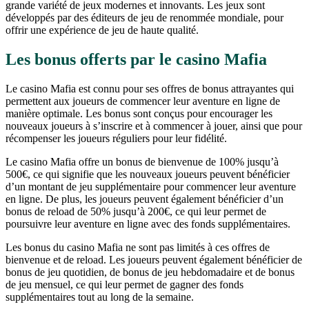
grande variété de jeux modernes et innovants. Les jeux sont
développés par des éditeurs de jeu de renommée mondiale, pour
offrir une expérience de jeu de haute qualité.
Les bonus offerts par le casino Mafia
Le casino Mafia est connu pour ses offres de bonus attrayantes qui
permettent aux joueurs de commencer leur aventure en ligne de
manière optimale. Les bonus sont conçus pour encourager les
nouveaux joueurs à s’inscrire et à commencer à jouer, ainsi que pour
récompenser les joueurs réguliers pour leur fidélité.
Le casino Mafia offre un bonus de bienvenue de 100% jusqu’à
500€, ce qui signifie que les nouveaux joueurs peuvent bénéficier
d’un montant de jeu supplémentaire pour commencer leur aventure
en ligne. De plus, les joueurs peuvent également bénéficier d’un
bonus de reload de 50% jusqu’à 200€, ce qui leur permet de
poursuivre leur aventure en ligne avec des fonds supplémentaires.
Les bonus du casino Mafia ne sont pas limités à ces offres de
bienvenue et de reload. Les joueurs peuvent également bénéficier de
bonus de jeu quotidien, de bonus de jeu hebdomadaire et de bonus
de jeu mensuel, ce qui leur permet de gagner des fonds
supplémentaires tout au long de la semaine.