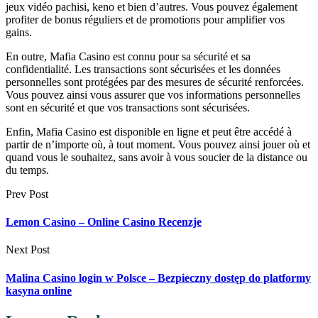
jeux vidéo pachisi, keno et bien d’autres. Vous pouvez également
profiter de bonus réguliers et de promotions pour amplifier vos
gains.
En outre, Mafia Casino est connu pour sa sécurité et sa
confidentialité. Les transactions sont sécurisées et les données
personnelles sont protégées par des mesures de sécurité renforcées.
Vous pouvez ainsi vous assurer que vos informations personnelles
sont en sécurité et que vos transactions sont sécurisées.
Enfin, Mafia Casino est disponible en ligne et peut être accédé à
partir de n’importe où, à tout moment. Vous pouvez ainsi jouer où et
quand vous le souhaitez, sans avoir à vous soucier de la distance ou
du temps.
Prev Post
Lemon Casino – Online Casino Recenzje
Next Post
Malina Casino login w Polsce – Bezpieczny dostęp do platformy
kasyna online