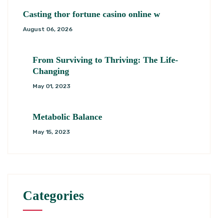
Casting thor fortune casino online w
August 06, 2026
From Surviving to Thriving: The Life-
Changing
May 01, 2023
Metabolic Balance
May 15, 2023
Categories