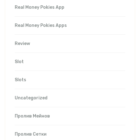
Real Money Pokies App
Real Money Pokies Apps
Review
Slot
Slots
Uncategorized
Пролив Мейнов
Пролив Сетки