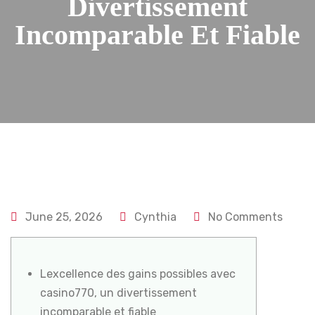
Divertissement
Incomparable Et Fiable
June 25, 2026
Cynthia
No Comments
Lexcellence des gains possibles avec
casino770, un divertissement
incomparable et fiable