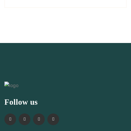
Follow us