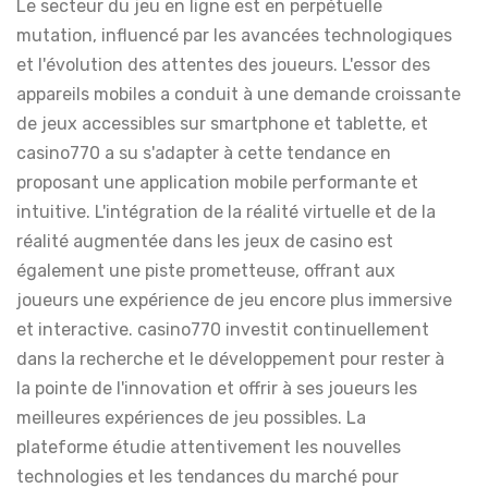
Le secteur du jeu en ligne est en perpétuelle
mutation, influencé par les avancées technologiques
et l'évolution des attentes des joueurs. L'essor des
appareils mobiles a conduit à une demande croissante
de jeux accessibles sur smartphone et tablette, et
casino770 a su s'adapter à cette tendance en
proposant une application mobile performante et
intuitive. L'intégration de la réalité virtuelle et de la
réalité augmentée dans les jeux de casino est
également une piste prometteuse, offrant aux
joueurs une expérience de jeu encore plus immersive
et interactive. casino770 investit continuellement
dans la recherche et le développement pour rester à
la pointe de l'innovation et offrir à ses joueurs les
meilleures expériences de jeu possibles. La
plateforme étudie attentivement les nouvelles
technologies et les tendances du marché pour