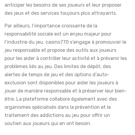
anticiper les besoins de ses joueurs et leur proposer
des jeux et des services toujours plus attrayants.
Par ailleurs, l’importance croissante de la
responsabilité sociale est un enjeu majeur pour
l’industrie du jeu. casino770 s’engage à promouvoir le
jeu responsable et propose des outils aux joueurs
pour les aider à contrôler leur activité et à prévenir les
problèmes liés au jeu. Des limites de dépôt, des
alertes de temps de jeu et des options d’auto-
exclusion sont disponibles pour aider les joueurs à
jouer de manière responsable et à préserver leur bien-
être. La plateforme collabore également avec des
organismes spécialisés dans la prévention et le
traitement des addictions au jeu pour offrir un
soutien aux joueurs qui en ont besoin.