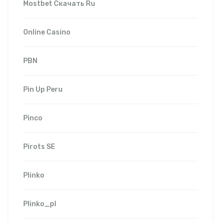
Mostbet Скачать Ru
Online Casino
PBN
Pin Up Peru
Pinco
Pirots SE
Plinko
Plinko_pl