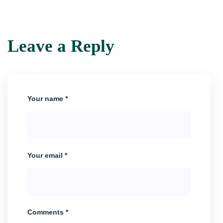
Leave a Reply
Your name *
Your email *
Comments *