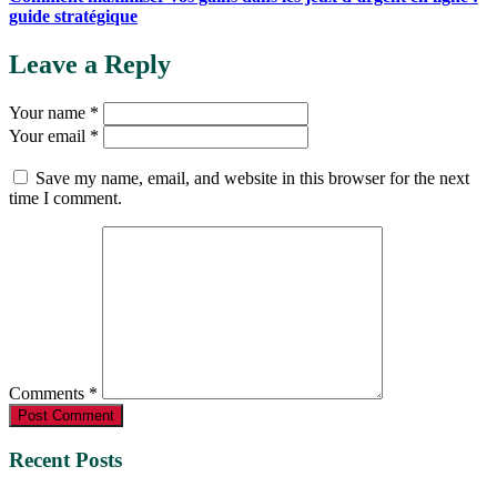
guide stratégique
Leave a Reply
Your name *
Your email *
Save my name, email, and website in this browser for the next
time I comment.
Comments *
Post Comment
Recent Posts