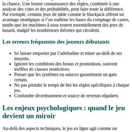
la chance. Une bonne connaissance des règles, combinée à une
analyse des cotes et des probabilités, peut faire toute la différence.
Par exemple, certains jeux de table comme le blackjack offrent un
avantage stratégique si l’on maîtrise les bases du comptage de cartes,
tandis que les machines à sous restent essentiellement des jeux de
hasard, malgré les nombreuses théories qui circulent.
Les erreurs fréquentes des joueurs débutants
Se laisser emporter par l’adrénaline et miser au-delà de ses
moyens.
Ignorer les conditions des bonus et promotions, souvent
truffées de clauses restrictives.
Penser que les systèmes ou astuces garantissent un gain
certain.
Ne pas prendre le temps de lire les règles spécifiques à chaque
jeu.
Confondre divertissement et source de revenus réguliers.
Les enjeux psychologiques : quand le jeu
devient un miroir
Au-delà des aspects techniques, le jeu en ligne agit comme un