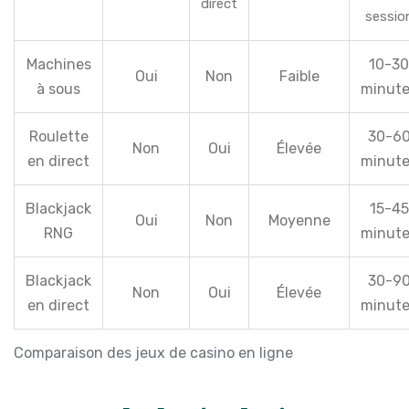
direct
sessio
Machines
10-30
Oui
Non
Faible
à sous
minut
Roulette
30-6
Non
Oui
Élevée
en direct
minut
Blackjack
15-45
Oui
Non
Moyenne
RNG
minut
Blackjack
30-9
Non
Oui
Élevée
en direct
minut
Comparaison des jeux de casino en ligne