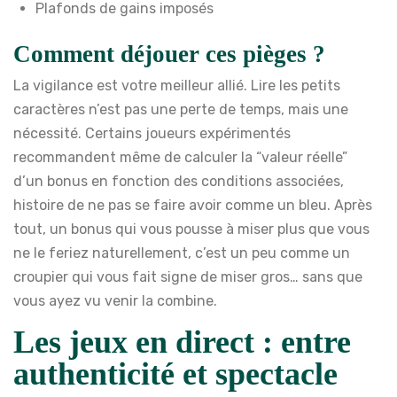
Plafonds de gains imposés
Comment déjouer ces pièges ?
La vigilance est votre meilleur allié. Lire les petits
caractères n’est pas une perte de temps, mais une
nécessité. Certains joueurs expérimentés
recommandent même de calculer la “valeur réelle”
d’un bonus en fonction des conditions associées,
histoire de ne pas se faire avoir comme un bleu. Après
tout, un bonus qui vous pousse à miser plus que vous
ne le feriez naturellement, c’est un peu comme un
croupier qui vous fait signe de miser gros… sans que
vous ayez vu venir la combine.
Les jeux en direct : entre
authenticité et spectacle