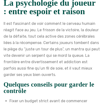
La psychologie du joueur
: entre espoir et raison
Il est fascinant de voir comment le cerveau humain
réagit face au jeu. Le frisson de la victoire, la douleur
de la défaite, tout cela active des zones cérébrales
liées à la récompense. Certains joueurs tombent dans
le piège du “juste un tour de plus”, un mantra qui peut
vite devenir un serpent qui se mord la queue. La
frontière entre divertissement et addiction est
parfois aussi fine qu’un fil de soie, et il vaut mieux
garder ses yeux bien ouverts.
Quelques conseils pour garder le
contrôle
Fixer un budget strict avant de commencer