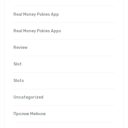
Real Money Pokies App
Real Money Pokies Apps
Review
Slot
Slots
Uncategorized
Пролив Мейнов