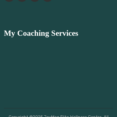
My Coaching Services