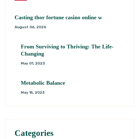
Casting thor fortune casino online w
August 06, 2026
From Surviving to Thriving: The Life-
Changing
May 01, 2023
Metabolic Balance
May 15, 2023
Categories