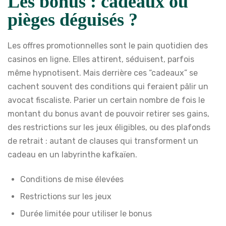
Les bonus : cadeaux ou
pièges déguisés ?
Les offres promotionnelles sont le pain quotidien des
casinos en ligne. Elles attirent, séduisent, parfois
même hypnotisent. Mais derrière ces “cadeaux” se
cachent souvent des conditions qui feraient pâlir un
avocat fiscaliste. Parier un certain nombre de fois le
montant du bonus avant de pouvoir retirer ses gains,
des restrictions sur les jeux éligibles, ou des plafonds
de retrait : autant de clauses qui transforment un
cadeau en un labyrinthe kafkaïen.
Conditions de mise élevées
Restrictions sur les jeux
Durée limitée pour utiliser le bonus