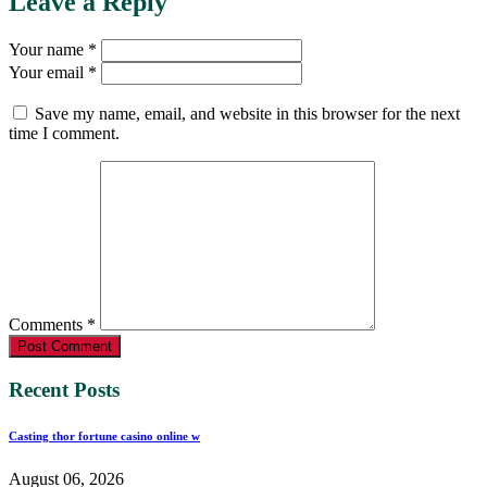
Leave a Reply
Your name *
Your email *
Save my name, email, and website in this browser for the next
time I comment.
Comments *
Post Comment
Recent Posts
Casting thor fortune casino online w
August 06, 2026