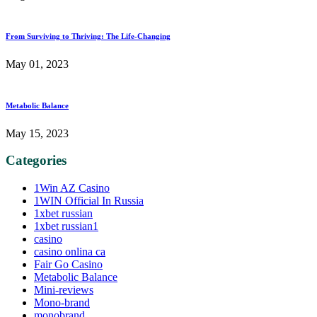
From Surviving to Thriving: The Life-Changing
May 01, 2023
Metabolic Balance
May 15, 2023
Categories
1Win AZ Casino
1WIN Official In Russia
1xbet russian
1xbet russian1
casino
casino onlina ca
Fair Go Casino
Metabolic Balance
Mini-reviews
Mono-brand
monobrand