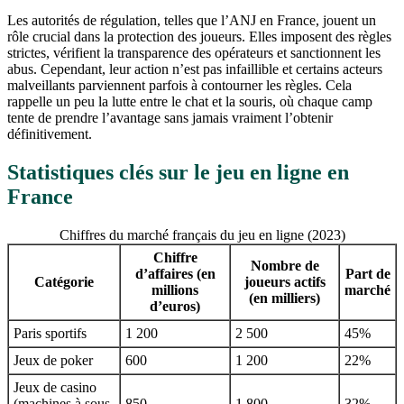
Les autorités de régulation, telles que l’ANJ en France, jouent un
rôle crucial dans la protection des joueurs. Elles imposent des règles
strictes, vérifient la transparence des opérateurs et sanctionnent les
abus. Cependant, leur action n’est pas infaillible et certains acteurs
malveillants parviennent parfois à contourner les règles. Cela
rappelle un peu la lutte entre le chat et la souris, où chaque camp
tente de prendre l’avantage sans jamais vraiment l’obtenir
définitivement.
Statistiques clés sur le jeu en ligne en
France
Chiffres du marché français du jeu en ligne (2023)
Chiffre
Nombre de
d’affaires (en
Part de
Catégorie
joueurs actifs
millions
marché
(en milliers)
d’euros)
Paris sportifs
1 200
2 500
45%
Jeux de poker
600
1 200
22%
Jeux de casino
(machines à sous,
850
1 800
32%