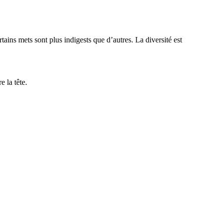
tains mets sont plus indigests que d’autres. La diversité est
 la tête.