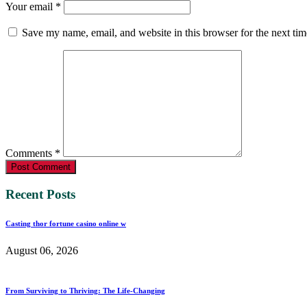
Your email *
Save my name, email, and website in this browser for the next ti
Comments *
Post Comment
Recent Posts
Casting thor fortune casino online w
August 06, 2026
From Surviving to Thriving: The Life-Changing