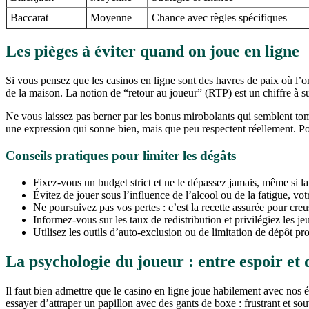
Baccarat
Moyenne
Chance avec règles spécifiques
Les pièges à éviter quand on joue en ligne
Si vous pensez que les casinos en ligne sont des havres de paix où l’on
de la maison. La notion de “retour au joueur” (RTP) est un chiffre à su
Ne vous laissez pas berner par les bonus mirobolants qui semblent tombe
une expression qui sonne bien, mais que peu respectent réellement. Pourt
Conseils pratiques pour limiter les dégâts
Fixez-vous un budget strict et ne le dépassez jamais, même si la 
Évitez de jouer sous l’influence de l’alcool ou de la fatigue, vot
Ne poursuivez pas vos pertes : c’est la recette assurée pour cre
Informez-vous sur les taux de redistribution et privilégiez les 
Utilisez les outils d’auto-exclusion ou de limitation de dépôt pr
La psychologie du joueur : entre espoir et 
Il faut bien admettre que le casino en ligne joue habilement avec n
essayer d’attraper un papillon avec des gants de boxe : frustrant et so