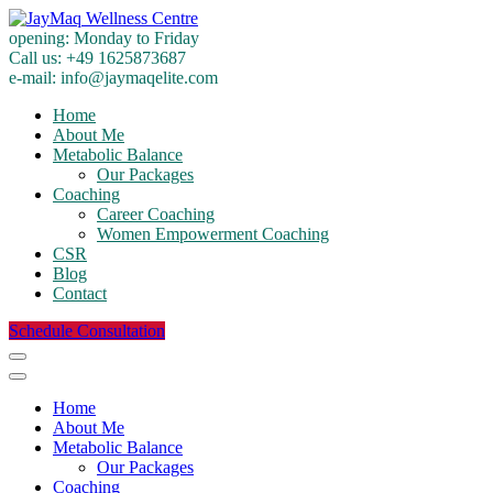
opening:
Monday to Friday
Call us:
+49 1625873687
e-mail:
info@jaymaqelite.com
Home
About Me
Metabolic Balance
Our Packages
Coaching
Career Coaching
Women Empowerment Coaching
CSR
Blog
Contact
Schedule Consultation
Home
About Me
Metabolic Balance
Our Packages
Coaching