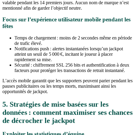
valable pendant les 14 premiers jours. Aucun nom de marque n’est
mentionné afin de garder l’objectif neutre.
Focus sur l’expérience utilisateur mobile pendant les
fêtes
Temps de chargement : moins de 2 secondes même en période
de trafic élevé.
Notifications push : alertes instantanées lorsqu’un jackpot
atteint un seuil de 5 000 €, incitant le joueur à placer
rapidement sa mise.
Sécurité : chiffrement SSL 256 bits et authentification à deux
facteurs pour protéger les transactions de retrait instantané.
L’accès mobile garantit que les supporters peuvent parier pendant les
pauses publicitaires ou les temps morts, maximisant ainsi les
opportunités de jackpot.
5. Stratégies de mise basées sur les
données : comment maximiser ses chances
de décrocher le jackpot
Exploiter les statistiques d’équipe