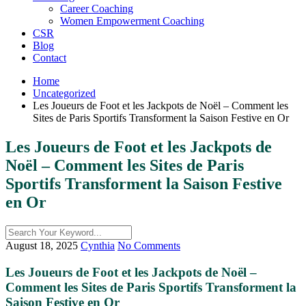
Career Coaching
Women Empowerment Coaching
CSR
Blog
Contact
Home
Uncategorized
Les Joueurs de Foot et les Jackpots de Noël – Comment les
Sites de Paris Sportifs Transforment la Saison Festive en Or
Les Joueurs de Foot et les Jackpots de
Noël – Comment les Sites de Paris
Sportifs Transforment la Saison Festive
en Or
August 18, 2025
Cynthia
No Comments
Les Joueurs de Foot et les Jackpots de Noël –
Comment les Sites de Paris Sportifs Transforment la
Saison Festive en Or