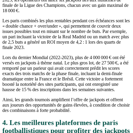
finale de la Ligue des Champions, chacun avec un gain maximal de
18 000 €.
Les paris combinés les plus rentables pendant ces échéances sont les
« double chance + over/under », qui permettent de couvrir deux
issues possibles tout en misant sur le nombre de buts. Par exemple,
un pari incluant la victoire de la Real Madrid ou un match avec plus
de 2,5 buts a généré un ROI moyen de 4,2 : 1 lors des quarts de
finale 2023.
Lors du dernier Mondial (2022‑2023), plus de 4 000 000 € ont été
versés en jackpots à thème natal. Le plus gros lot, de 27 500 €, a été
remporté par un parieur qui avait correctement prédit les scores
exacts des trois matchs de la phase finale, incluant la demi‑finale
dramatique entre la France et le Brésil. Cette victoire a fortement
boosté la notoriété des sites participants, qui ont enregistré une
hausse de 15 % des inscriptions dans les semaines suivantes.
Ainsi, les grands tournois amplifient l’offre de jackpots et offrent
aux joueurs des opportunités de gains élevées, à condition de choisir
des combinaisons à forte probabilité.
4. Les meilleures plateformes de paris
footballistiques pour profiter des jackpots