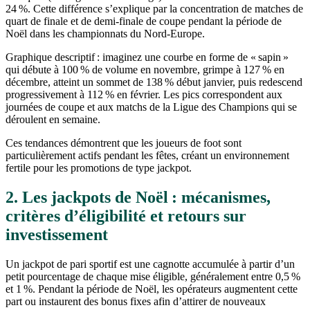
24 %. Cette différence s’explique par la concentration de matches de
quart de finale et de demi‑finale de coupe pendant la période de
Noël dans les championnats du Nord‑Europe.
Graphique descriptif : imaginez une courbe en forme de « sapin »
qui débute à 100 % de volume en novembre, grimpe à 127 % en
décembre, atteint un sommet de 138 % début janvier, puis redescend
progressivement à 112 % en février. Les pics correspondent aux
journées de coupe et aux matchs de la Ligue des Champions qui se
déroulent en semaine.
Ces tendances démontrent que les joueurs de foot sont
particulièrement actifs pendant les fêtes, créant un environnement
fertile pour les promotions de type jackpot.
2. Les jackpots de Noël : mécanismes,
critères d’éligibilité et retours sur
investissement
Un jackpot de pari sportif est une cagnotte accumulée à partir d’un
petit pourcentage de chaque mise éligible, généralement entre 0,5 %
et 1 %. Pendant la période de Noël, les opérateurs augmentent cette
part ou instaurent des bonus fixes afin d’attirer de nouveaux