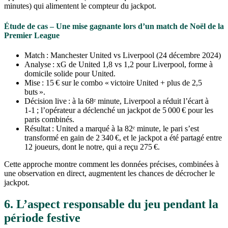
minutes) qui alimentent le compteur du jackpot.
Étude de cas – Une mise gagnante lors d’un match de Noël de la
Premier League
Match : Manchester United vs Liverpool (24 décembre 2024)
Analyse : xG de United 1,8 vs 1,2 pour Liverpool, forme à
domicile solide pour United.
Mise : 15 € sur le combo « victoire United + plus de 2,5
buts ».
Décision live : à la 68ᵉ minute, Liverpool a réduit l’écart à
1‑1 ; l’opérateur a déclenché un jackpot de 5 000 € pour les
paris combinés.
Résultat : United a marqué à la 82ᵉ minute, le pari s’est
transformé en gain de 2 340 €, et le jackpot a été partagé entre
12 joueurs, dont le notre, qui a reçu 275 €.
Cette approche montre comment les données précises, combinées à
une observation en direct, augmentent les chances de décrocher le
jackpot.
6. L’aspect responsable du jeu pendant la
période festive