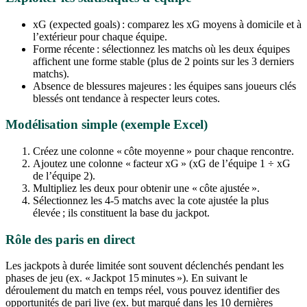
xG (expected goals) : comparez les xG moyens à domicile et à
l’extérieur pour chaque équipe.
Forme récente : sélectionnez les matchs où les deux équipes
affichent une forme stable (plus de 2 points sur les 3 derniers
matchs).
Absence de blessures majeures : les équipes sans joueurs clés
blessés ont tendance à respecter leurs cotes.
Modélisation simple (exemple Excel)
Créez une colonne « côte moyenne » pour chaque rencontre.
Ajoutez une colonne « facteur xG » (xG de l’équipe 1 ÷ xG
de l’équipe 2).
Multipliez les deux pour obtenir une « côte ajustée ».
Sélectionnez les 4‑5 matchs avec la cote ajustée la plus
élevée ; ils constituent la base du jackpot.
Rôle des paris en direct
Les jackpots à durée limitée sont souvent déclenchés pendant les
phases de jeu (ex. « Jackpot 15 minutes »). En suivant le
déroulement du match en temps réel, vous pouvez identifier des
opportunités de pari live (ex. but marqué dans les 10 dernières