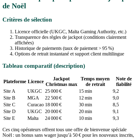
de Noël
Critères de sélection
Licence officielle (UKGC, Malta Gaming Authority, etc.)
Transparence des règles de jackpot (conditions clairement
affichées)
Historique de paiements (taux de paiement > 95 %)
Options de retrait instantané et support client multilingue
Tableau comparatif (description)
Jackpot
Temps moyen
Note de
Plateforme
Licence
Christmas max
de retrait
fiabilité
Site A
UKGC
25 000 €
15 min
9,2
Site B
MGA
22 500 €
12 min
9,0
Site C
Curacao
18 000 €
30 min
8,5
Site D
UKGC
20 000 €
20 min
9,1
Site E
Malta
24 000 €
10 min
9,3
Ces cinq opérateurs offrent tous une offre de bienvenue spéciale
Noël : un bonus sans wager jusqu’à 50 € pour les nouveaux inscrits,