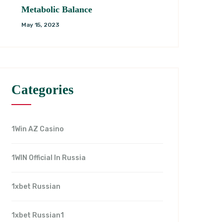
Metabolic Balance
May 15, 2023
Categories
1Win AZ Casino
1WIN Official In Russia
1xbet Russian
1xbet Russian1