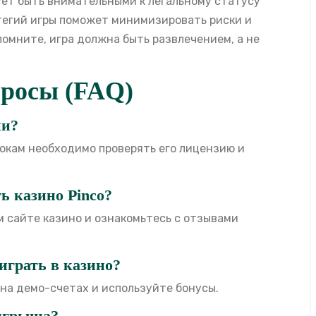
ует быть внимательными к легальному статусу
тегий игры поможет минимизировать риски и
помните, игра должна быть развлечением, а не
просы (FAQ)
ии?
рокам необходимо проверять его лицензию и
ь казино Pinco?
 сайте казино и ознакомьтесь с отзывами
играть в казино?
 на демо-счетах и используйте бонусы.
оигрыша?