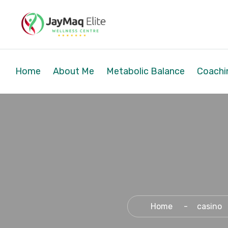
Home
About Me
Metabolic Balance
Coachi
Home
casino