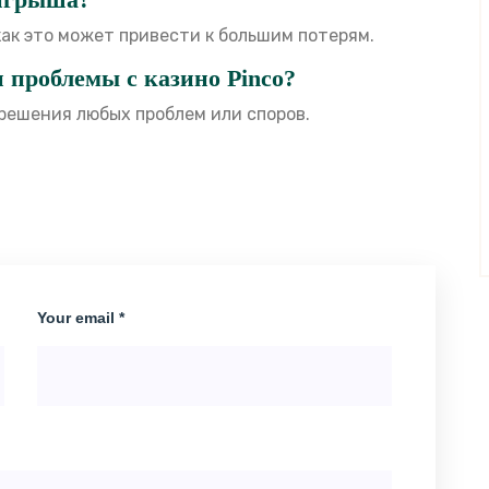
как это может привести к большим потерям.
и проблемы с казино Pinco?
решения любых проблем или споров.
Your email *