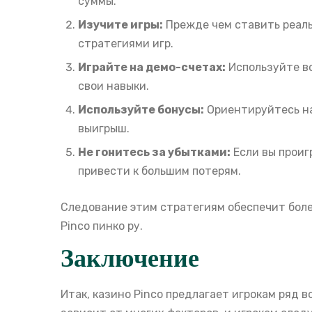
суммы.
Изучите игры:
Прежде чем ставить реаль
стратегиями игр.
Играйте на демо-счетах:
Используйте в
свои навыки.
Используйте бонусы:
Ориентируйтесь на
выигрыш.
Не гонитесь за убытками:
Если вы проиг
привести к большим потерям.
Следование этим стратегиям обеспечит боле
Pinco
пинко ру
.
Заключение
Итак, казино Pinco предлагает игрокам ряд 