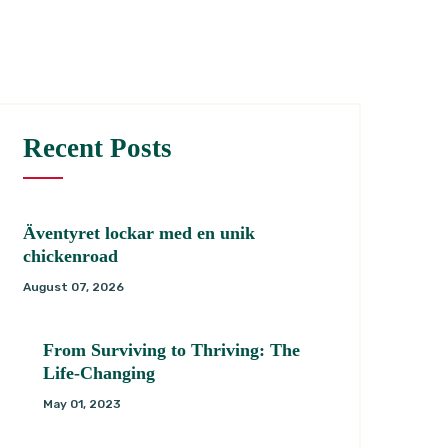
Recent Posts
Äventyret lockar med en unik
chickenroad
August 07, 2026
From Surviving to Thriving: The
Life-Changing
May 01, 2023