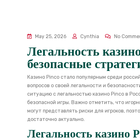
May 25, 2026
Cynthia
No Comme
Легальность казино
безопасные стратег
Казино Pinco стало популярным среди росси
вопросов о своей легальности и безопасност
ситуацию с легальностью казино Pinco в Ро
безопасной игры. Важно отметить, что игорн
могут представлять риски для игроков, поэ
достаточно актуально.
Легальность казино P