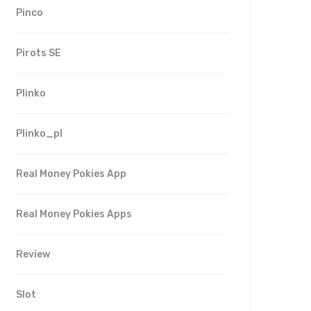
Pinco
Pirots SE
Plinko
Plinko_pl
Real Money Pokies App
Real Money Pokies Apps
Review
Slot