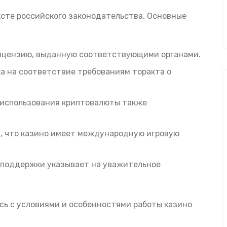
ксте российского законодательства. Основные
ицензию, выданную соответствующими органами.
а на соответствие требованиям торакта о
использования криптовалюты также
я, что казино имеет международную игровую
 поддержки указывает на уважительное
сь с условиями и особенностями работы казино