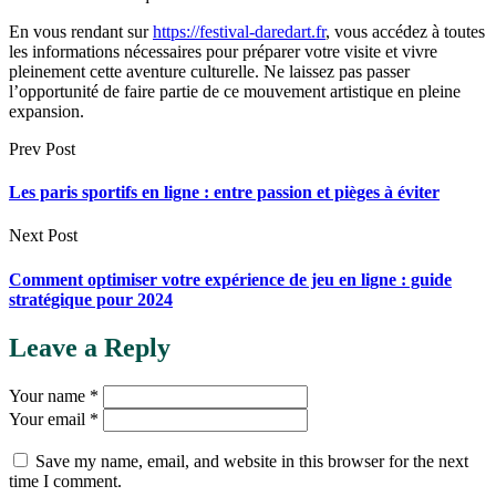
En vous rendant sur
https://festival-daredart.fr
, vous accédez à toutes
les informations nécessaires pour préparer votre visite et vivre
pleinement cette aventure culturelle. Ne laissez pas passer
l’opportunité de faire partie de ce mouvement artistique en pleine
expansion.
Prev Post
Les paris sportifs en ligne : entre passion et pièges à éviter
Next Post
Comment optimiser votre expérience de jeu en ligne : guide
stratégique pour 2024
Leave a Reply
Your name *
Your email *
Save my name, email, and website in this browser for the next
time I comment.