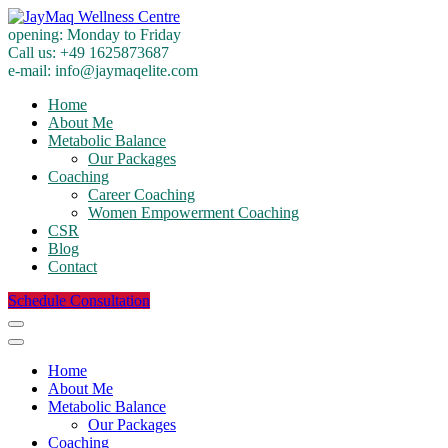
opening:
Monday to Friday
Call us:
+49 1625873687
e-mail:
info@jaymaqelite.com
Home
About Me
Metabolic Balance
Our Packages
Coaching
Career Coaching
Women Empowerment Coaching
CSR
Blog
Contact
Schedule Consultation
Home
About Me
Metabolic Balance
Our Packages
Coaching