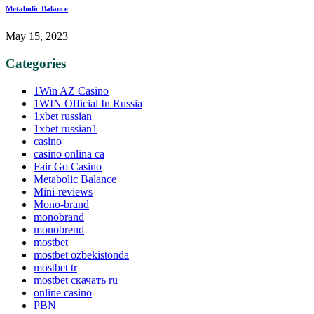
Metabolic Balance
May 15, 2023
Categories
1Win AZ Casino
1WIN Official In Russia
1xbet russian
1xbet russian1
casino
casino onlina ca
Fair Go Casino
Metabolic Balance
Mini-reviews
Mono-brand
monobrand
monobrend
mostbet
mostbet ozbekistonda
mostbet tr
mostbet скачать ru
online casino
PBN