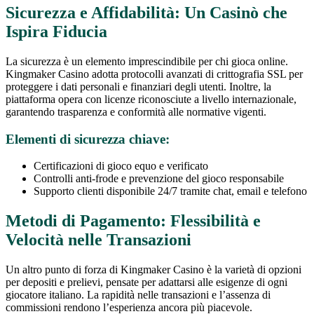
Sicurezza e Affidabilità: Un Casinò che
Ispira Fiducia
La sicurezza è un elemento imprescindibile per chi gioca online.
Kingmaker Casino adotta protocolli avanzati di crittografia SSL per
proteggere i dati personali e finanziari degli utenti. Inoltre, la
piattaforma opera con licenze riconosciute a livello internazionale,
garantendo trasparenza e conformità alle normative vigenti.
Elementi di sicurezza chiave:
Certificazioni di gioco equo e verificato
Controlli anti-frode e prevenzione del gioco responsabile
Supporto clienti disponibile 24/7 tramite chat, email e telefono
Metodi di Pagamento: Flessibilità e
Velocità nelle Transazioni
Un altro punto di forza di Kingmaker Casino è la varietà di opzioni
per depositi e prelievi, pensate per adattarsi alle esigenze di ogni
giocatore italiano. La rapidità nelle transazioni e l’assenza di
commissioni rendono l’esperienza ancora più piacevole.