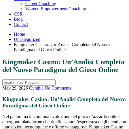
Career Coaching
Women Empowerment Coaching
CSR
Blog
Contact
Home
Uncategorized
Kingmaker Casino: Un’Analisi Completa del Nuovo
Paradigma del Gioco Online
Kingmaker Casino: Un’Analisi Completa
del Nuovo Paradigma del Gioco Online
May 29, 2026
Cynthia
No Comments
Kingmaker Casino: Un’Analisi Completa del Nuovo
Paradigma del Gioco Online
Nel panorama in continua evoluzione del gioco d’azzardo online,
emergono piattaforme che ridefiniscono l’esperienza degli utenti con
innovazioni tecnologiche e offerte vantaggiose. Kingmaker Casino