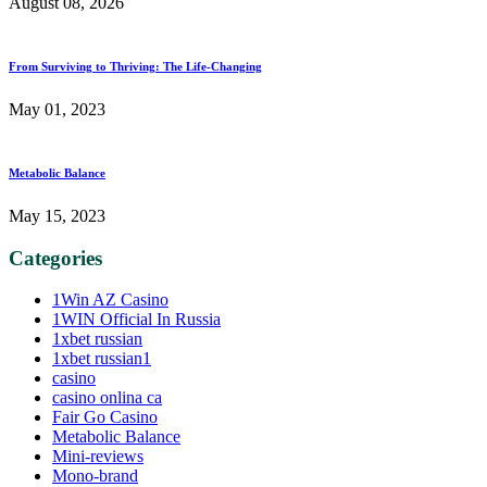
August 08, 2026
From Surviving to Thriving: The Life-Changing
May 01, 2023
Metabolic Balance
May 15, 2023
Categories
1Win AZ Casino
1WIN Official In Russia
1xbet russian
1xbet russian1
casino
casino onlina ca
Fair Go Casino
Metabolic Balance
Mini-reviews
Mono-brand