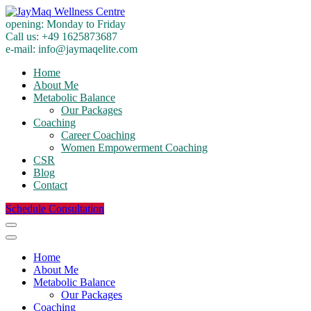
opening:
Monday to Friday
Call us:
+49 1625873687
e-mail:
info@jaymaqelite.com
Home
About Me
Metabolic Balance
Our Packages
Coaching
Career Coaching
Women Empowerment Coaching
CSR
Blog
Contact
Schedule Consultation
Home
About Me
Metabolic Balance
Our Packages
Coaching