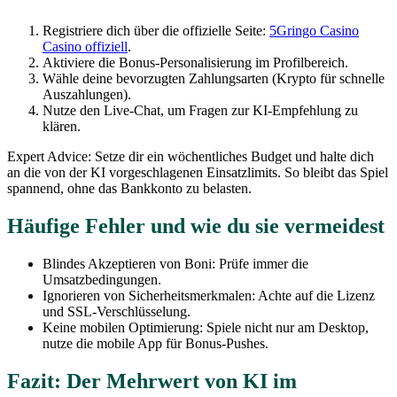
Registriere dich über die offizielle Seite:
5Gringo Casino
Casino offiziell
.
Aktiviere die Bonus‑Personalisierung im Profilbereich.
Wähle deine bevorzugten Zahlungsarten (Krypto für schnelle
Auszahlungen).
Nutze den Live‑Chat, um Fragen zur KI‑Empfehlung zu
klären.
Expert Advice: Setze dir ein wöchentliches Budget und halte dich
an die von der KI vorgeschlagenen Einsatzlimits. So bleibt das Spiel
spannend, ohne das Bankkonto zu belasten.
Häufige Fehler und wie du sie vermeidest
Blindes Akzeptieren von Boni: Prüfe immer die
Umsatzbedingungen.
Ignorieren von Sicherheitsmerkmalen: Achte auf die Lizenz
und SSL‑Verschlüsselung.
Keine mobilen Optimierung: Spiele nicht nur am Desktop,
nutze die mobile App für Bonus‑Pushes.
Fazit: Der Mehrwert von KI im