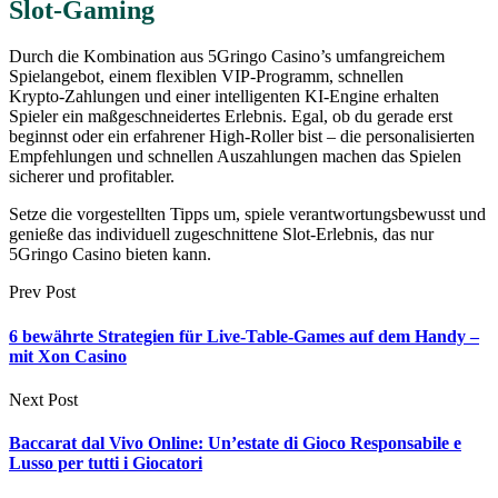
Slot‑Gaming
Durch die Kombination aus 5Gringo Casino’s umfangreichem
Spielangebot, einem flexiblen VIP‑Programm, schnellen
Krypto‑Zahlungen und einer intelligenten KI‑Engine erhalten
Spieler ein maßgeschneidertes Erlebnis. Egal, ob du gerade erst
beginnst oder ein erfahrener High‑Roller bist – die personalisierten
Empfehlungen und schnellen Auszahlungen machen das Spielen
sicherer und profitabler.
Setze die vorgestellten Tipps um, spiele verantwortungsbewusst und
genieße das individuell zugeschnittene Slot‑Erlebnis, das nur
5Gringo Casino bieten kann.
Prev Post
6 bewährte Strategien für Live‑Table‑Games auf dem Handy –
mit Xon Casino
Next Post
Baccarat dal Vivo Online: Un’estate di Gioco Responsabile e
Lusso per tutti i Giocatori