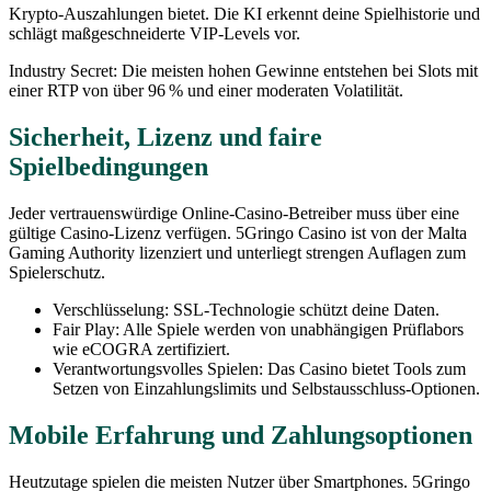
Krypto‑Auszahlungen bietet. Die KI erkennt deine Spielhistorie und
schlägt maßgeschneiderte VIP‑Levels vor.
Industry Secret: Die meisten hohen Gewinne entstehen bei Slots mit
einer RTP von über 96 % und einer moderaten Volatilität.
Sicherheit, Lizenz und faire
Spielbedingungen
Jeder vertrauenswürdige Online‑Casino‑Betreiber muss über eine
gültige Casino‑Lizenz verfügen. 5Gringo Casino ist von der Malta
Gaming Authority lizenziert und unterliegt strengen Auflagen zum
Spielerschutz.
Verschlüsselung: SSL‑Technologie schützt deine Daten.
Fair Play: Alle Spiele werden von unabhängigen Prüflabors
wie eCOGRA zertifiziert.
Verantwortungsvolles Spielen: Das Casino bietet Tools zum
Setzen von Einzahlungslimits und Selbstausschluss‑Optionen.
Mobile Erfahrung und Zahlungsoptionen
Heutzutage spielen die meisten Nutzer über Smartphones. 5Gringo