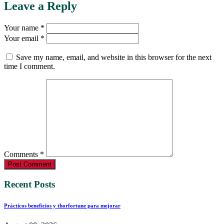
Leave a Reply
Your name *
Your email *
Save my name, email, and website in this browser for the next
time I comment.
Comments *
Post Comment
Recent Posts
Prácticos beneficios y thorfortune para mejorar