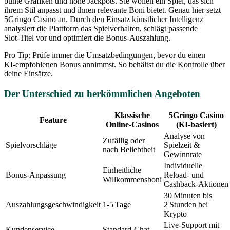
bunte Grafiken und hohe Jackpots. Sie wollen ein Spiel, das sich
ihrem Stil anpasst und ihnen relevante Boni bietet. Genau hier setzt
5Gringo Casino an. Durch den Einsatz künstlicher Intelligenz
analysiert die Plattform das Spielverhalten, schlägt passende
Slot‑Titel vor und optimiert die Bonus‑Auszahlung.
Pro Tip: Prüfe immer die Umsatzbedingungen, bevor du einen
KI‑empfohlenen Bonus annimmst. So behältst du die Kontrolle über
deine Einsätze.
Der Unterschied zu herkömmlichen Angeboten
Klassische
5Gringo Casino
Feature
Online‑Casinos
(KI‑basiert)
Analyse von
Zufällig oder
Spielvorschläge
Spielzeit &
nach Beliebtheit
Gewinnrate
Individuelle
Einheitliche
Bonus‑Anpassung
Reload‑ und
Willkommensboni
Cashback‑Aktionen
30 Minuten bis
Auszahlungsgeschwindigkeit
1‑5 Tage
2 Stunden bei
Krypto
Live‑Support mit
Kundenservice
Standard‑Chat