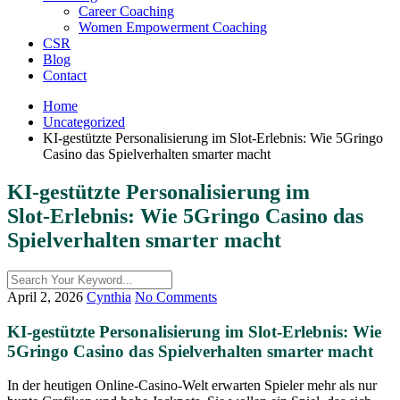
Career Coaching
Women Empowerment Coaching
CSR
Blog
Contact
Home
Uncategorized
KI‑gestützte Personalisierung im Slot‑Erlebnis: Wie 5Gringo
Casino das Spielverhalten smarter macht
KI‑gestützte Personalisierung im
Slot‑Erlebnis: Wie 5Gringo Casino das
Spielverhalten smarter macht
April 2, 2026
Cynthia
No Comments
KI‑gestützte Personalisierung im Slot‑Erlebnis: Wie
5Gringo Casino das Spielverhalten smarter macht
In der heutigen Online‑Casino‑Welt erwarten Spieler mehr als nur