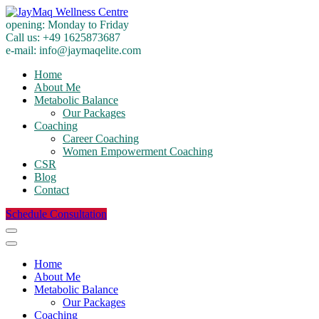
opening:
Monday to Friday
Call us:
+49 1625873687
e-mail:
info@jaymaqelite.com
Home
About Me
Metabolic Balance
Our Packages
Coaching
Career Coaching
Women Empowerment Coaching
CSR
Blog
Contact
Schedule Consultation
Home
About Me
Metabolic Balance
Our Packages
Coaching