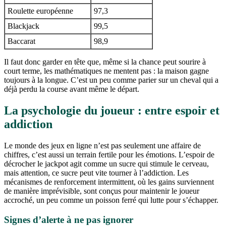
Roulette européenne
97,3
Blackjack
99,5
Baccarat
98,9
Il faut donc garder en tête que, même si la chance peut sourire à
court terme, les mathématiques ne mentent pas : la maison gagne
toujours à la longue. C’est un peu comme parier sur un cheval qui a
déjà perdu la course avant même le départ.
La psychologie du joueur : entre espoir et
addiction
Le monde des jeux en ligne n’est pas seulement une affaire de
chiffres, c’est aussi un terrain fertile pour les émotions. L’espoir de
décrocher le jackpot agit comme un sucre qui stimule le cerveau,
mais attention, ce sucre peut vite tourner à l’addiction. Les
mécanismes de renforcement intermittent, où les gains surviennent
de manière imprévisible, sont conçus pour maintenir le joueur
accroché, un peu comme un poisson ferré qui lutte pour s’échapper.
Signes d’alerte à ne pas ignorer