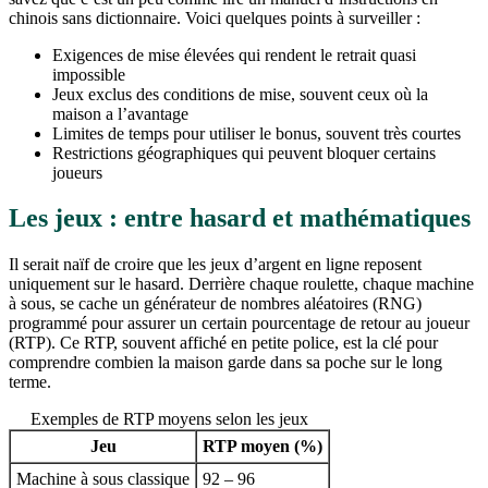
chinois sans dictionnaire. Voici quelques points à surveiller :
Exigences de mise élevées qui rendent le retrait quasi
impossible
Jeux exclus des conditions de mise, souvent ceux où la
maison a l’avantage
Limites de temps pour utiliser le bonus, souvent très courtes
Restrictions géographiques qui peuvent bloquer certains
joueurs
Les jeux : entre hasard et mathématiques
Il serait naïf de croire que les jeux d’argent en ligne reposent
uniquement sur le hasard. Derrière chaque roulette, chaque machine
à sous, se cache un générateur de nombres aléatoires (RNG)
programmé pour assurer un certain pourcentage de retour au joueur
(RTP). Ce RTP, souvent affiché en petite police, est la clé pour
comprendre combien la maison garde dans sa poche sur le long
terme.
Exemples de RTP moyens selon les jeux
Jeu
RTP moyen (%)
Machine à sous classique
92 – 96