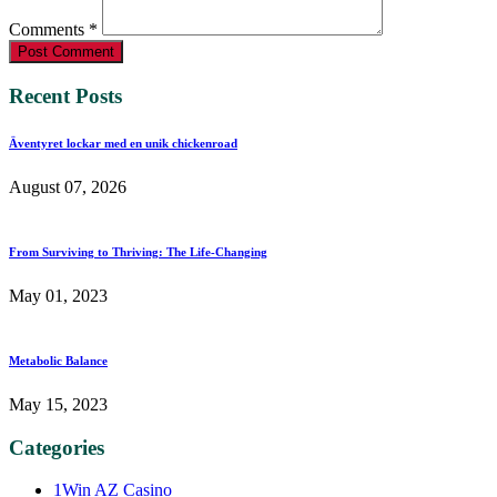
Comments *
Post Comment
Recent Posts
Äventyret lockar med en unik chickenroad
August 07, 2026
From Surviving to Thriving: The Life-Changing
May 01, 2023
Metabolic Balance
May 15, 2023
Categories
1Win AZ Casino