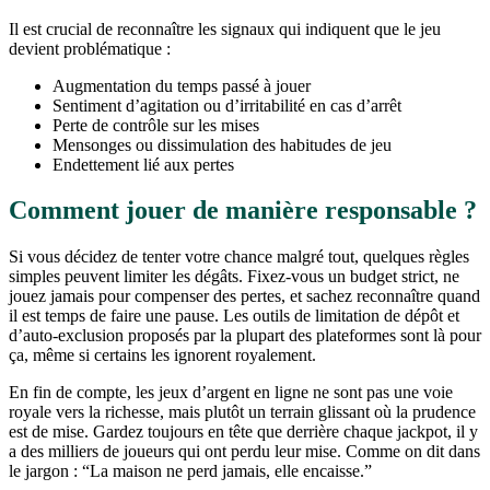
Il est crucial de reconnaître les signaux qui indiquent que le jeu
devient problématique :
Augmentation du temps passé à jouer
Sentiment d’agitation ou d’irritabilité en cas d’arrêt
Perte de contrôle sur les mises
Mensonges ou dissimulation des habitudes de jeu
Endettement lié aux pertes
Comment jouer de manière responsable ?
Si vous décidez de tenter votre chance malgré tout, quelques règles
simples peuvent limiter les dégâts. Fixez-vous un budget strict, ne
jouez jamais pour compenser des pertes, et sachez reconnaître quand
il est temps de faire une pause. Les outils de limitation de dépôt et
d’auto-exclusion proposés par la plupart des plateformes sont là pour
ça, même si certains les ignorent royalement.
En fin de compte, les jeux d’argent en ligne ne sont pas une voie
royale vers la richesse, mais plutôt un terrain glissant où la prudence
est de mise. Gardez toujours en tête que derrière chaque jackpot, il y
a des milliers de joueurs qui ont perdu leur mise. Comme on dit dans
le jargon : “La maison ne perd jamais, elle encaisse.”